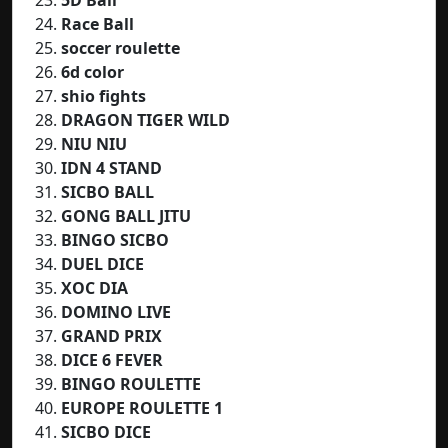
Race Ball
soccer roulette
6d color
shio fights
DRAGON TIGER WILD
NIU NIU
IDN 4 STAND
SICBO BALL
GONG BALL JITU
BINGO SICBO
DUEL DICE
XOC DIA
DOMINO LIVE
GRAND PRIX
DICE 6 FEVER
BINGO ROULETTE
EUROPE ROULETTE 1
SICBO DICE