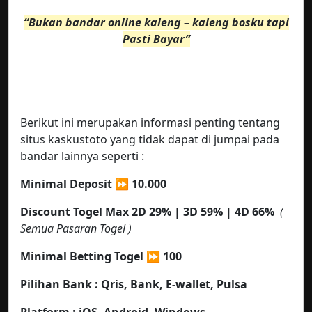
“Bukan bandar online kaleng – kaleng bosku tapi
Pasti Bayar”
Berikut ini merupakan informasi penting tentang
situs kaskustoto yang tidak dapat di jumpai pada
bandar lainnya seperti :
Minimal Deposit ⏩ 10.000
Discount Togel Max 2D 29% | 3D 59% | 4D 66%
(
Semua Pasaran Togel )
Minimal Betting Togel
⏩ 100
Pilihan Bank : Qris,
Bank, E-wallet, Pulsa
Platform :
iOS, Android, Windows