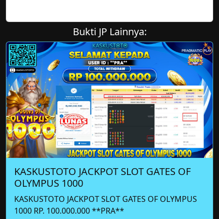
Bukti JP Lainnya:
KASKUSTOTO JACKPOT SLOT GATES OF
OLYMPUS 1000
KASKUSTOTO JACKPOT SLOT GATES OF OLYMPUS
1000 RP. 100.000.000 **PRA**