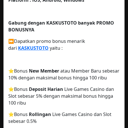
Gabung dengan KASKUSTOTO
banyak PROMO
BONUSNYA
⏩Dapatkan promo bonus menarik
dari
KASKUSTOTO
yaitu :
⭐️Bonus
New Member
atau Member Baru sebesar
10% dengan maksimal bonus hingga 100 ribu
⭐️Bonus
Deposit Harian
Live Games Casino dan
Slot sebesar 5% dengan maksimal bonus hingga
100 ribu
⭐️Bonus
Rollingan
Live Games Casino dan Slot
sebesar 0.5%