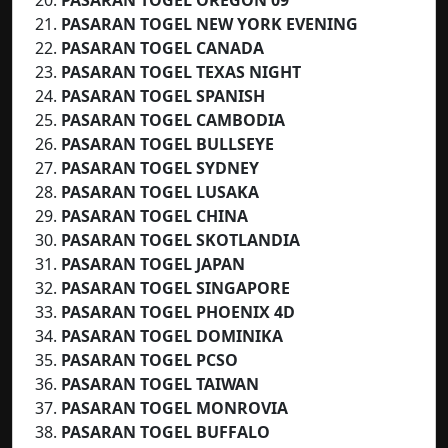
PASARAN TOGEL NEW YORK EVENING
PASARAN TOGEL CANADA
PASARAN TOGEL
TEXAS NIGHT
PASARAN TOGEL
SPANISH
PASARAN TOGEL CAMBODIA
PASARAN TOGEL BULLSEYE
PASARAN TOGEL SYDNEY
PASARAN TOGEL LUSAKA
PASARAN TOGEL CHINA
PASARAN TOGEL SKOTLANDIA
PASARAN TOGEL JAPAN
PASARAN TOGEL SINGAPORE
PASARAN TOGEL PHOENIX 4D
PASARAN TOGEL DOMINIKA
PASARAN TOGEL PCSO
PASARAN TOGEL TAIWAN
PASARAN TOGEL MONROVIA
PASARAN TOGEL BUFFALO