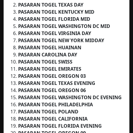
PASARAN TOGEL TEXAS DAY
PASARAN TOGEL KENTUCKY MID
PASARAN TOGEL
FLORIDA MID
PASARAN TOGEL WASHINGTON DC MID
PASARAN TOGEL VIRGINIA DAY
PASARAN TOGEL NEW YORK MIDDAY
PASARAN TOGEL HUAINAN
PASARAN CAROLINA DAY
PASARAN TOGEL SWISS
PASARAN TOGEL EMIRATES
PASARAN TOGEL OREGON 03
PASARAN TOGEL TEXAS EVENING
PASARAN TOGEL OREGON 06
PASARAN TOGEL WASHINGTON DC EVENING
PASARAN TOGEL PHILADELPHIA
PASARAN TOGEL POLAND
PASARAN TOGEL CALIFORNIA
PASARAN TOGEL FLORIDA EVENING
PASARAN TOGEL OREGON 09