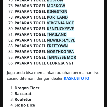
PASARAN TOGEL
MOSKOW
PASARAN TOGEL
KINGSTON
PASARAN TOGEL
PORTLAND
PASARAN TOGEL
VIRGINIA NGT
PASARAN TOGEL
KENTUCKYEVE
PASARAN TOGEL
THAILAND
PASARAN TOGEL
NEWJERSEYEVE
PASARAN TOGEL
FREETOWN
PASARAN TOGEL
NORTHKOREA
PASARAN TOGEL
TENNESSE MOR
PASARAN TOGEL GEORGIA NGT
Juga anda bisa memainkan puluhan permainan live
casino ditemani dengan dealer
KASKUSTOTO
Dragon Tiger
Baccarat
Roulette
Sic Bo Dice