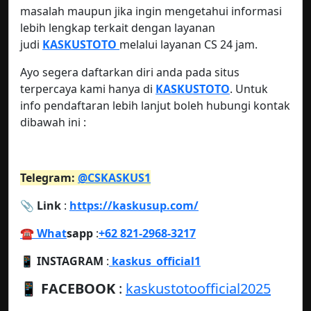
masalah maupun jika ingin mengetahui informasi
lebih lengkap terkait dengan layanan
judi
KASKUSTOTO
melalui layanan CS 24 jam.
Ayo segera daftarkan diri anda pada situs
terpercaya kami hanya di
KASKUSTOTO
. Untuk
info pendaftaran lebih lanjut boleh hubungi kontak
dibawah ini :
Telegram:
@CSKASKUS1
📎 Link
:
https://kaskusup.com/
☎️ What
sapp
:
+62 821-2968-3217
📱 INSTAGRAM
:
kaskus_official1
📱
FACEBOOK
:
kaskustotoofficial2025