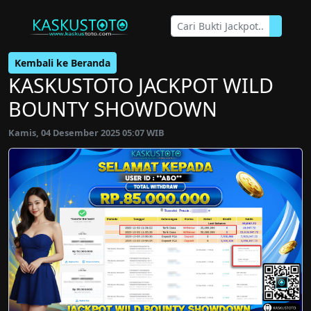
Kembali ke Beranda
KASKUSTOTO JACKPOT WILD
BOUNTY SHOWDOWN
Kamis, 04 Desember 2025 05:07 WIB