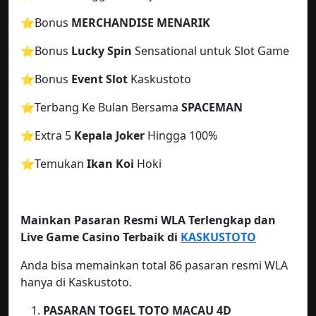
⭐️
Bonus
MERCHANDISE MENARIK
⭐️Bonus
Lucky Spin
Sensational untuk Slot Game
⭐️Bonus
Event Slot
Kaskustoto
⭐️Terbang Ke Bulan Bersama
SPACEMAN
⭐️Extra 5
Kepala Joker
Hingga 100%
⭐️Temukan
Ikan Koi
Hoki
Mainkan Pasaran Resmi WLA Terlengkap dan
Live Game Casino Terbaik di
KASKUSTOTO
Anda bisa memainkan total 86 pasaran resmi WLA
hanya di Kaskustoto.
PASARAN TOGEL TOTO MACAU
4D