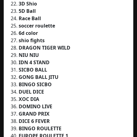
3D Shio
5D Ball
Race Ball
soccer roulette
6d color
shio fights
DRAGON TIGER WILD
NIU NIU
IDN 4 STAND
SICBO BALL
GONG BALL JITU
BINGO SICBO
DUEL DICE
XOC DIA
DOMINO LIVE
GRAND PRIX
DICE 6 FEVER
BINGO ROULETTE
EUROPE ROULETTE 1