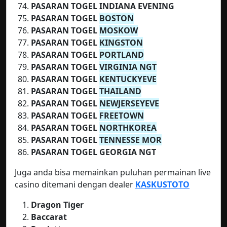
PASARAN TOGEL INDIANA EVENING
PASARAN TOGEL
BOSTON
PASARAN TOGEL
MOSKOW
PASARAN TOGEL
KINGSTON
PASARAN TOGEL
PORTLAND
PASARAN TOGEL
VIRGINIA NGT
PASARAN TOGEL
KENTUCKYEVE
PASARAN TOGEL
THAILAND
PASARAN TOGEL
NEWJERSEYEVE
PASARAN TOGEL
FREETOWN
PASARAN TOGEL
NORTHKOREA
PASARAN TOGEL
TENNESSE MOR
PASARAN TOGEL GEORGIA NGT
Juga anda bisa memainkan puluhan permainan live
casino ditemani dengan dealer
KASKUSTOTO
Dragon Tiger
Baccarat