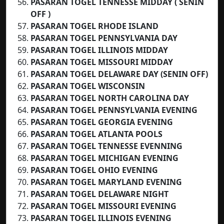
PASARAN TOGEL TENNESSE MIDDAY ( SENIN
OFF )
PASARAN TOGEL RHODE ISLAND
PASARAN TOGEL PENNSYLVANIA DAY
PASARAN TOGEL ILLINOIS MIDDAY
PASARAN TOGEL MISSOURI MIDDAY
PASARAN TOGEL DELAWARE DAY (SENIN OFF)
PASARAN TOGEL WISCONSIN
PASARAN TOGEL NORTH CAROLINA DAY
PASARAN TOGEL PENNSYLVANIA EVENING
PASARAN TOGEL GEORGIA EVENING
PASARAN TOGEL ATLANTA POOLS
PASARAN TOGEL TENNESSE EVENNING
PASARAN TOGEL MICHIGAN EVENING
PASARAN TOGEL OHIO EVENING
PASARAN TOGEL MARYLAND EVENING
PASARAN TOGEL DELAWARE NIGHT
PASARAN TOGEL MISSOURI EVENING
PASARAN TOGEL ILLINOIS EVENING