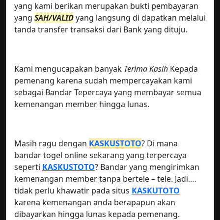
yang kami berikan merupakan bukti pembayaran
yang
SAH/VALID
yang langsung di dapatkan melalui
tanda transfer transaksi dari Bank yang dituju.
Kami mengucapakan banyak
Terima Kasih
Kepada
pemenang karena sudah mempercayakan kami
sebagai Bandar Tepercaya yang membayar semua
kemenangan member hingga lunas.
Masih ragu dengan
KASKUSTOTO
? Di mana
bandar togel online sekarang yang terpercaya
seperti
KASKUSTOTO
? Bandar yang mengirimkan
kemenangan member tanpa bertele – tele. Jadi….
tidak perlu khawatir pada situs
KASKUTOTO
karena kemenangan anda berapapun akan
dibayarkan hingga lunas kepada pemenang.