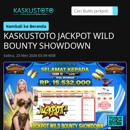
Kembali ke Beranda
KASKUSTOTO JACKPOT WILD
BOUNTY SHOWDOWN
Sabtu, 23 Mei 2026 03:59 WIB