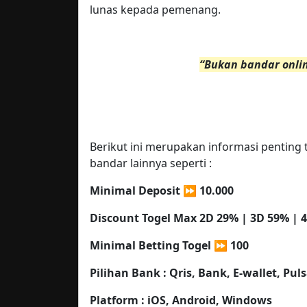
lunas kepada pemenang.
“Bukan bandar onlin
Berikut ini merupakan informasi penting 
bandar lainnya seperti :
Minimal Deposit ⏩ 10.000
Discount Togel Max 2D 29% | 3D 59% |
Minimal Betting Togel
⏩ 100
Pilihan Bank : Qris,
Bank, E-wallet, Pul
Platform :
iOS, Android, Windows