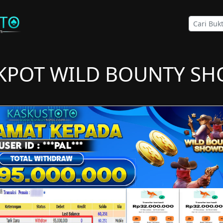
CKPOT WILD BOUNTY 