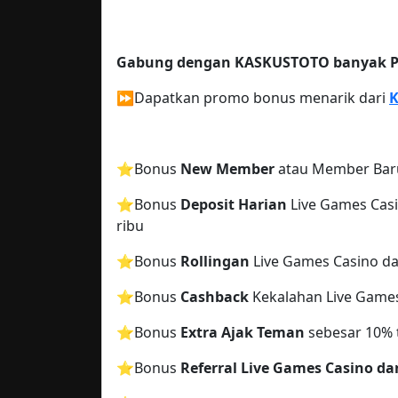
Gabung dengan KASKUSTOTO
banyak
⏩Dapatkan promo bonus menarik dari
⭐️Bonus
New Member
atau Member Baru
⭐️Bonus
Deposit Harian
Live Games Casi
ribu
⭐️Bonus
Rollingan
Live Games Casino da
⭐️Bonus
Cashback
Kekalahan Live Games
⭐️Bonus
Extra Ajak Teman
sebesar 10% 
⭐️Bonus
Referral Live Games Casino da