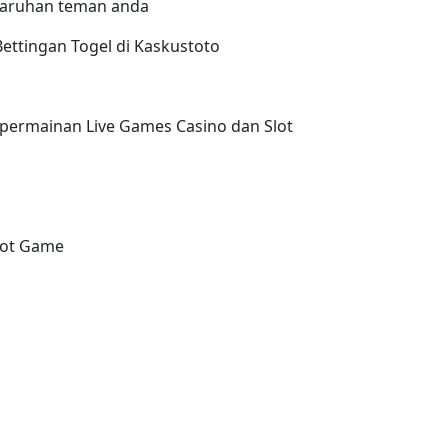
taruhan teman anda
ttingan Togel di Kaskustoto
permainan Live Games Casino dan Slot
lot Game