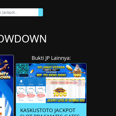
SHOWDOWN
Bukti JP Lainnya:
KASKUSTOTO JACKPOT