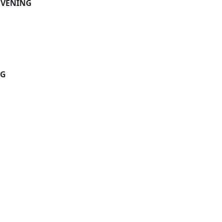
EVENING
NG