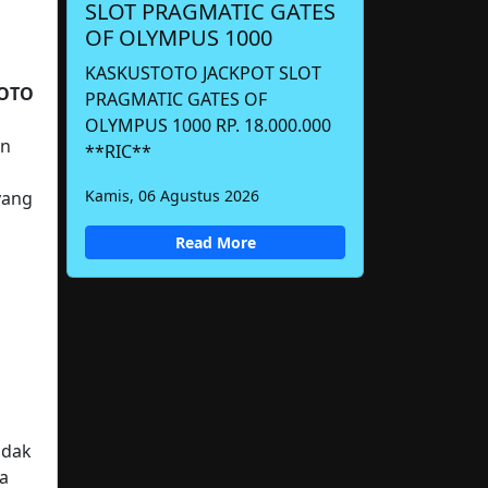
SLOT PRAGMATIC GATES
OF OLYMPUS 1000
KASKUSTOTO JACKPOT SLOT
TOTO
PRAGMATIC GATES OF
OLYMPUS 1000 RP. 18.000.000
an
**RIC**
Kamis, 06 Agustus 2026
yang
Read More
idak
a