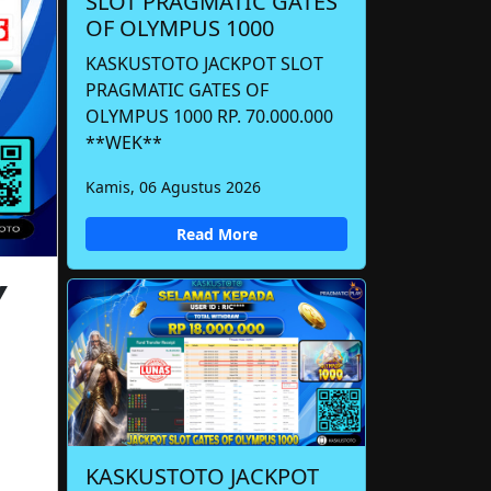
SLOT PRAGMATIC GATES
OF OLYMPUS 1000
KASKUSTOTO JACKPOT SLOT
PRAGMATIC GATES OF
OLYMPUS 1000 RP. 70.000.000
**WEK**
Kamis, 06 Agustus 2026
Read More
Y
KASKUSTOTO JACKPOT