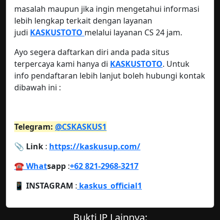
masalah maupun jika ingin mengetahui informasi
lebih lengkap terkait dengan layanan
judi
KASKUSTOTO
melalui layanan CS 24 jam.
Ayo segera daftarkan diri anda pada situs
terpercaya kami hanya di
KASKUSTOTO
. Untuk
info pendaftaran lebih lanjut boleh hubungi kontak
dibawah ini :
Telegram:
@CSKASKUS1
📎 Link
:
https://kaskusup.com/
☎️ What
sapp
:
+62 821-2968-3217
📱 INSTAGRAM
:
kaskus_official1
Bukti JP Lainnya: