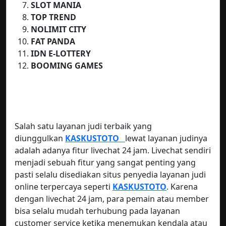
SLOT MANIA
TOP TREND
NOLIMIT CITY
FAT PANDA
IDN E-LOTTERY
BOOMING GAMES
Salah satu layanan judi terbaik yang
diunggulkan
KASKUSTOTO
lewat layanan judinya
adalah adanya fitur livechat 24 jam. Livechat sendiri
menjadi sebuah fitur yang sangat penting yang
pasti selalu disediakan situs penyedia layanan judi
online terpercaya seperti
KASKUSTOTO
. Karena
dengan livechat 24 jam, para pemain atau member
bisa selalu mudah terhubung pada layanan
customer service ketika menemukan kendala atau