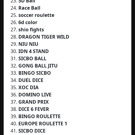
5D Ball
Race Ball
soccer roulette
6d color
shio fights
DRAGON TIGER WILD
NIU NIU
IDN 4 STAND
SICBO BALL
GONG BALL JITU
BINGO SICBO
DUEL DICE
XOC DIA
DOMINO LIVE
GRAND PRIX
DICE 6 FEVER
BINGO ROULETTE
EUROPE ROULETTE 1
SICBO DICE