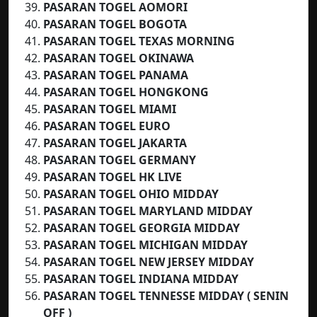
PASARAN TOGEL AOMORI
PASARAN TOGEL BOGOTA
PASARAN TOGEL TEXAS MORNING
PASARAN TOGEL OKINAWA
PASARAN TOGEL PANAMA
PASARAN TOGEL HONGKONG
PASARAN TOGEL MIAMI
PASARAN TOGEL EURO
PASARAN TOGEL
JAKARTA
PASARAN TOGEL GERMANY
PASARAN TOGEL HK LIVE
PASARAN TOGEL OHIO MIDDAY
PASARAN TOGEL MARYLAND MIDDAY
PASARAN TOGEL GEORGIA MIDDAY
PASARAN TOGEL MICHIGAN MIDDAY
PASARAN TOGEL NEW JERSEY MIDDAY
PASARAN TOGEL INDIANA MIDDAY
PASARAN TOGEL TENNESSE MIDDAY ( SENIN
OFF )