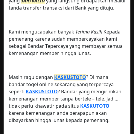
yang
SAH/VALID
yang langsung di dapatkan melalui
tanda transfer transaksi dari Bank yang dituju.
Kami mengucapakan banyak
Terima Kasih
Kepada
pemenang karena sudah mempercayakan kami
sebagai Bandar Tepercaya yang membayar semua
kemenangan member hingga lunas.
Masih ragu dengan
KASKUSTOTO
? Di mana
bandar togel online sekarang yang terpercaya
seperti
KASKUSTOTO
? Bandar yang mengirimkan
kemenangan member tanpa bertele – tele. Jadi….
tidak perlu khawatir pada situs
KASKUTOTO
karena kemenangan anda berapapun akan
dibayarkan hingga lunas kepada pemenang.