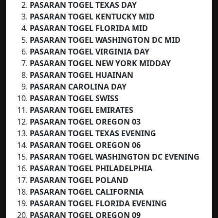
PASARAN TOGEL TEXAS DAY
PASARAN TOGEL KENTUCKY MID
PASARAN TOGEL
FLORIDA MID
PASARAN TOGEL WASHINGTON DC MID
PASARAN TOGEL VIRGINIA DAY
PASARAN TOGEL NEW YORK MIDDAY
PASARAN TOGEL HUAINAN
PASARAN CAROLINA DAY
PASARAN TOGEL SWISS
PASARAN TOGEL EMIRATES
PASARAN TOGEL OREGON 03
PASARAN TOGEL TEXAS EVENING
PASARAN TOGEL OREGON 06
PASARAN TOGEL WASHINGTON DC EVENING
PASARAN TOGEL PHILADELPHIA
PASARAN TOGEL POLAND
PASARAN TOGEL CALIFORNIA
PASARAN TOGEL FLORIDA EVENING
PASARAN TOGEL OREGON 09