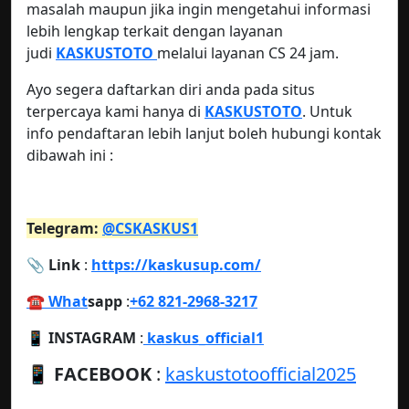
masalah maupun jika ingin mengetahui informasi
lebih lengkap terkait dengan layanan
judi
KASKUSTOTO
melalui layanan CS 24 jam.
Ayo segera daftarkan diri anda pada situs
terpercaya kami hanya di
KASKUSTOTO
. Untuk
info pendaftaran lebih lanjut boleh hubungi kontak
dibawah ini :
Telegram:
@CSKASKUS1
📎 Link
:
https://kaskusup.com/
☎️ What
sapp
:
+62 821-2968-3217
📱 INSTAGRAM
:
kaskus_official1
📱
FACEBOOK
:
kaskustotoofficial2025