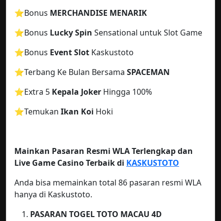
⭐️
Bonus
MERCHANDISE MENARIK
⭐️Bonus
Lucky Spin
Sensational untuk Slot Game
⭐️Bonus
Event Slot
Kaskustoto
⭐️Terbang Ke Bulan Bersama
SPACEMAN
⭐️Extra 5
Kepala Joker
Hingga 100%
⭐️Temukan
Ikan Koi
Hoki
Mainkan Pasaran Resmi WLA Terlengkap dan
Live Game Casino Terbaik di
KASKUSTOTO
Anda bisa memainkan total 86 pasaran resmi WLA
hanya di Kaskustoto.
PASARAN TOGEL TOTO MACAU
4D