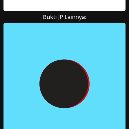
Bukti JP Lainnya: