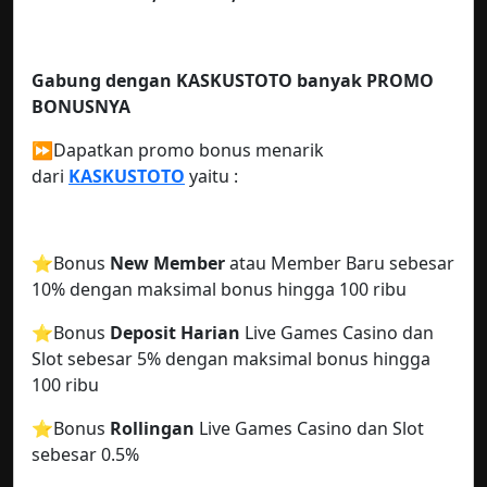
Gabung dengan KASKUSTOTO
banyak PROMO
BONUSNYA
⏩Dapatkan promo bonus menarik
dari
KASKUSTOTO
yaitu :
⭐️Bonus
New Member
atau Member Baru sebesar
10% dengan maksimal bonus hingga 100 ribu
⭐️Bonus
Deposit Harian
Live Games Casino dan
Slot sebesar 5% dengan maksimal bonus hingga
100 ribu
⭐️Bonus
Rollingan
Live Games Casino dan Slot
sebesar 0.5%