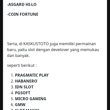
-ASGARD HI-LO
-COIN FORTUNE
Serta, di KASKUSTOTO juga memiliki permainan
baru, yaitu slot dengan develover yang memukau
dan banyak.
seperti berikut :
PRAGMATIC PLAY
HABANERO
IDN SLOT
PGSOFT
MICRO GAMING
GMW