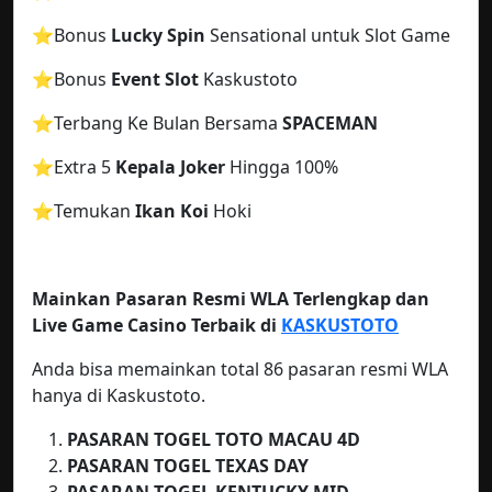
⭐️Bonus
Lucky Spin
Sensational untuk Slot Game
⭐️Bonus
Event Slot
Kaskustoto
⭐️Terbang Ke Bulan Bersama
SPACEMAN
⭐️Extra 5
Kepala Joker
Hingga 100%
⭐️Temukan
Ikan Koi
Hoki
Mainkan Pasaran Resmi WLA Terlengkap dan
Live Game Casino Terbaik di
KASKUSTOTO
Anda bisa memainkan total 86 pasaran resmi WLA
hanya di Kaskustoto.
PASARAN TOGEL TOTO MACAU
4D
PASARAN TOGEL TEXAS DAY
PASARAN TOGEL KENTUCKY MID