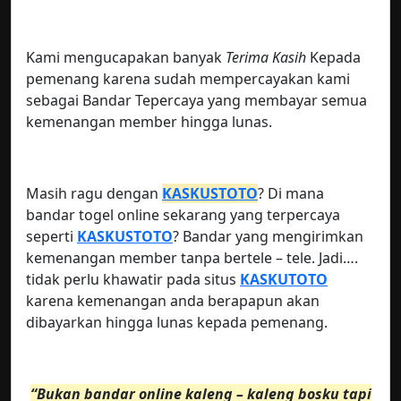
Kami mengucapakan banyak
Terima Kasih
Kepada
pemenang karena sudah mempercayakan kami
sebagai Bandar Tepercaya yang membayar semua
kemenangan member hingga lunas.
Masih ragu dengan
KASKUSTOTO
? Di mana
bandar togel online sekarang yang terpercaya
seperti
KASKUSTOTO
? Bandar yang mengirimkan
kemenangan member tanpa bertele – tele. Jadi….
tidak perlu khawatir pada situs
KASKUTOTO
karena kemenangan anda berapapun akan
dibayarkan hingga lunas kepada pemenang.
“Bukan bandar online kaleng – kaleng bosku tapi