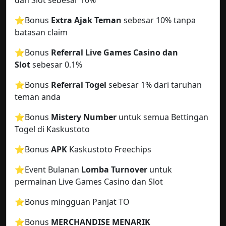
⭐️Bonus
Extra Ajak Teman
sebesar 10% tanpa
batasan claim
⭐️Bonus
Referral Live Games Casino dan
Slot
sebesar 0.1%
⭐️Bonus
Referral Togel
sebesar 1% dari taruhan
teman anda
⭐️Bonus
Mistery Number
untuk semua Bettingan
Togel di Kaskustoto
⭐️Bonus
APK
Kaskustoto Freechips
⭐️Event Bulanan
Lomba Turnover
untuk
permainan Live Games Casino dan Slot
⭐️Bonus mingguan Panjat TO
⭐️
Bonus
MERCHANDISE MENARIK