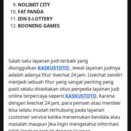
NOLIMIT CITY
FAT PANDA
IDN E-LOTTERY
BOOMING GAMES
Salah satu layanan judi terbaik yang
diunggulkan
KASKUSTOTO
lewat layanan judinya
adalah adanya fitur livechat 24 jam. Livechat sendiri
menjadi sebuah fitur yang sangat penting yang
pasti selalu disediakan situs penyedia layanan judi
online terpercaya seperti
KASKUSTOTO
. Karena
dengan livechat 24 jam, para pemain atau member
bisa selalu mudah terhubung pada layanan
customer service ketika menemukan kendala atau
masalah maupun jika ingin mengetahui informasi
lebih lengkap terkait dengan layanan