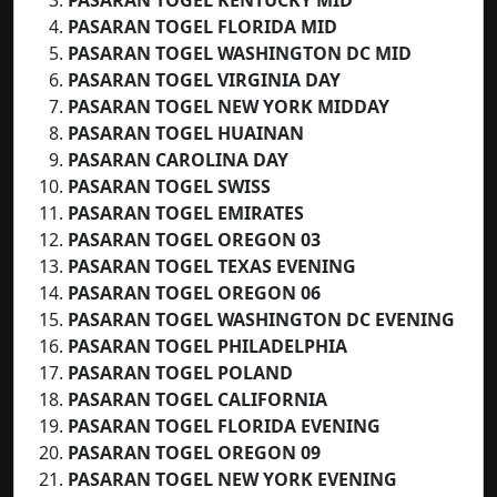
PASARAN TOGEL
FLORIDA MID
PASARAN TOGEL WASHINGTON DC MID
PASARAN TOGEL VIRGINIA DAY
PASARAN TOGEL NEW YORK MIDDAY
PASARAN TOGEL HUAINAN
PASARAN CAROLINA DAY
PASARAN TOGEL SWISS
PASARAN TOGEL EMIRATES
PASARAN TOGEL OREGON 03
PASARAN TOGEL TEXAS EVENING
PASARAN TOGEL OREGON 06
PASARAN TOGEL WASHINGTON DC EVENING
PASARAN TOGEL PHILADELPHIA
PASARAN TOGEL POLAND
PASARAN TOGEL CALIFORNIA
PASARAN TOGEL FLORIDA EVENING
PASARAN TOGEL OREGON 09
PASARAN TOGEL NEW YORK EVENING