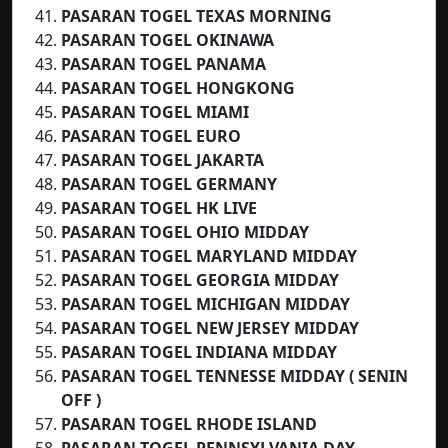
PASARAN TOGEL TEXAS MORNING
PASARAN TOGEL OKINAWA
PASARAN TOGEL PANAMA
PASARAN TOGEL HONGKONG
PASARAN TOGEL MIAMI
PASARAN TOGEL EURO
PASARAN TOGEL
JAKARTA
PASARAN TOGEL GERMANY
PASARAN TOGEL HK LIVE
PASARAN TOGEL OHIO MIDDAY
PASARAN TOGEL MARYLAND MIDDAY
PASARAN TOGEL GEORGIA MIDDAY
PASARAN TOGEL MICHIGAN MIDDAY
PASARAN TOGEL NEW JERSEY MIDDAY
PASARAN TOGEL INDIANA MIDDAY
PASARAN TOGEL TENNESSE MIDDAY ( SENIN
OFF )
PASARAN TOGEL RHODE ISLAND
PASARAN TOGEL PENNSYLVANIA DAY