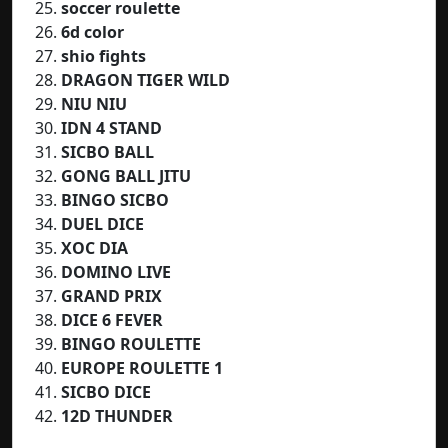
soccer roulette
6d color
shio fights
DRAGON TIGER WILD
NIU NIU
IDN 4 STAND
SICBO BALL
GONG BALL JITU
BINGO SICBO
DUEL DICE
XOC DIA
DOMINO LIVE
GRAND PRIX
DICE 6 FEVER
BINGO ROULETTE
EUROPE ROULETTE 1
SICBO DICE
12D THUNDER