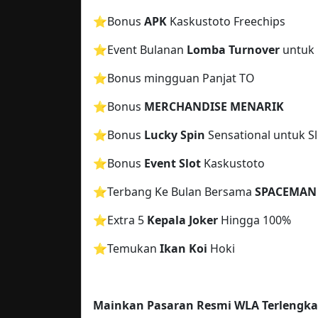
⭐️Bonus
APK
Kaskustoto Freechips
⭐️Event Bulanan
Lomba Turnover
untuk 
⭐️Bonus mingguan Panjat TO
⭐️
Bonus
MERCHANDISE MENARIK
⭐️Bonus
Lucky Spin
Sensational untuk S
⭐️Bonus
Event Slot
Kaskustoto
⭐️Terbang Ke Bulan Bersama
SPACEMAN
⭐️Extra 5
Kepala Joker
Hingga 100%
⭐️Temukan
Ikan Koi
Hoki
Mainkan Pasaran Resmi WLA Terlengkap