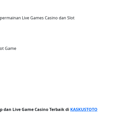
permainan Live Games Casino dan Slot
lot Game
 dan Live Game Casino Terbaik di
KASKUSTOTO