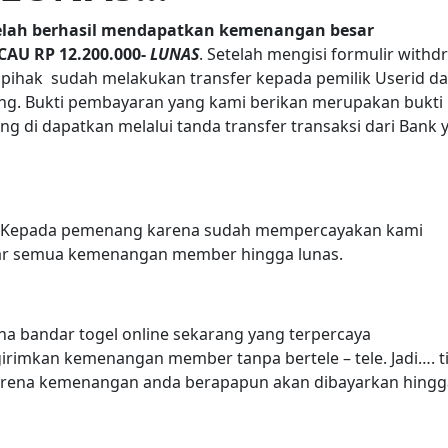
Telah berhasil mendapatkan kemenangan besar
AU RP 12.200.000-
LUNAS
. Setelah mengisi formulir withd
 pihak
sudah melakukan transfer kepada pemilik Userid d
ng. Bukti pembayaran yang kami berikan merupakan bukti
g di dapatkan melalui tanda transfer transaksi dari Bank 
Kepada pemenang karena sudah mempercayakan kami
ar semua kemenangan member hingga lunas.
na bandar togel online sekarang yang terpercaya
irimkan kemenangan member tanpa bertele – tele. Jadi…. t
rena kemenangan anda berapapun akan dibayarkan hingg