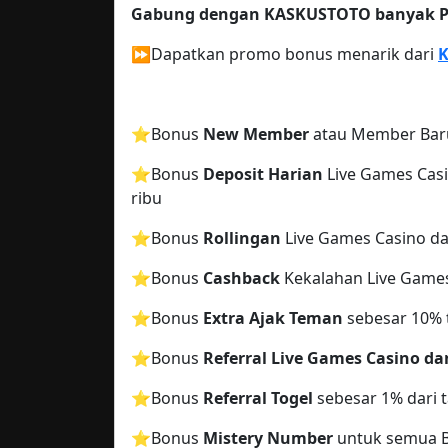
Gabung dengan KASKUSTOTO
banyak
⏩Dapatkan promo bonus menarik dari
⭐️Bonus
New Member
atau Member Baru
⭐️Bonus
Deposit Harian
Live Games Casi
ribu
⭐️Bonus
Rollingan
Live Games Casino da
⭐️Bonus
Cashback
Kekalahan Live Games
⭐️Bonus
Extra Ajak Teman
sebesar 10% 
⭐️Bonus
Referral Live Games Casino da
⭐️Bonus
Referral Togel
sebesar 1% dari 
⭐️Bonus
Mistery Number
untuk semua Be