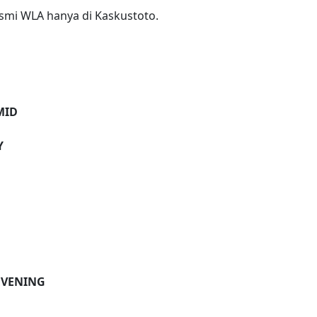
smi WLA hanya di Kaskustoto.
MID
Y
EVENING