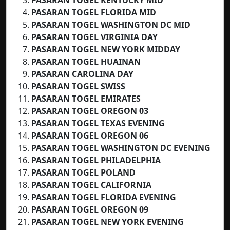
PASARAN TOGEL
FLORIDA MID
PASARAN TOGEL WASHINGTON DC MID
PASARAN TOGEL VIRGINIA DAY
PASARAN TOGEL NEW YORK MIDDAY
PASARAN TOGEL HUAINAN
PASARAN CAROLINA DAY
PASARAN TOGEL SWISS
PASARAN TOGEL EMIRATES
PASARAN TOGEL OREGON 03
PASARAN TOGEL TEXAS EVENING
PASARAN TOGEL OREGON 06
PASARAN TOGEL WASHINGTON DC EVENING
PASARAN TOGEL PHILADELPHIA
PASARAN TOGEL POLAND
PASARAN TOGEL CALIFORNIA
PASARAN TOGEL FLORIDA EVENING
PASARAN TOGEL OREGON 09
PASARAN TOGEL NEW YORK EVENING