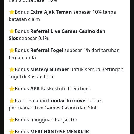
⭐️Bonus
Extra Ajak Teman
sebesar 10% tanpa
batasan claim
⭐️Bonus
Referral Live Games Casino dan
Slot
sebesar 0.1%
⭐️Bonus
Referral Togel
sebesar 1% dari taruhan
teman anda
⭐️Bonus
Mistery Number
untuk semua Bettingan
Togel di Kaskustoto
⭐️Bonus
APK
Kaskustoto Freechips
⭐️Event Bulanan
Lomba Turnover
untuk
permainan Live Games Casino dan Slot
⭐️Bonus mingguan Panjat TO
⭐️
Bonus
MERCHANDISE MENARIK