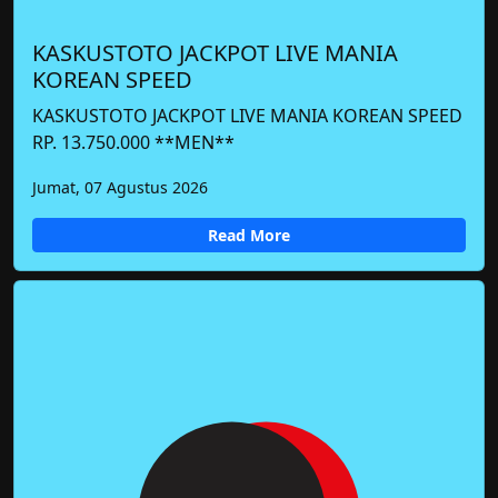
KASKUSTOTO JACKPOT LIVE MANIA
KOREAN SPEED
KASKUSTOTO JACKPOT LIVE MANIA KOREAN SPEED
RP. 13.750.000 **MEN**
Jumat, 07 Agustus 2026
Read More