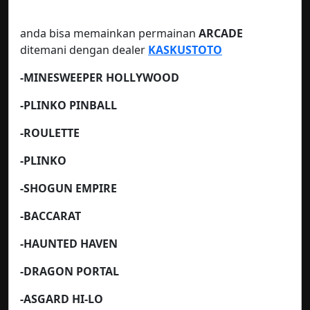
anda bisa memainkan permainan
ARCADE
ditemani dengan dealer
KASKUSTOTO
-MINESWEEPER HOLLYWOOD
-PLINKO PINBALL
-ROULETTE
-PLINKO
-SHOGUN EMPIRE
-BACCARAT
-HAUNTED HAVEN
-DRAGON PORTAL
-ASGARD HI-LO