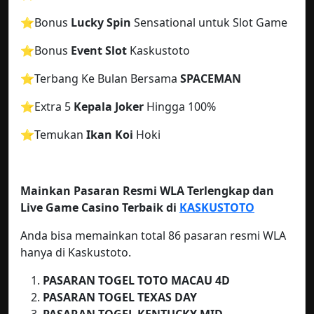
⭐️Bonus
Lucky Spin
Sensational untuk Slot Game
⭐️Bonus
Event Slot
Kaskustoto
⭐️Terbang Ke Bulan Bersama
SPACEMAN
⭐️Extra 5
Kepala Joker
Hingga 100%
⭐️Temukan
Ikan Koi
Hoki
Mainkan Pasaran Resmi WLA Terlengkap dan
Live Game Casino Terbaik di
KASKUSTOTO
Anda bisa memainkan total 86 pasaran resmi WLA
hanya di Kaskustoto.
PASARAN TOGEL TOTO MACAU
4D
PASARAN TOGEL TEXAS DAY
PASARAN TOGEL KENTUCKY MID