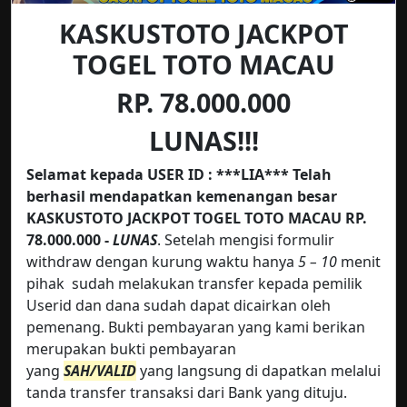
KASKUSTOTO JACKPOT
TOGEL TOTO MACAU
RP. 78.000.000
LUNAS!!!
Selamat kepada USER ID : ***LIA*** Telah
berhasil mendapatkan kemenangan besar
KASKUSTOTO JACKPOT TOGEL TOTO MACAU RP.
78.000.000 -
LUNAS
. Setelah mengisi formulir
withdraw dengan kurung waktu hanya
5 – 10
menit
pihak
sudah melakukan transfer kepada pemilik
Userid dan dana sudah dapat dicairkan oleh
pemenang. Bukti pembayaran yang kami berikan
merupakan bukti pembayaran
yang
SAH/VALID
yang langsung di dapatkan melalui
tanda transfer transaksi dari Bank yang dituju.