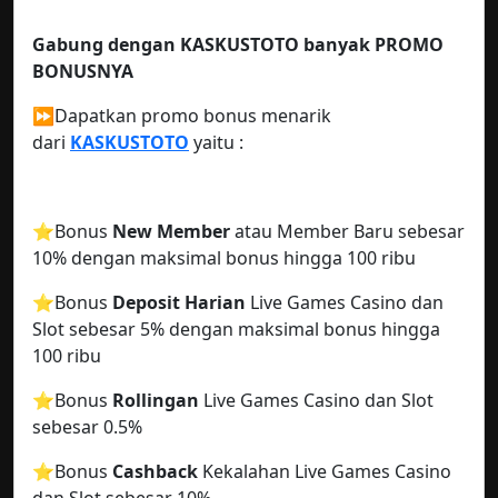
Gabung dengan KASKUSTOTO
banyak PROMO
BONUSNYA
⏩Dapatkan promo bonus menarik
dari
KASKUSTOTO
yaitu :
⭐️Bonus
New Member
atau Member Baru sebesar
10% dengan maksimal bonus hingga 100 ribu
⭐️Bonus
Deposit Harian
Live Games Casino dan
Slot sebesar 5% dengan maksimal bonus hingga
100 ribu
⭐️Bonus
Rollingan
Live Games Casino dan Slot
sebesar 0.5%
⭐️Bonus
Cashback
Kekalahan Live Games Casino
dan Slot sebesar 10%