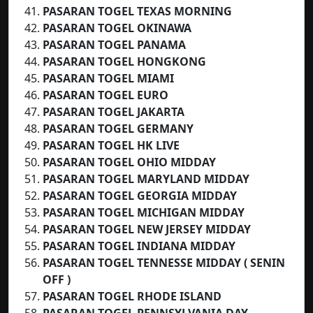
PASARAN TOGEL TEXAS MORNING
PASARAN TOGEL OKINAWA
PASARAN TOGEL PANAMA
PASARAN TOGEL HONGKONG
PASARAN TOGEL MIAMI
PASARAN TOGEL EURO
PASARAN TOGEL
JAKARTA
PASARAN TOGEL GERMANY
PASARAN TOGEL HK LIVE
PASARAN TOGEL OHIO MIDDAY
PASARAN TOGEL MARYLAND MIDDAY
PASARAN TOGEL GEORGIA MIDDAY
PASARAN TOGEL MICHIGAN MIDDAY
PASARAN TOGEL NEW JERSEY MIDDAY
PASARAN TOGEL INDIANA MIDDAY
PASARAN TOGEL TENNESSE MIDDAY ( SENIN
OFF )
PASARAN TOGEL RHODE ISLAND
PASARAN TOGEL PENNSYLVANIA DAY