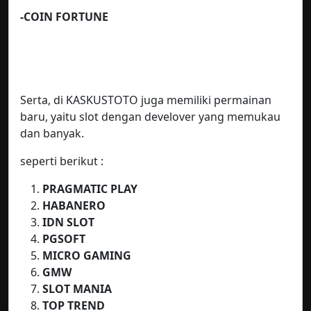
-COIN FORTUNE
Serta, di KASKUSTOTO juga memiliki permainan
baru, yaitu slot dengan develover yang memukau
dan banyak.
seperti berikut :
PRAGMATIC PLAY
HABANERO
IDN SLOT
PGSOFT
MICRO GAMING
GMW
SLOT MANIA
TOP TREND