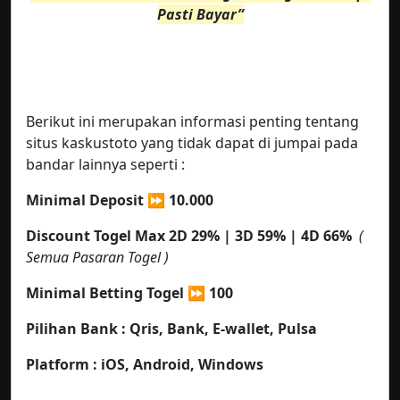
Pasti Bayar”
Berikut ini merupakan informasi penting tentang
situs kaskustoto yang tidak dapat di jumpai pada
bandar lainnya seperti :
Minimal Deposit ⏩ 10.000
Discount Togel Max 2D 29% | 3D 59% | 4D 66%
(
Semua Pasaran Togel )
Minimal Betting Togel
⏩ 100
Pilihan Bank : Qris,
Bank, E-wallet, Pulsa
Platform :
iOS, Android, Windows