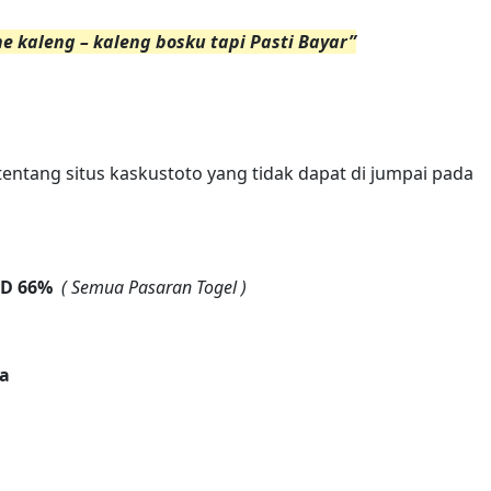
e kaleng – kaleng bosku tapi Pasti Bayar”
tentang situs kaskustoto yang tidak dapat di jumpai pada
 4D 66%
( Semua Pasaran Togel )
sa