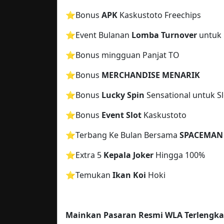
⭐️Bonus
APK
Kaskustoto Freechips
⭐️Event Bulanan
Lomba Turnover
untuk 
⭐️Bonus mingguan Panjat TO
⭐️
Bonus
MERCHANDISE MENARIK
⭐️Bonus
Lucky Spin
Sensational untuk S
⭐️Bonus
Event Slot
Kaskustoto
⭐️Terbang Ke Bulan Bersama
SPACEMAN
⭐️Extra 5
Kepala Joker
Hingga 100%
⭐️Temukan
Ikan Koi
Hoki
Mainkan Pasaran Resmi WLA Terlengkap