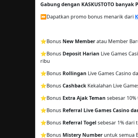
Gabung dengan KASKUSTOTO
banyak
⏩Dapatkan promo bonus menarik dari
⭐️Bonus
New Member
atau Member Baru
⭐️Bonus
Deposit Harian
Live Games Casi
ribu
⭐️Bonus
Rollingan
Live Games Casino da
⭐️Bonus
Cashback
Kekalahan Live Games
⭐️Bonus
Extra Ajak Teman
sebesar 10% 
⭐️Bonus
Referral Live Games Casino da
⭐️Bonus
Referral Togel
sebesar 1% dari 
⭐️Bonus
Mistery Number
untuk semua Be