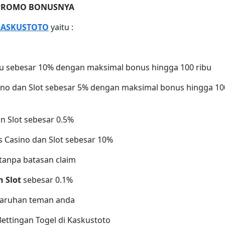
 PROMO BONUSNYA
KASKUSTOTO
yaitu :
 sebesar 10% dengan maksimal bonus hingga 100 ribu
no dan Slot sebesar 5% dengan maksimal bonus hingga 10
n Slot sebesar 0.5%
 Casino dan Slot sebesar 10%
tanpa batasan claim
n Slot
sebesar 0.1%
taruhan teman anda
ttingan Togel di Kaskustoto