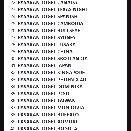
PASARAN TOGEL CANADA
PASARAN TOGEL
TEXAS NIGHT
PASARAN TOGEL
SPANISH
PASARAN TOGEL CAMBODIA
PASARAN TOGEL BULLSEYE
PASARAN TOGEL SYDNEY
PASARAN TOGEL LUSAKA
PASARAN TOGEL CHINA
PASARAN TOGEL SKOTLANDIA
PASARAN TOGEL JAPAN
PASARAN TOGEL SINGAPORE
PASARAN TOGEL PHOENIX 4D
PASARAN TOGEL DOMINIKA
PASARAN TOGEL PCSO
PASARAN TOGEL TAIWAN
PASARAN TOGEL MONROVIA
PASARAN TOGEL BUFFALO
PASARAN TOGEL AOMORI
PASARAN TOGEL BOGOTA