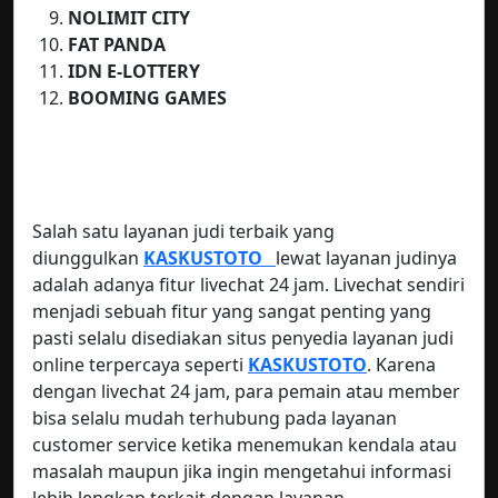
NOLIMIT CITY
FAT PANDA
IDN E-LOTTERY
BOOMING GAMES
Salah satu layanan judi terbaik yang
diunggulkan
KASKUSTOTO
lewat layanan judinya
adalah adanya fitur livechat 24 jam. Livechat sendiri
menjadi sebuah fitur yang sangat penting yang
pasti selalu disediakan situs penyedia layanan judi
online terpercaya seperti
KASKUSTOTO
. Karena
dengan livechat 24 jam, para pemain atau member
bisa selalu mudah terhubung pada layanan
customer service ketika menemukan kendala atau
masalah maupun jika ingin mengetahui informasi
lebih lengkap terkait dengan layanan