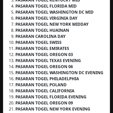
PASARAN TOGEL
FLORIDA MID
PASARAN TOGEL WASHINGTON DC MID
PASARAN TOGEL VIRGINIA DAY
PASARAN TOGEL NEW YORK MIDDAY
PASARAN TOGEL HUAINAN
PASARAN CAROLINA DAY
PASARAN TOGEL SWISS
PASARAN TOGEL EMIRATES
PASARAN TOGEL OREGON 03
PASARAN TOGEL TEXAS EVENING
PASARAN TOGEL OREGON 06
PASARAN TOGEL WASHINGTON DC EVENING
PASARAN TOGEL PHILADELPHIA
PASARAN TOGEL POLAND
PASARAN TOGEL CALIFORNIA
PASARAN TOGEL FLORIDA EVENING
PASARAN TOGEL OREGON 09
PASARAN TOGEL NEW YORK EVENING