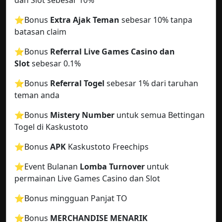
⭐️Bonus
Extra Ajak Teman
sebesar 10% tanpa
batasan claim
⭐️Bonus
Referral Live Games Casino dan
Slot
sebesar 0.1%
⭐️Bonus
Referral Togel
sebesar 1% dari taruhan
teman anda
⭐️Bonus
Mistery Number
untuk semua Bettingan
Togel di Kaskustoto
⭐️Bonus
APK
Kaskustoto Freechips
⭐️Event Bulanan
Lomba Turnover
untuk
permainan Live Games Casino dan Slot
⭐️Bonus mingguan Panjat TO
⭐️
Bonus
MERCHANDISE MENARIK