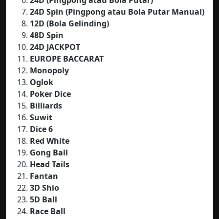
24D Spin (Pingpong atau Bola Putar Manual)
12D (Bola Gelinding)
48D Spin
24D JACKPOT
EUROPE BACCARAT
Monopoly
Oglok
Poker Dice
Billiards
Suwit
Dice 6
Red White
Gong Ball
Head Tails
Fantan
3D Shio
5D Ball
Race Ball