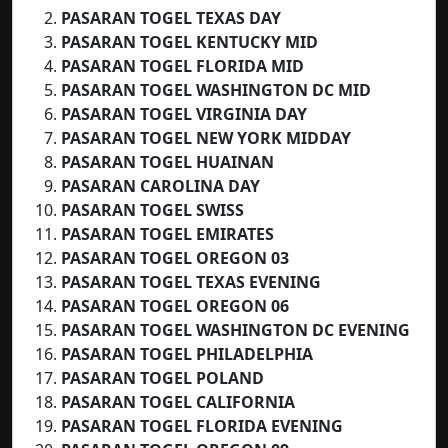
PASARAN TOGEL TEXAS DAY
PASARAN TOGEL KENTUCKY MID
PASARAN TOGEL
FLORIDA MID
PASARAN TOGEL WASHINGTON DC MID
PASARAN TOGEL VIRGINIA DAY
PASARAN TOGEL NEW YORK MIDDAY
PASARAN TOGEL HUAINAN
PASARAN CAROLINA DAY
PASARAN TOGEL SWISS
PASARAN TOGEL EMIRATES
PASARAN TOGEL OREGON 03
PASARAN TOGEL TEXAS EVENING
PASARAN TOGEL OREGON 06
PASARAN TOGEL WASHINGTON DC EVENING
PASARAN TOGEL PHILADELPHIA
PASARAN TOGEL POLAND
PASARAN TOGEL CALIFORNIA
PASARAN TOGEL FLORIDA EVENING