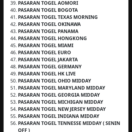
PASARAN TOGEL AOMORI
PASARAN TOGEL BOGOTA
PASARAN TOGEL TEXAS MORNING
PASARAN TOGEL OKINAWA
PASARAN TOGEL PANAMA
PASARAN TOGEL HONGKONG
PASARAN TOGEL MIAMI
PASARAN TOGEL EURO
PASARAN TOGEL
JAKARTA
PASARAN TOGEL GERMANY
PASARAN TOGEL HK LIVE
PASARAN TOGEL OHIO MIDDAY
PASARAN TOGEL MARYLAND MIDDAY
PASARAN TOGEL GEORGIA MIDDAY
PASARAN TOGEL MICHIGAN MIDDAY
PASARAN TOGEL NEW JERSEY MIDDAY
PASARAN TOGEL INDIANA MIDDAY
PASARAN TOGEL TENNESSE MIDDAY ( SENIN
OFF )