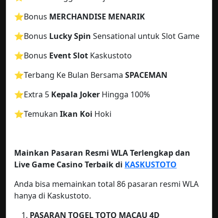
⭐️
Bonus
MERCHANDISE MENARIK
⭐️Bonus
Lucky Spin
Sensational untuk Slot Game
⭐️Bonus
Event Slot
Kaskustoto
⭐️Terbang Ke Bulan Bersama
SPACEMAN
⭐️Extra 5
Kepala Joker
Hingga 100%
⭐️Temukan
Ikan Koi
Hoki
Mainkan Pasaran Resmi WLA Terlengkap dan
Live Game Casino Terbaik di
KASKUSTOTO
Anda bisa memainkan total 86 pasaran resmi WLA
hanya di Kaskustoto.
PASARAN TOGEL TOTO MACAU
4D