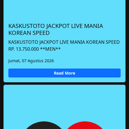
KASKUSTOTO JACKPOT LIVE MANIA
KOREAN SPEED
KASKUSTOTO JACKPOT LIVE MANIA KOREAN SPEED
RP. 13.750.000 **MEN**
Jumat, 07 Agustus 2026
Read More