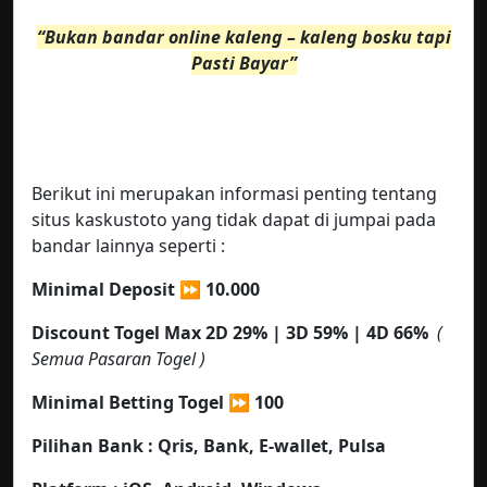
“Bukan bandar online kaleng – kaleng bosku tapi
Pasti Bayar”
Berikut ini merupakan informasi penting tentang
situs kaskustoto yang tidak dapat di jumpai pada
bandar lainnya seperti :
Minimal Deposit ⏩ 10.000
Discount Togel Max 2D 29% | 3D 59% | 4D 66%
(
Semua Pasaran Togel )
Minimal Betting Togel
⏩ 100
Pilihan Bank : Qris,
Bank, E-wallet, Pulsa