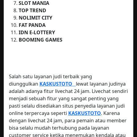
SLOT MANIA
TOP TREND
NOLIMIT CITY
FAT PANDA
IDN E-LOTTERY
BOOMING GAMES
Salah satu layanan judi terbaik yang
diunggulkan
KASKUSTOTO
lewat layanan judinya
adalah adanya fitur livechat 24 jam. Livechat sendiri
menjadi sebuah fitur yang sangat penting yang
pasti selalu disediakan situs penyedia layanan judi
online terpercaya seperti
KASKUSTOTO
. Karena
dengan livechat 24 jam, para pemain atau member
bisa selalu mudah terhubung pada layanan
customer service ketika menemukan kendala atau