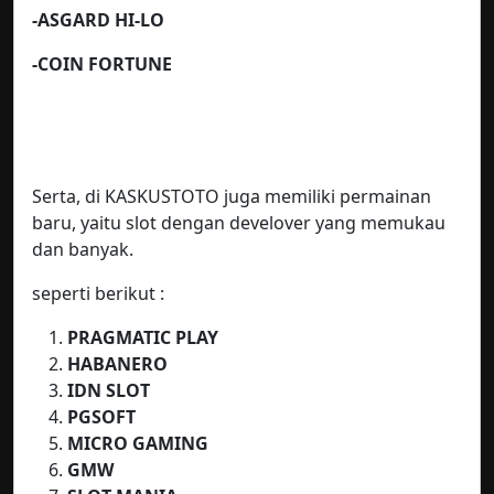
-ASGARD HI-LO
-COIN FORTUNE
Serta, di KASKUSTOTO juga memiliki permainan
baru, yaitu slot dengan develover yang memukau
dan banyak.
seperti berikut :
PRAGMATIC PLAY
HABANERO
IDN SLOT
PGSOFT
MICRO GAMING
GMW