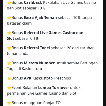
⭐️Bonus
Cashback
Kekalahan Live Games Casino
dan Slot sebesar 10%
⭐️Bonus
Extra Ajak Teman
sebesar 10% tanpa
batasan claim
⭐️Bonus
Referral Live Games Casino dan
Slot
sebesar 0.1%
⭐️Bonus
Referral Togel
sebesar 1% dari taruhan
teman anda
⭐️Bonus
Mistery Number
untuk semua Bettingan
Togel di Kaskustoto
⭐️Bonus
APK
Kaskustoto Freechips
⭐️Event Bulanan
Lomba Turnover
untuk
permainan Live Games Casino dan Slot
⭐️Bonus mingguan Panjat TO