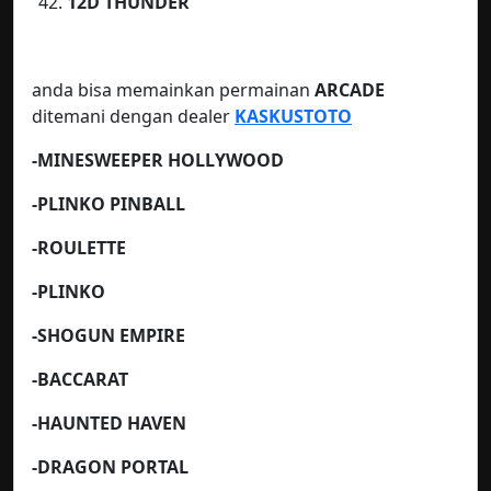
12D THUNDER
anda bisa memainkan permainan
ARCADE
ditemani dengan dealer
KASKUSTOTO
-MINESWEEPER HOLLYWOOD
-PLINKO PINBALL
-ROULETTE
-PLINKO
-SHOGUN EMPIRE
-BACCARAT
-HAUNTED HAVEN
-DRAGON PORTAL