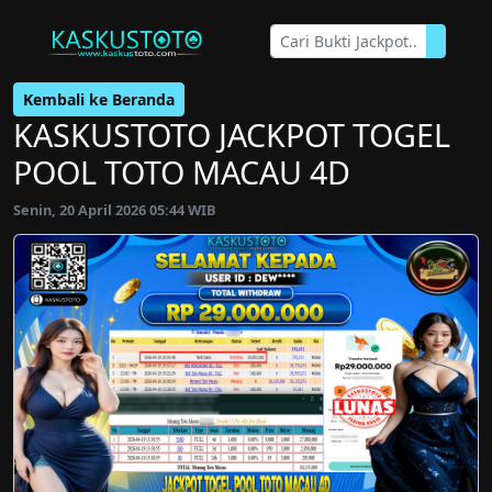
Kembali ke Beranda
KASKUSTOTO JACKPOT TOGEL
POOL TOTO MACAU 4D
Senin, 20 April 2026 05:44 WIB