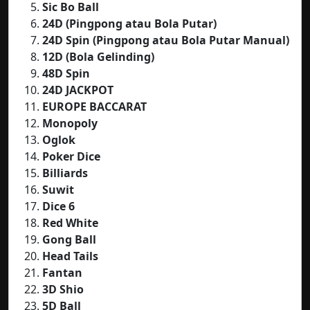
Sic Bo Ball
24D (Pingpong atau Bola Putar)
24D Spin (Pingpong atau Bola Putar Manual)
12D (Bola Gelinding)
48D Spin
24D JACKPOT
EUROPE BACCARAT
Monopoly
Oglok
Poker Dice
Billiards
Suwit
Dice 6
Red White
Gong Ball
Head Tails
Fantan
3D Shio
5D Ball