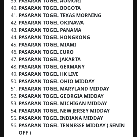
PASARAN TOGEL AOMORI
PASARAN TOGEL BOGOTA
PASARAN TOGEL TEXAS MORNING
PASARAN TOGEL OKINAWA
PASARAN TOGEL PANAMA
PASARAN TOGEL HONGKONG
PASARAN TOGEL MIAMI
PASARAN TOGEL EURO
PASARAN TOGEL
JAKARTA
PASARAN TOGEL GERMANY
PASARAN TOGEL HK LIVE
PASARAN TOGEL OHIO MIDDAY
PASARAN TOGEL MARYLAND MIDDAY
PASARAN TOGEL GEORGIA MIDDAY
PASARAN TOGEL MICHIGAN MIDDAY
PASARAN TOGEL NEW JERSEY MIDDAY
PASARAN TOGEL INDIANA MIDDAY
PASARAN TOGEL TENNESSE MIDDAY ( SENIN
OFF )