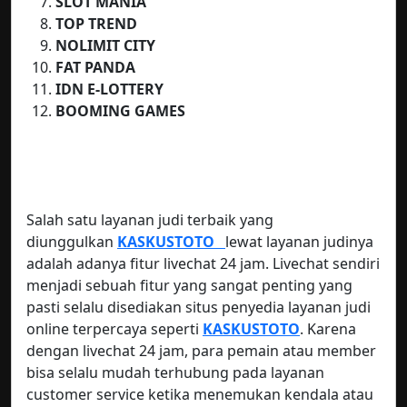
SLOT MANIA
TOP TREND
NOLIMIT CITY
FAT PANDA
IDN E-LOTTERY
BOOMING GAMES
Salah satu layanan judi terbaik yang
diunggulkan
KASKUSTOTO
lewat layanan judinya
adalah adanya fitur livechat 24 jam. Livechat sendiri
menjadi sebuah fitur yang sangat penting yang
pasti selalu disediakan situs penyedia layanan judi
online terpercaya seperti
KASKUSTOTO
. Karena
dengan livechat 24 jam, para pemain atau member
bisa selalu mudah terhubung pada layanan
customer service ketika menemukan kendala atau