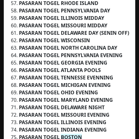
PASARAN TOGEL RHODE ISLAND
PASARAN TOGEL PENNSYLVANIA DAY
PASARAN TOGEL ILLINOIS MIDDAY
PASARAN TOGEL MISSOURI MIDDAY
PASARAN TOGEL DELAWARE DAY (SENIN OFF)
PASARAN TOGEL WISCONSIN
PASARAN TOGEL NORTH CAROLINA DAY
PASARAN TOGEL PENNSYLVANIA EVENING
PASARAN TOGEL GEORGIA EVENING
PASARAN TOGEL ATLANTA POOLS
PASARAN TOGEL TENNESSE EVENNING
PASARAN TOGEL MICHIGAN EVENING
PASARAN TOGEL OHIO EVENING
PASARAN TOGEL MARYLAND EVENING
PASARAN TOGEL DELAWARE NIGHT
PASARAN TOGEL MISSOURI EVENING
PASARAN TOGEL ILLINOIS EVENING
PASARAN TOGEL INDIANA EVENING
PASARAN TOGEL
BOSTON