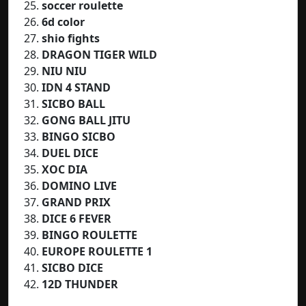
soccer roulette
6d color
shio fights
DRAGON TIGER WILD
NIU NIU
IDN 4 STAND
SICBO BALL
GONG BALL JITU
BINGO SICBO
DUEL DICE
XOC DIA
DOMINO LIVE
GRAND PRIX
DICE 6 FEVER
BINGO ROULETTE
EUROPE ROULETTE 1
SICBO DICE
12D THUNDER