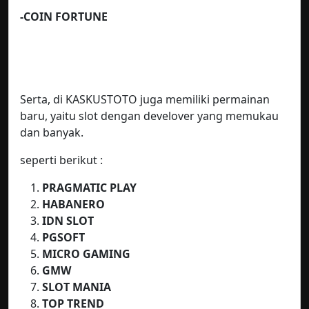
-COIN FORTUNE
Serta, di KASKUSTOTO juga memiliki permainan
baru, yaitu slot dengan develover yang memukau
dan banyak.
seperti berikut :
PRAGMATIC PLAY
HABANERO
IDN SLOT
PGSOFT
MICRO GAMING
GMW
SLOT MANIA
TOP TREND