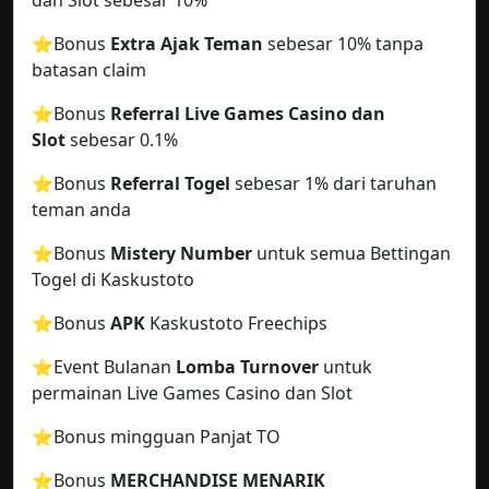
⭐️Bonus
Extra Ajak Teman
sebesar 10% tanpa
batasan claim
⭐️Bonus
Referral Live Games Casino dan
Slot
sebesar 0.1%
⭐️Bonus
Referral Togel
sebesar 1% dari taruhan
teman anda
⭐️Bonus
Mistery Number
untuk semua Bettingan
Togel di Kaskustoto
⭐️Bonus
APK
Kaskustoto Freechips
⭐️Event Bulanan
Lomba Turnover
untuk
permainan Live Games Casino dan Slot
⭐️Bonus mingguan Panjat TO
⭐️
Bonus
MERCHANDISE MENARIK