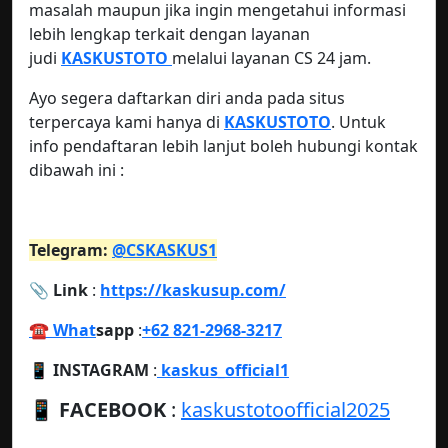
masalah maupun jika ingin mengetahui informasi
lebih lengkap terkait dengan layanan
judi
KASKUSTOTO
melalui layanan CS 24 jam.
Ayo segera daftarkan diri anda pada situs
terpercaya kami hanya di
KASKUSTOTO
. Untuk
info pendaftaran lebih lanjut boleh hubungi kontak
dibawah ini :
Telegram:
@CSKASKUS1
📎 Link
:
https://kaskusup.com/
☎️ What
sapp
:
+62 821-2968-3217
📱 INSTAGRAM
:
kaskus_official1
📱
FACEBOOK
:
kaskustotoofficial2025