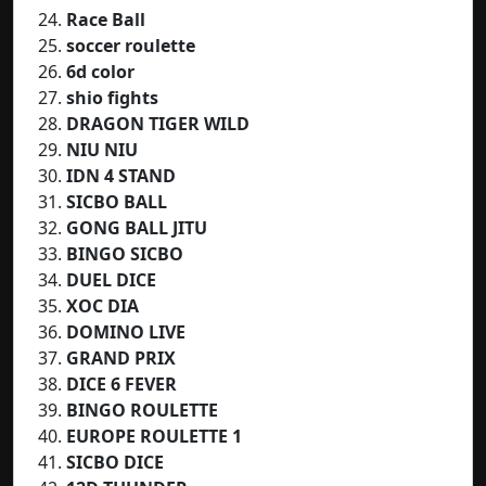
Race Ball
soccer roulette
6d color
shio fights
DRAGON TIGER WILD
NIU NIU
IDN 4 STAND
SICBO BALL
GONG BALL JITU
BINGO SICBO
DUEL DICE
XOC DIA
DOMINO LIVE
GRAND PRIX
DICE 6 FEVER
BINGO ROULETTE
EUROPE ROULETTE 1
SICBO DICE