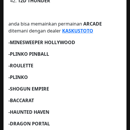
12D THUNDER
anda bisa memainkan permainan
ARCADE
ditemani dengan dealer
KASKUSTOTO
-MINESWEEPER HOLLYWOOD
-PLINKO PINBALL
-ROULETTE
-PLINKO
-SHOGUN EMPIRE
-BACCARAT
-HAUNTED HAVEN
-DRAGON PORTAL