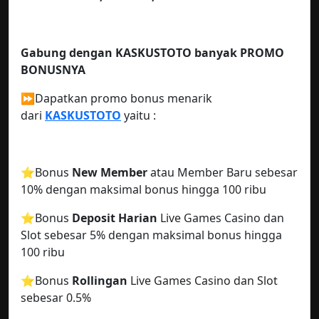
Gabung dengan KASKUSTOTO
banyak PROMO
BONUSNYA
⏩Dapatkan promo bonus menarik
dari
KASKUSTOTO
yaitu :
⭐️Bonus
New Member
atau Member Baru sebesar
10% dengan maksimal bonus hingga 100 ribu
⭐️Bonus
Deposit Harian
Live Games Casino dan
Slot sebesar 5% dengan maksimal bonus hingga
100 ribu
⭐️Bonus
Rollingan
Live Games Casino dan Slot
sebesar 0.5%