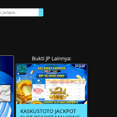
Bukti JP Lainnya:
KASKUSTOTO JACKPOT