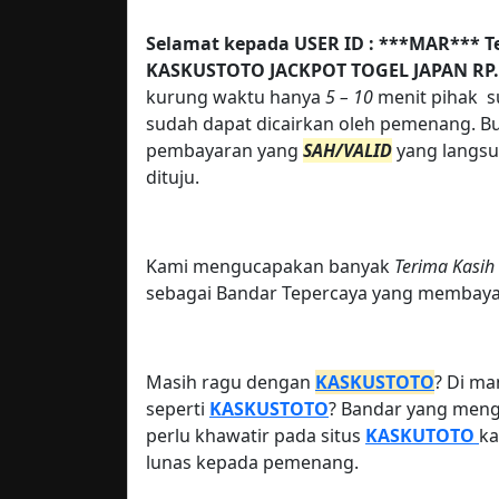
Selamat kepada USER ID : ***MAR*** 
KASKUSTOTO JACKPOT TOGEL JAPAN RP. 
kurung waktu hanya
5 – 10
menit pihak
s
sudah dapat dicairkan oleh pemenang. B
pembayaran yang
SAH/VALID
yang langsun
dituju.
Kami mengucapakan banyak
Terima Kasih
sebagai Bandar Tepercaya yang membay
Masih ragu dengan
KASKUSTOTO
? Di ma
seperti
KASKUSTOTO
? Bandar yang meng
perlu khawatir pada situs
KASKUTOTO
ka
lunas kepada pemenang.