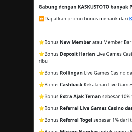
Gabung dengan KASKUSTOTO
banyak
⏩Dapatkan promo bonus menarik dari
⭐️Bonus
New Member
atau Member Baru
⭐️Bonus
Deposit Harian
Live Games Casi
ribu
⭐️Bonus
Rollingan
Live Games Casino da
⭐️Bonus
Cashback
Kekalahan Live Games
⭐️Bonus
Extra Ajak Teman
sebesar 10% 
⭐️Bonus
Referral Live Games Casino da
⭐️Bonus
Referral Togel
sebesar 1% dari 
⭐️Bonus
Mistery Number
untuk semua Be