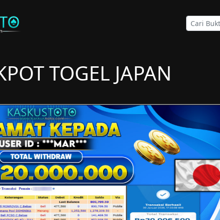
KPOT TOGEL JAPAN