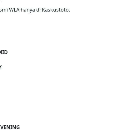
smi WLA hanya di Kaskustoto.
MID
Y
EVENING