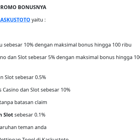
 PROMO BONUSNYA
KASKUSTOTO
yaitu :
 sebesar 10% dengan maksimal bonus hingga 100 ribu
no dan Slot sebesar 5% dengan maksimal bonus hingga 10
n Slot sebesar 0.5%
 Casino dan Slot sebesar 10%
tanpa batasan claim
n Slot
sebesar 0.1%
taruhan teman anda
ttingan Togel di Kaskustoto