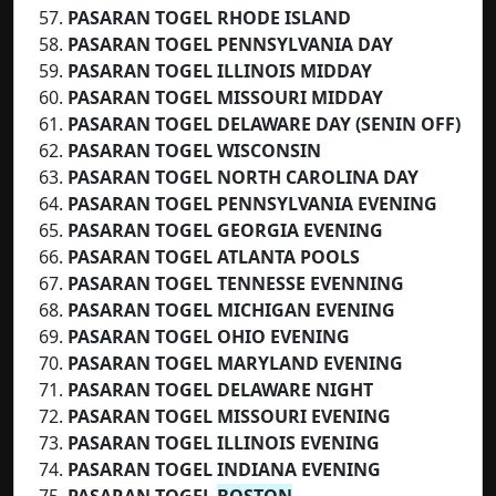
PASARAN TOGEL RHODE ISLAND
PASARAN TOGEL PENNSYLVANIA DAY
PASARAN TOGEL ILLINOIS MIDDAY
PASARAN TOGEL MISSOURI MIDDAY
PASARAN TOGEL DELAWARE DAY (SENIN OFF)
PASARAN TOGEL WISCONSIN
PASARAN TOGEL NORTH CAROLINA DAY
PASARAN TOGEL PENNSYLVANIA EVENING
PASARAN TOGEL GEORGIA EVENING
PASARAN TOGEL ATLANTA POOLS
PASARAN TOGEL TENNESSE EVENNING
PASARAN TOGEL MICHIGAN EVENING
PASARAN TOGEL OHIO EVENING
PASARAN TOGEL MARYLAND EVENING
PASARAN TOGEL DELAWARE NIGHT
PASARAN TOGEL MISSOURI EVENING
PASARAN TOGEL ILLINOIS EVENING
PASARAN TOGEL INDIANA EVENING
PASARAN TOGEL
BOSTON