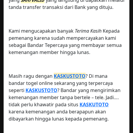
tanda transfer transaksi dari Bank yang dituju.
Kami mengucapakan banyak
Terima Kasih
Kepada
pemenang karena sudah mempercayakan kami
sebagai Bandar Tepercaya yang membayar semua
kemenangan member hingga lunas.
Masih ragu dengan
KASKUSTOTO
? Di mana
bandar togel online sekarang yang terpercaya
seperti
KASKUSTOTO
? Bandar yang mengirimkan
kemenangan member tanpa bertele – tele. Jadi….
tidak perlu khawatir pada situs
KASKUTOTO
karena kemenangan anda berapapun akan
dibayarkan hingga lunas kepada pemenang.