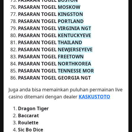
PASARAN TOGEL
MOSKOW
PASARAN TOGEL
KINGSTON
PASARAN TOGEL
PORTLAND
PASARAN TOGEL
VIRGINIA NGT
PASARAN TOGEL
KENTUCKYEVE
PASARAN TOGEL
THAILAND
PASARAN TOGEL
NEWJERSEYEVE
PASARAN TOGEL
FREETOWN
PASARAN TOGEL
NORTHKOREA
PASARAN TOGEL
TENNESSE MOR
PASARAN TOGEL GEORGIA NGT
Juga anda bisa memainkan puluhan permainan live
casino ditemani dengan dealer
KASKUSTOTO
Dragon Tiger
Baccarat
Roulette
Sic Bo Dice