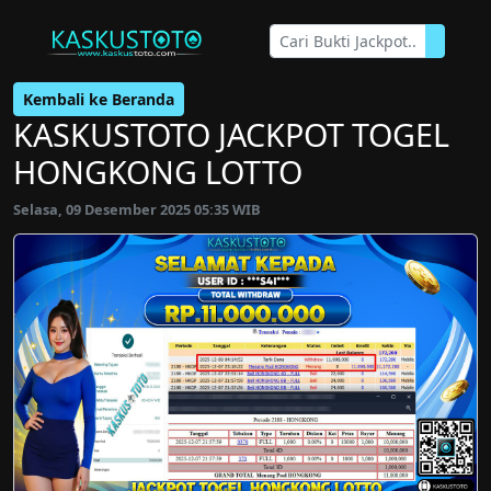
Kembali ke Beranda
KASKUSTOTO JACKPOT TOGEL
HONGKONG LOTTO
Selasa, 09 Desember 2025 05:35 WIB