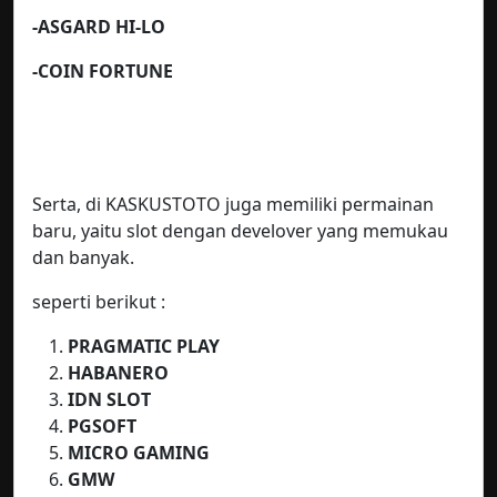
-ASGARD HI-LO
-COIN FORTUNE
Serta, di KASKUSTOTO juga memiliki permainan
baru, yaitu slot dengan develover yang memukau
dan banyak.
seperti berikut :
PRAGMATIC PLAY
HABANERO
IDN SLOT
PGSOFT
MICRO GAMING
GMW