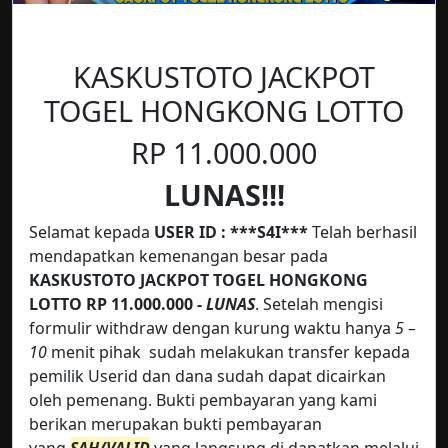
KASKUSTOTO JACKPOT
TOGEL HONGKONG LOTTO
RP 11.000.000
LUNAS!!!
Selamat kepada
USER ID : ***S4I***
Telah berhasil
mendapatkan kemenangan besar pada
KASKUSTOTO JACKPOT TOGEL HONGKONG
LOTTO RP 11.000.000 -
LUNAS
. Setelah mengisi
formulir withdraw dengan kurung waktu hanya
5 –
10
menit pihak
sudah melakukan transfer kepada
pemilik Userid dan dana sudah dapat dicairkan
oleh pemenang. Bukti pembayaran yang kami
berikan merupakan bukti pembayaran
yang
SAH/VALID
yang langsung di dapatkan melalui