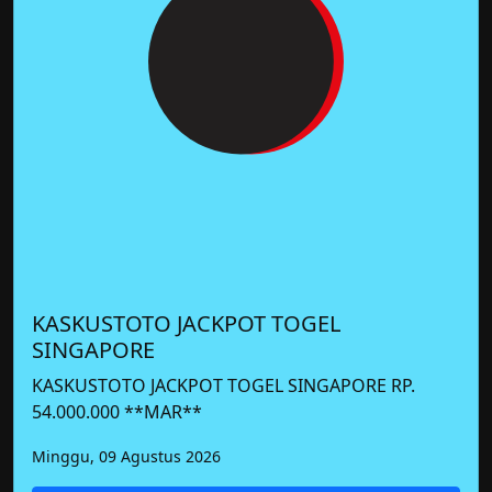
KASKUSTOTO JACKPOT TOGEL
SINGAPORE
KASKUSTOTO JACKPOT TOGEL SINGAPORE RP.
54.000.000 **MAR**
Minggu, 09 Agustus 2026