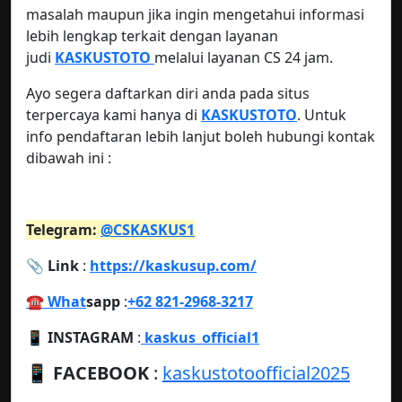
masalah maupun jika ingin mengetahui informasi
lebih lengkap terkait dengan layanan
judi
KASKUSTOTO
melalui layanan CS 24 jam.
Ayo segera daftarkan diri anda pada situs
terpercaya kami hanya di
KASKUSTOTO
. Untuk
info pendaftaran lebih lanjut boleh hubungi kontak
dibawah ini :
Telegram:
@CSKASKUS1
📎 Link
:
https://kaskusup.com/
☎️ What
sapp
:
+62 821-2968-3217
📱 INSTAGRAM
:
kaskus_official1
📱
FACEBOOK
:
kaskustotoofficial2025