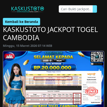
Kembali ke Beranda
KASKUSTOTO JACKPOT TOGEL
CAMBODIA
Minggu, 15 Maret 2026 07:14 WIB