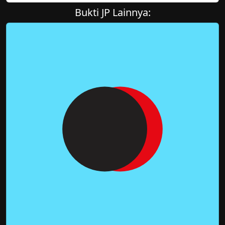
Bukti JP Lainnya: