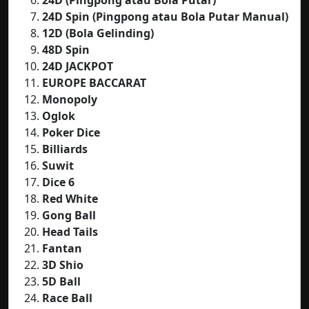
24D Spin (Pingpong atau Bola Putar Manual)
12D (Bola Gelinding)
48D Spin
24D JACKPOT
EUROPE BACCARAT
Monopoly
Oglok
Poker Dice
Billiards
Suwit
Dice 6
Red White
Gong Ball
Head Tails
Fantan
3D Shio
5D Ball
Race Ball