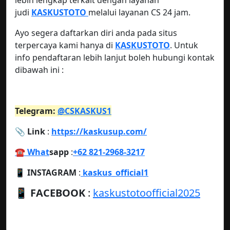
judi
KASKUSTOTO
melalui layanan CS 24 jam.
Ayo segera daftarkan diri anda pada situs
terpercaya kami hanya di
KASKUSTOTO
. Untuk
info pendaftaran lebih lanjut boleh hubungi kontak
dibawah ini :
Telegram:
@CSKASKUS1
📎 Link
:
https://kaskusup.com/
☎️ What
sapp
:
+62 821-2968-3217
📱 INSTAGRAM
:
kaskus_official1
📱
FACEBOOK
:
kaskustotoofficial2025