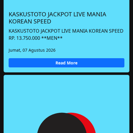
KASKUSTOTO JACKPOT LIVE MANIA
KOREAN SPEED
KASKUSTOTO JACKPOT LIVE MANIA KOREAN SPEED
RP. 13.750.000 **MEN**
Jumat, 07 Agustus 2026
Read More