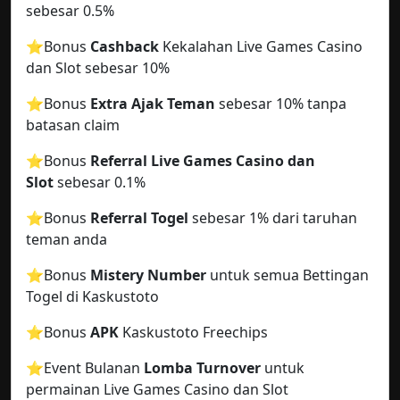
sebesar 0.5%
⭐️Bonus
Cashback
Kekalahan Live Games Casino
dan Slot sebesar 10%
⭐️Bonus
Extra Ajak Teman
sebesar 10% tanpa
batasan claim
⭐️Bonus
Referral Live Games Casino dan
Slot
sebesar 0.1%
⭐️Bonus
Referral Togel
sebesar 1% dari taruhan
teman anda
⭐️Bonus
Mistery Number
untuk semua Bettingan
Togel di Kaskustoto
⭐️Bonus
APK
Kaskustoto Freechips
⭐️Event Bulanan
Lomba Turnover
untuk
permainan Live Games Casino dan Slot