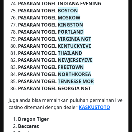
PASARAN TOGEL INDIANA EVENING
PASARAN TOGEL
BOSTON
PASARAN TOGEL
MOSKOW
PASARAN TOGEL
KINGSTON
PASARAN TOGEL
PORTLAND
PASARAN TOGEL
VIRGINIA NGT
PASARAN TOGEL
KENTUCKYEVE
PASARAN TOGEL
THAILAND
PASARAN TOGEL
NEWJERSEYEVE
PASARAN TOGEL
FREETOWN
PASARAN TOGEL
NORTHKOREA
PASARAN TOGEL
TENNESSE MOR
PASARAN TOGEL GEORGIA NGT
Juga anda bisa memainkan puluhan permainan live
casino ditemani dengan dealer
KASKUSTOTO
Dragon Tiger
Baccarat