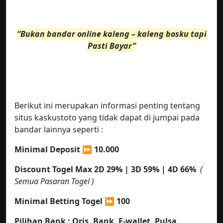
“Bukan bandar online kaleng – kaleng bosku tapi
Pasti Bayar”
Berikut ini merupakan informasi penting tentang
situs kaskustoto yang tidak dapat di jumpai pada
bandar lainnya seperti :
Minimal Deposit ⏩ 10.000
Discount Togel Max 2D 29% | 3D 59% | 4D 66%
(
Semua Pasaran Togel )
Minimal Betting Togel
⏩ 100
Pilihan Bank : Qris,
Bank, E-wallet, Pulsa