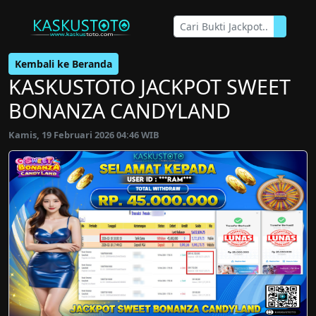
Kembali ke Beranda
KASKUSTOTO JACKPOT SWEET
BONANZA CANDYLAND
Kamis, 19 Februari 2026 04:46 WIB