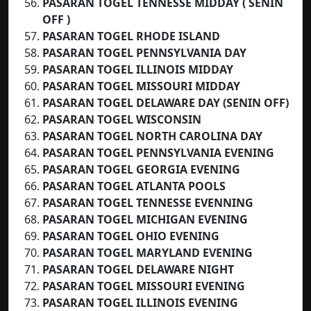
PASARAN TOGEL TENNESSE MIDDAY ( SENIN
OFF )
PASARAN TOGEL RHODE ISLAND
PASARAN TOGEL PENNSYLVANIA DAY
PASARAN TOGEL ILLINOIS MIDDAY
PASARAN TOGEL MISSOURI MIDDAY
PASARAN TOGEL DELAWARE DAY (SENIN OFF)
PASARAN TOGEL WISCONSIN
PASARAN TOGEL NORTH CAROLINA DAY
PASARAN TOGEL PENNSYLVANIA EVENING
PASARAN TOGEL GEORGIA EVENING
PASARAN TOGEL ATLANTA POOLS
PASARAN TOGEL TENNESSE EVENNING
PASARAN TOGEL MICHIGAN EVENING
PASARAN TOGEL OHIO EVENING
PASARAN TOGEL MARYLAND EVENING
PASARAN TOGEL DELAWARE NIGHT
PASARAN TOGEL MISSOURI EVENING
PASARAN TOGEL ILLINOIS EVENING