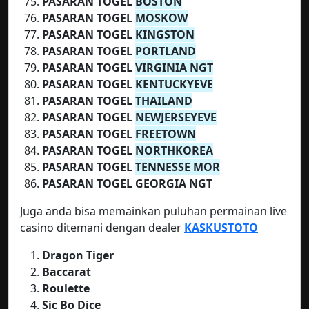
PASARAN TOGEL
BOSTON
PASARAN TOGEL
MOSKOW
PASARAN TOGEL
KINGSTON
PASARAN TOGEL
PORTLAND
PASARAN TOGEL
VIRGINIA NGT
PASARAN TOGEL
KENTUCKYEVE
PASARAN TOGEL
THAILAND
PASARAN TOGEL
NEWJERSEYEVE
PASARAN TOGEL
FREETOWN
PASARAN TOGEL
NORTHKOREA
PASARAN TOGEL
TENNESSE MOR
PASARAN TOGEL GEORGIA NGT
Juga anda bisa memainkan puluhan permainan live
casino ditemani dengan dealer
KASKUSTOTO
Dragon Tiger
Baccarat
Roulette
Sic Bo Dice