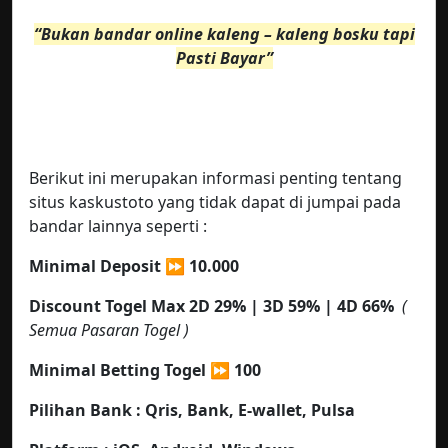
“Bukan bandar online kaleng – kaleng bosku tapi
Pasti Bayar”
Berikut ini merupakan informasi penting tentang
situs kaskustoto yang tidak dapat di jumpai pada
bandar lainnya seperti :
Minimal Deposit ⏩ 10.000
Discount Togel Max 2D 29% | 3D 59% | 4D 66%
(
Semua Pasaran Togel )
Minimal Betting Togel
⏩ 100
Pilihan Bank : Qris,
Bank, E-wallet, Pulsa