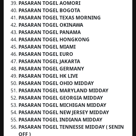
PASARAN TOGEL AOMORI
PASARAN TOGEL BOGOTA
PASARAN TOGEL TEXAS MORNING
PASARAN TOGEL OKINAWA
PASARAN TOGEL PANAMA
PASARAN TOGEL HONGKONG
PASARAN TOGEL MIAMI
PASARAN TOGEL EURO
PASARAN TOGEL
JAKARTA
PASARAN TOGEL GERMANY
PASARAN TOGEL HK LIVE
PASARAN TOGEL OHIO MIDDAY
PASARAN TOGEL MARYLAND MIDDAY
PASARAN TOGEL GEORGIA MIDDAY
PASARAN TOGEL MICHIGAN MIDDAY
PASARAN TOGEL NEW JERSEY MIDDAY
PASARAN TOGEL INDIANA MIDDAY
PASARAN TOGEL TENNESSE MIDDAY ( SENIN
OFF )