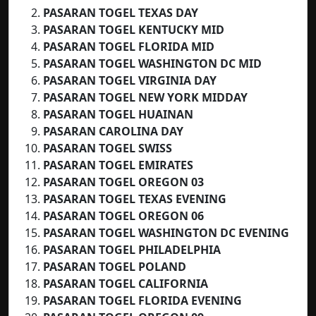
PASARAN TOGEL TEXAS DAY
PASARAN TOGEL KENTUCKY MID
PASARAN TOGEL
FLORIDA MID
PASARAN TOGEL WASHINGTON DC MID
PASARAN TOGEL VIRGINIA DAY
PASARAN TOGEL NEW YORK MIDDAY
PASARAN TOGEL HUAINAN
PASARAN CAROLINA DAY
PASARAN TOGEL SWISS
PASARAN TOGEL EMIRATES
PASARAN TOGEL OREGON 03
PASARAN TOGEL TEXAS EVENING
PASARAN TOGEL OREGON 06
PASARAN TOGEL WASHINGTON DC EVENING
PASARAN TOGEL PHILADELPHIA
PASARAN TOGEL POLAND
PASARAN TOGEL CALIFORNIA
PASARAN TOGEL FLORIDA EVENING