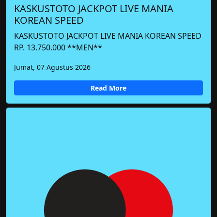
KASKUSTOTO JACKPOT LIVE MANIA
KOREAN SPEED
KASKUSTOTO JACKPOT LIVE MANIA KOREAN SPEED
RP. 13.750.000 **MEN**
Jumat, 07 Agustus 2026
Read More