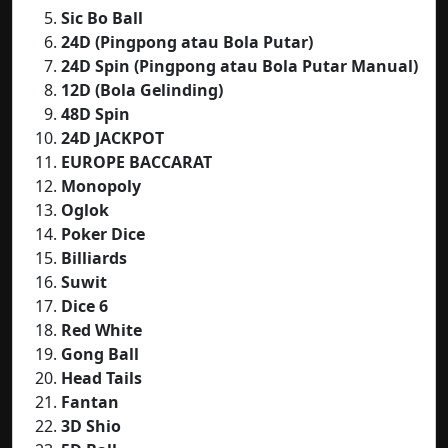
Sic Bo Ball
24D (Pingpong atau Bola Putar)
24D Spin (Pingpong atau Bola Putar Manual)
12D (Bola Gelinding)
48D Spin
24D JACKPOT
EUROPE BACCARAT
Monopoly
Oglok
Poker Dice
Billiards
Suwit
Dice 6
Red White
Gong Ball
Head Tails
Fantan
3D Shio