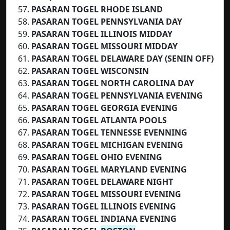
PASARAN TOGEL RHODE ISLAND
PASARAN TOGEL PENNSYLVANIA DAY
PASARAN TOGEL ILLINOIS MIDDAY
PASARAN TOGEL MISSOURI MIDDAY
PASARAN TOGEL DELAWARE DAY (SENIN OFF)
PASARAN TOGEL WISCONSIN
PASARAN TOGEL NORTH CAROLINA DAY
PASARAN TOGEL PENNSYLVANIA EVENING
PASARAN TOGEL GEORGIA EVENING
PASARAN TOGEL ATLANTA POOLS
PASARAN TOGEL TENNESSE EVENNING
PASARAN TOGEL MICHIGAN EVENING
PASARAN TOGEL OHIO EVENING
PASARAN TOGEL MARYLAND EVENING
PASARAN TOGEL DELAWARE NIGHT
PASARAN TOGEL MISSOURI EVENING
PASARAN TOGEL ILLINOIS EVENING
PASARAN TOGEL INDIANA EVENING