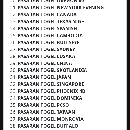
PASARAN TOGEL OREGON 09
PASARAN TOGEL NEW YORK EVENING
PASARAN TOGEL CANADA
PASARAN TOGEL
TEXAS NIGHT
PASARAN TOGEL
SPANISH
PASARAN TOGEL CAMBODIA
PASARAN TOGEL BULLSEYE
PASARAN TOGEL SYDNEY
PASARAN TOGEL LUSAKA
PASARAN TOGEL CHINA
PASARAN TOGEL SKOTLANDIA
PASARAN TOGEL JAPAN
PASARAN TOGEL SINGAPORE
PASARAN TOGEL PHOENIX 4D
PASARAN TOGEL DOMINIKA
PASARAN TOGEL PCSO
PASARAN TOGEL TAIWAN
PASARAN TOGEL MONROVIA
PASARAN TOGEL BUFFALO