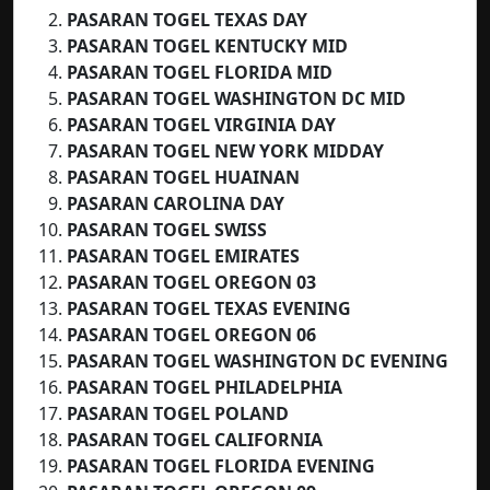
PASARAN TOGEL TEXAS DAY
PASARAN TOGEL KENTUCKY MID
PASARAN TOGEL
FLORIDA MID
PASARAN TOGEL WASHINGTON DC MID
PASARAN TOGEL VIRGINIA DAY
PASARAN TOGEL NEW YORK MIDDAY
PASARAN TOGEL HUAINAN
PASARAN CAROLINA DAY
PASARAN TOGEL SWISS
PASARAN TOGEL EMIRATES
PASARAN TOGEL OREGON 03
PASARAN TOGEL TEXAS EVENING
PASARAN TOGEL OREGON 06
PASARAN TOGEL WASHINGTON DC EVENING
PASARAN TOGEL PHILADELPHIA
PASARAN TOGEL POLAND
PASARAN TOGEL CALIFORNIA
PASARAN TOGEL FLORIDA EVENING