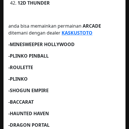
12D THUNDER
anda bisa memainkan permainan
ARCADE
ditemani dengan dealer
KASKUSTOTO
-MINESWEEPER HOLLYWOOD
-PLINKO PINBALL
-ROULETTE
-PLINKO
-SHOGUN EMPIRE
-BACCARAT
-HAUNTED HAVEN
-DRAGON PORTAL