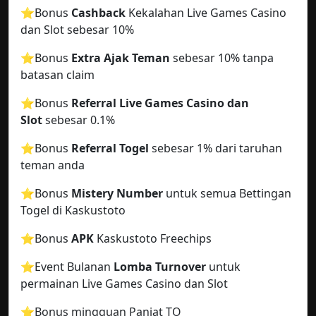
⭐️Bonus
Cashback
Kekalahan Live Games Casino
dan Slot sebesar 10%
⭐️Bonus
Extra Ajak Teman
sebesar 10% tanpa
batasan claim
⭐️Bonus
Referral Live Games Casino dan
Slot
sebesar 0.1%
⭐️Bonus
Referral Togel
sebesar 1% dari taruhan
teman anda
⭐️Bonus
Mistery Number
untuk semua Bettingan
Togel di Kaskustoto
⭐️Bonus
APK
Kaskustoto Freechips
⭐️Event Bulanan
Lomba Turnover
untuk
permainan Live Games Casino dan Slot
⭐️Bonus mingguan Panjat TO