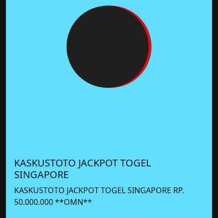
KASKUSTOTO JACKPOT TOGEL
SINGAPORE
KASKUSTOTO JACKPOT TOGEL SINGAPORE RP.
50.000.000 **OMN**