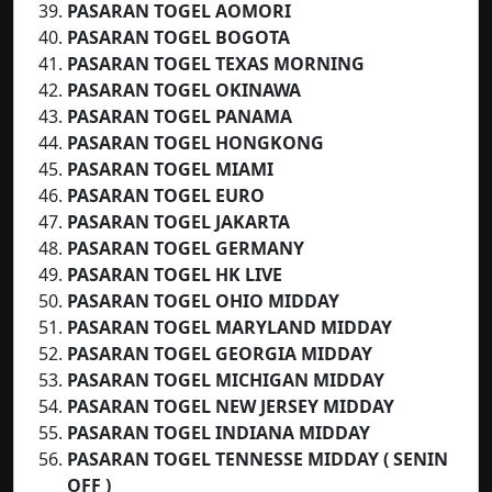
PASARAN TOGEL AOMORI
PASARAN TOGEL BOGOTA
PASARAN TOGEL TEXAS MORNING
PASARAN TOGEL OKINAWA
PASARAN TOGEL PANAMA
PASARAN TOGEL HONGKONG
PASARAN TOGEL MIAMI
PASARAN TOGEL EURO
PASARAN TOGEL
JAKARTA
PASARAN TOGEL GERMANY
PASARAN TOGEL HK LIVE
PASARAN TOGEL OHIO MIDDAY
PASARAN TOGEL MARYLAND MIDDAY
PASARAN TOGEL GEORGIA MIDDAY
PASARAN TOGEL MICHIGAN MIDDAY
PASARAN TOGEL NEW JERSEY MIDDAY
PASARAN TOGEL INDIANA MIDDAY
PASARAN TOGEL TENNESSE MIDDAY ( SENIN
OFF )