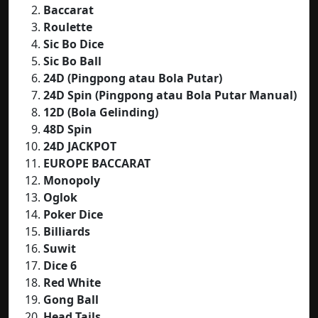
Baccarat
Roulette
Sic Bo Dice
Sic Bo Ball
24D (Pingpong atau Bola Putar)
24D Spin (Pingpong atau Bola Putar Manual)
12D (Bola Gelinding)
48D Spin
24D JACKPOT
EUROPE BACCARAT
Monopoly
Oglok
Poker Dice
Billiards
Suwit
Dice 6
Red White
Gong Ball
Head Tails