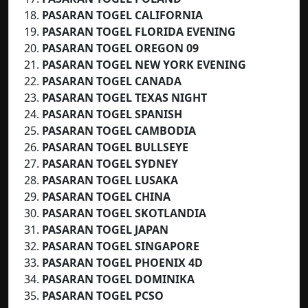
PASARAN TOGEL CALIFORNIA
PASARAN TOGEL FLORIDA EVENING
PASARAN TOGEL OREGON 09
PASARAN TOGEL NEW YORK EVENING
PASARAN TOGEL CANADA
PASARAN TOGEL
TEXAS NIGHT
PASARAN TOGEL
SPANISH
PASARAN TOGEL CAMBODIA
PASARAN TOGEL BULLSEYE
PASARAN TOGEL SYDNEY
PASARAN TOGEL LUSAKA
PASARAN TOGEL CHINA
PASARAN TOGEL SKOTLANDIA
PASARAN TOGEL JAPAN
PASARAN TOGEL SINGAPORE
PASARAN TOGEL PHOENIX 4D
PASARAN TOGEL DOMINIKA
PASARAN TOGEL PCSO