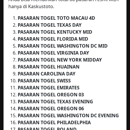
hanya di Kaskustoto.
PASARAN TOGEL TOTO MACAU
4D
PASARAN TOGEL TEXAS DAY
PASARAN TOGEL KENTUCKY MID
PASARAN TOGEL
FLORIDA MID
PASARAN TOGEL WASHINGTON DC MID
PASARAN TOGEL VIRGINIA DAY
PASARAN TOGEL NEW YORK MIDDAY
PASARAN TOGEL HUAINAN
PASARAN CAROLINA DAY
PASARAN TOGEL SWISS
PASARAN TOGEL EMIRATES
PASARAN TOGEL OREGON 03
PASARAN TOGEL TEXAS EVENING
PASARAN TOGEL OREGON 06
PASARAN TOGEL WASHINGTON DC EVENING
PASARAN TOGEL PHILADELPHIA
PASARAN TOGEL POLAND