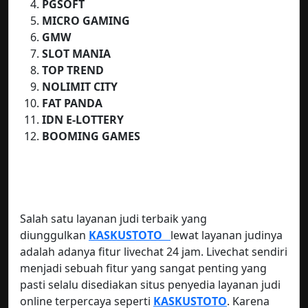
PGSOFT
MICRO GAMING
GMW
SLOT MANIA
TOP TREND
NOLIMIT CITY
FAT PANDA
IDN E-LOTTERY
BOOMING GAMES
Salah satu layanan judi terbaik yang
diunggulkan
KASKUSTOTO
lewat layanan judinya
adalah adanya fitur livechat 24 jam. Livechat sendiri
menjadi sebuah fitur yang sangat penting yang
pasti selalu disediakan situs penyedia layanan judi
online terpercaya seperti
KASKUSTOTO
. Karena