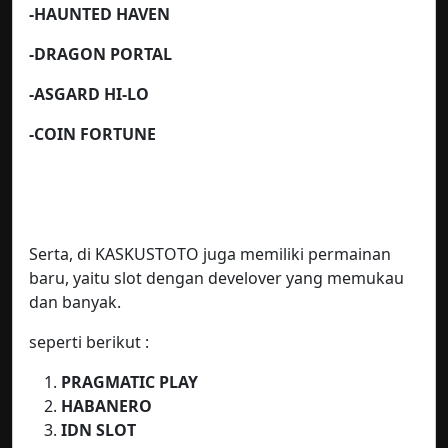
-HAUNTED HAVEN
-DRAGON PORTAL
-ASGARD HI-LO
-COIN FORTUNE
Serta, di KASKUSTOTO juga memiliki permainan
baru, yaitu slot dengan develover yang memukau
dan banyak.
seperti berikut :
PRAGMATIC PLAY
HABANERO
IDN SLOT