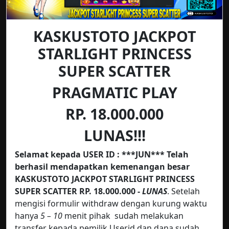
KASKUSTOTO JACKPOT
STARLIGHT PRINCESS
SUPER SCATTER
PRAGMATIC PLAY
RP. 18.000.000
LUNAS!!!
Selamat kepada USER ID : ***JUN*** Telah
berhasil mendapatkan kemenangan besar
KASKUSTOTO JACKPOT STARLIGHT PRINCESS
SUPER SCATTER RP. 18.000.000 -
LUNAS
. Setelah
mengisi formulir withdraw dengan kurung waktu
hanya
5 – 10
menit pihak
sudah melakukan
transfer kepada pemilik Userid dan dana sudah