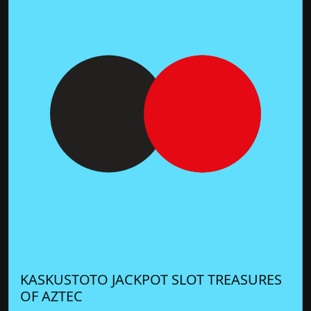
KASKUSTOTO JACKPOT SLOT TREASURES
OF AZTEC