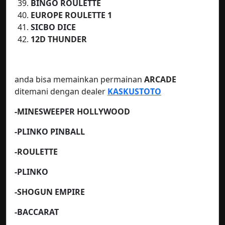
BINGO ROULETTE
EUROPE ROULETTE 1
SICBO DICE
12D THUNDER
anda bisa memainkan permainan
ARCADE
ditemani dengan dealer
KASKUSTOTO
-MINESWEEPER HOLLYWOOD
-PLINKO PINBALL
-ROULETTE
-PLINKO
-SHOGUN EMPIRE
-BACCARAT