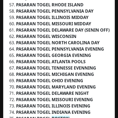
PASARAN TOGEL RHODE ISLAND
PASARAN TOGEL PENNSYLVANIA DAY
PASARAN TOGEL ILLINOIS MIDDAY
PASARAN TOGEL MISSOURI MIDDAY
PASARAN TOGEL DELAWARE DAY (SENIN OFF)
PASARAN TOGEL WISCONSIN
PASARAN TOGEL NORTH CAROLINA DAY
PASARAN TOGEL PENNSYLVANIA EVENING
PASARAN TOGEL GEORGIA EVENING
PASARAN TOGEL ATLANTA POOLS
PASARAN TOGEL TENNESSE EVENNING
PASARAN TOGEL MICHIGAN EVENING
PASARAN TOGEL OHIO EVENING
PASARAN TOGEL MARYLAND EVENING
PASARAN TOGEL DELAWARE NIGHT
PASARAN TOGEL MISSOURI EVENING
PASARAN TOGEL ILLINOIS EVENING
PASARAN TOGEL INDIANA EVENING