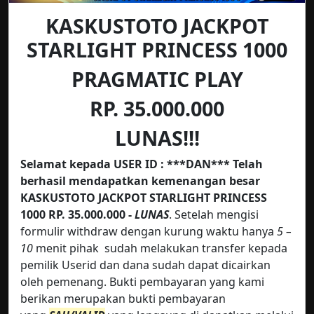
KASKUSTOTO JACKPOT
STARLIGHT PRINCESS 1000
PRAGMATIC PLAY
RP. 35.000.000
LUNAS!!!
Selamat kepada USER ID : ***DAN*** Telah
berhasil mendapatkan kemenangan besar
KASKUSTOTO JACKPOT STARLIGHT PRINCESS
1000 RP. 35.000.000 -
LUNAS
. Setelah mengisi
formulir withdraw dengan kurung waktu hanya
5 –
10
menit pihak
sudah melakukan transfer kepada
pemilik Userid dan dana sudah dapat dicairkan
oleh pemenang. Bukti pembayaran yang kami
berikan merupakan bukti pembayaran