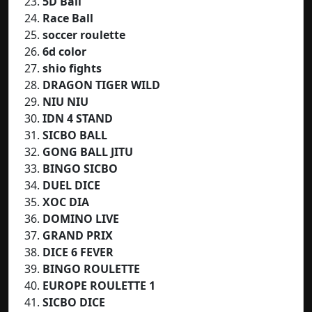
5D Ball
Race Ball
soccer roulette
6d color
shio fights
DRAGON TIGER WILD
NIU NIU
IDN 4 STAND
SICBO BALL
GONG BALL JITU
BINGO SICBO
DUEL DICE
XOC DIA
DOMINO LIVE
GRAND PRIX
DICE 6 FEVER
BINGO ROULETTE
EUROPE ROULETTE 1
SICBO DICE