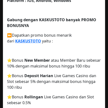
Platform :
iOS, Android, Windows
Gabung dengan KASKUSTOTO
banyak PROMO
BONUSNYA
⏩Dapatkan promo bonus menarik
dari
KASKUSTOTO
yaitu :
⭐️Bonus
New Member
atau Member Baru sebesar
10% dengan maksimal bonus hingga 100 ribu
⭐️Bonus
Deposit Harian
Live Games Casino dan
Slot sebesar 5% dengan maksimal bonus hingga
100 ribu
⭐️Bonus
Rollingan
Live Games Casino dan Slot
sebesar 0.5%