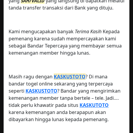
yang
SAH/VALID
yang langsung di dapatkan melalui
tanda transfer transaksi dari Bank yang dituju.
Kami mengucapakan banyak
Terima Kasih
Kepada
pemenang karena sudah mempercayakan kami
sebagai Bandar Tepercaya yang membayar semua
kemenangan member hingga lunas.
Masih ragu dengan
KASKUSTOTO
? Di mana
bandar togel online sekarang yang terpercaya
seperti
KASKUSTOTO
? Bandar yang mengirimkan
kemenangan member tanpa bertele – tele. Jadi….
tidak perlu khawatir pada situs
KASKUTOTO
karena kemenangan anda berapapun akan
dibayarkan hingga lunas kepada pemenang.