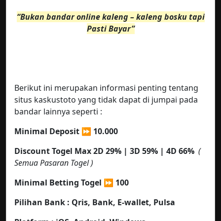
“Bukan bandar online kaleng – kaleng bosku tapi
Pasti Bayar”
Berikut ini merupakan informasi penting tentang
situs kaskustoto yang tidak dapat di jumpai pada
bandar lainnya seperti :
Minimal Deposit ⏩ 10.000
Discount Togel Max 2D 29% | 3D 59% | 4D 66%
(
Semua Pasaran Togel )
Minimal Betting Togel
⏩ 100
Pilihan Bank : Qris,
Bank, E-wallet, Pulsa