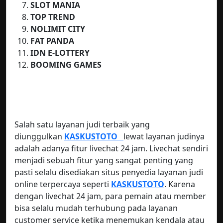
SLOT MANIA
TOP TREND
NOLIMIT CITY
FAT PANDA
IDN E-LOTTERY
BOOMING GAMES
Salah satu layanan judi terbaik yang
diunggulkan
KASKUSTOTO
lewat layanan judinya
adalah adanya fitur livechat 24 jam. Livechat sendiri
menjadi sebuah fitur yang sangat penting yang
pasti selalu disediakan situs penyedia layanan judi
online terpercaya seperti
KASKUSTOTO
. Karena
dengan livechat 24 jam, para pemain atau member
bisa selalu mudah terhubung pada layanan
customer service ketika menemukan kendala atau