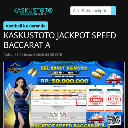
Kembali ke Beranda
KASKUSTOTO JACKPOT SPEED
BACCARAT A
Rabu, 18 Februari 2026 04:35 WIB