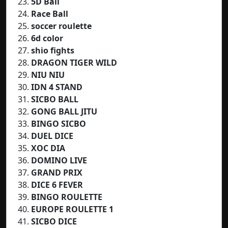
5D Ball
Race Ball
soccer roulette
6d color
shio fights
DRAGON TIGER WILD
NIU NIU
IDN 4 STAND
SICBO BALL
GONG BALL JITU
BINGO SICBO
DUEL DICE
XOC DIA
DOMINO LIVE
GRAND PRIX
DICE 6 FEVER
BINGO ROULETTE
EUROPE ROULETTE 1
SICBO DICE