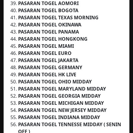
PASARAN TOGEL AOMORI
PASARAN TOGEL BOGOTA
PASARAN TOGEL TEXAS MORNING
PASARAN TOGEL OKINAWA
PASARAN TOGEL PANAMA
PASARAN TOGEL HONGKONG
PASARAN TOGEL MIAMI
PASARAN TOGEL EURO
PASARAN TOGEL
JAKARTA
PASARAN TOGEL GERMANY
PASARAN TOGEL HK LIVE
PASARAN TOGEL OHIO MIDDAY
PASARAN TOGEL MARYLAND MIDDAY
PASARAN TOGEL GEORGIA MIDDAY
PASARAN TOGEL MICHIGAN MIDDAY
PASARAN TOGEL NEW JERSEY MIDDAY
PASARAN TOGEL INDIANA MIDDAY
PASARAN TOGEL TENNESSE MIDDAY ( SENIN
OFF )