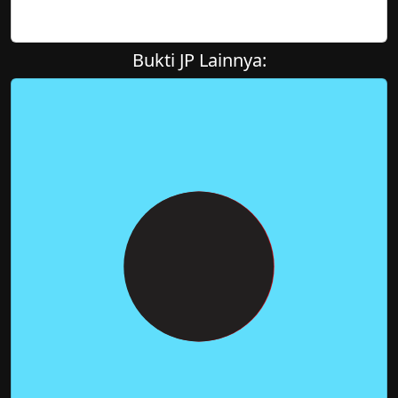
Bukti JP Lainnya: