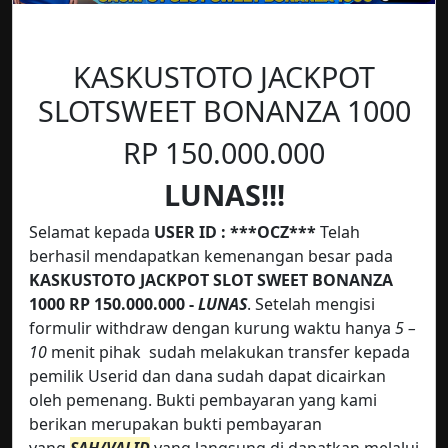
KASKUSTOTO JACKPOT
SLOTSWEET BONANZA 1000
RP 150.000.000
LUNAS!!!
Selamat kepada
USER ID : ***OCZ***
Telah
berhasil mendapatkan kemenangan besar pada
KASKUSTOTO JACKPOT SLOT SWEET BONANZA
1000 RP 150.000.000
-
LUNAS
. Setelah mengisi
formulir withdraw dengan kurung waktu hanya
5 –
10
menit pihak
sudah melakukan transfer kepada
pemilik Userid dan dana sudah dapat dicairkan
oleh pemenang. Bukti pembayaran yang kami
berikan merupakan bukti pembayaran
yang
SAH/VALID
yang langsung di dapatkan melalui