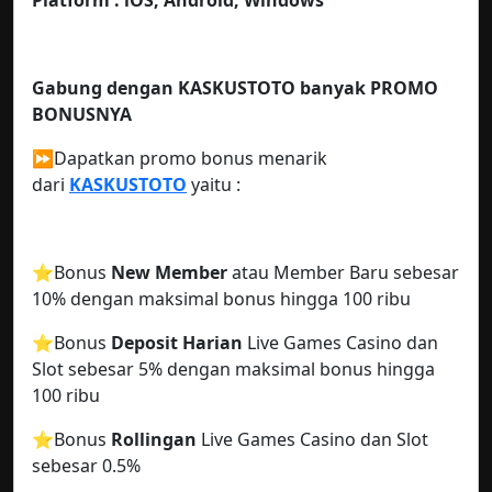
Gabung dengan KASKUSTOTO
banyak PROMO
BONUSNYA
⏩Dapatkan promo bonus menarik
dari
KASKUSTOTO
yaitu :
⭐️Bonus
New Member
atau Member Baru sebesar
10% dengan maksimal bonus hingga 100 ribu
⭐️Bonus
Deposit Harian
Live Games Casino dan
Slot sebesar 5% dengan maksimal bonus hingga
100 ribu
⭐️Bonus
Rollingan
Live Games Casino dan Slot
sebesar 0.5%