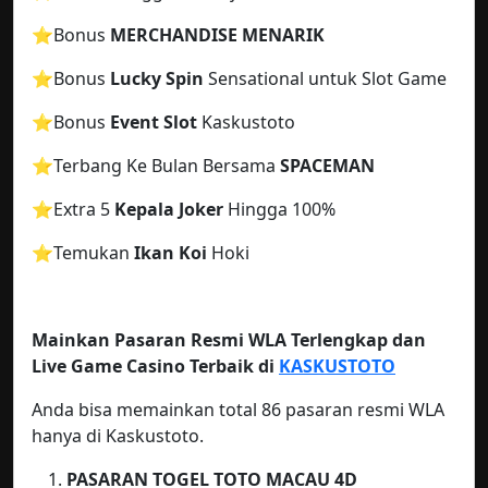
⭐️
Bonus
MERCHANDISE MENARIK
⭐️Bonus
Lucky Spin
Sensational untuk Slot Game
⭐️Bonus
Event Slot
Kaskustoto
⭐️Terbang Ke Bulan Bersama
SPACEMAN
⭐️Extra 5
Kepala Joker
Hingga 100%
⭐️Temukan
Ikan Koi
Hoki
Mainkan Pasaran Resmi WLA Terlengkap dan
Live Game Casino Terbaik di
KASKUSTOTO
Anda bisa memainkan total 86 pasaran resmi WLA
hanya di Kaskustoto.
PASARAN TOGEL TOTO MACAU
4D