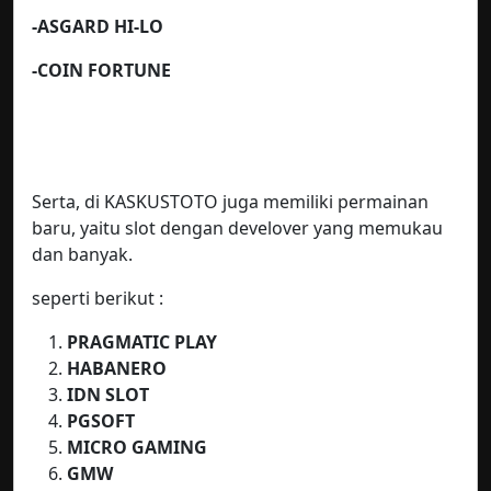
-ASGARD HI-LO
-COIN FORTUNE
Serta, di KASKUSTOTO juga memiliki permainan
baru, yaitu slot dengan develover yang memukau
dan banyak.
seperti berikut :
PRAGMATIC PLAY
HABANERO
IDN SLOT
PGSOFT
MICRO GAMING
GMW