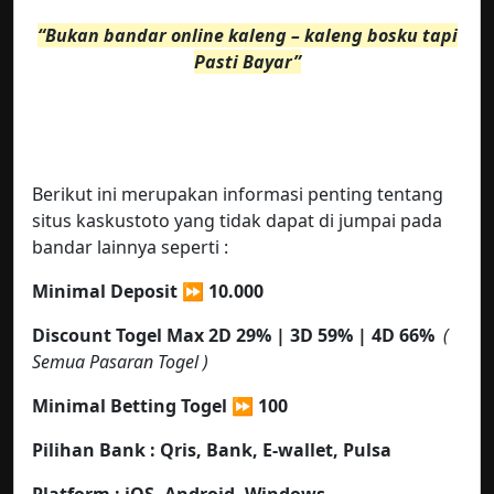
“Bukan bandar online kaleng – kaleng bosku tapi
Pasti Bayar”
Berikut ini merupakan informasi penting tentang
situs kaskustoto yang tidak dapat di jumpai pada
bandar lainnya seperti :
Minimal Deposit ⏩ 10.000
Discount Togel Max 2D 29% | 3D 59% | 4D 66%
(
Semua Pasaran Togel )
Minimal Betting Togel
⏩ 100
Pilihan Bank : Qris,
Bank, E-wallet, Pulsa
Platform :
iOS, Android, Windows