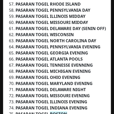
PASARAN TOGEL RHODE ISLAND
PASARAN TOGEL PENNSYLVANIA DAY
PASARAN TOGEL ILLINOIS MIDDAY
PASARAN TOGEL MISSOURI MIDDAY
PASARAN TOGEL DELAWARE DAY (SENIN OFF)
PASARAN TOGEL WISCONSIN
PASARAN TOGEL NORTH CAROLINA DAY
PASARAN TOGEL PENNSYLVANIA EVENING
PASARAN TOGEL GEORGIA EVENING
PASARAN TOGEL ATLANTA POOLS
PASARAN TOGEL TENNESSE EVENNING
PASARAN TOGEL MICHIGAN EVENING
PASARAN TOGEL OHIO EVENING
PASARAN TOGEL MARYLAND EVENING
PASARAN TOGEL DELAWARE NIGHT
PASARAN TOGEL MISSOURI EVENING
PASARAN TOGEL ILLINOIS EVENING
PASARAN TOGEL INDIANA EVENING
PASARAN TOGEL
BOSTON