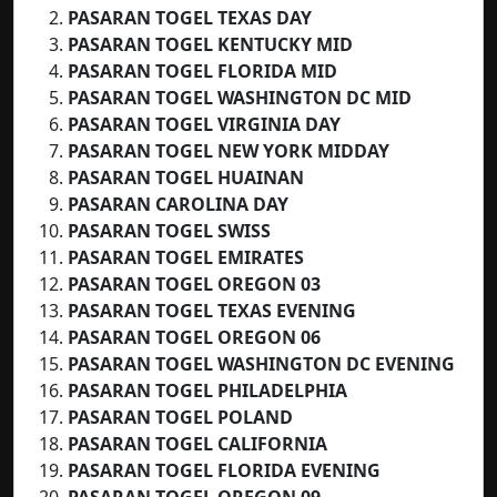
PASARAN TOGEL TEXAS DAY
PASARAN TOGEL KENTUCKY MID
PASARAN TOGEL
FLORIDA MID
PASARAN TOGEL WASHINGTON DC MID
PASARAN TOGEL VIRGINIA DAY
PASARAN TOGEL NEW YORK MIDDAY
PASARAN TOGEL HUAINAN
PASARAN CAROLINA DAY
PASARAN TOGEL SWISS
PASARAN TOGEL EMIRATES
PASARAN TOGEL OREGON 03
PASARAN TOGEL TEXAS EVENING
PASARAN TOGEL OREGON 06
PASARAN TOGEL WASHINGTON DC EVENING
PASARAN TOGEL PHILADELPHIA
PASARAN TOGEL POLAND
PASARAN TOGEL CALIFORNIA
PASARAN TOGEL FLORIDA EVENING
PASARAN TOGEL OREGON 09