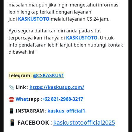
masalah maupun jika ingin mengetahui informasi
lebih lengkap terkait dengan layanan
judi
KASKUSTOTO
melalui layanan CS 24 jam.
Ayo segera daftarkan diri anda pada situs
terpercaya kami hanya di
KASKUSTOTO
. Untuk
info pendaftaran lebih lanjut boleh hubungi kontak
dibawah ini :
Telegram:
@CSKASKUS1
📎 Link
:
https://kaskusup.com/
☎️ What
sapp
:
+62 821-2968-3217
📱 INSTAGRAM
:
kaskus_official1
📱
FACEBOOK
:
kaskustotoofficial2025