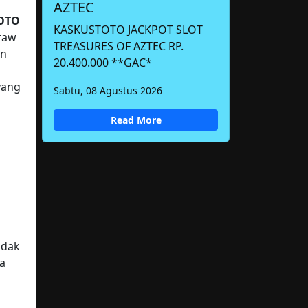
AZTEC
TOTO
KASKUSTOTO JACKPOT SLOT
draw
TREASURES OF AZTEC RP.
an
20.400.000 **GAC*
yang
Sabtu, 08 Agustus 2026
Read More
idak
a