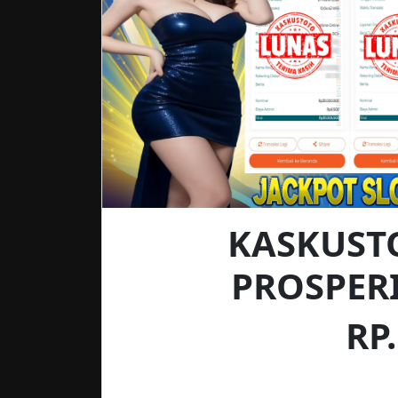
KASKUSTO
PROSPER
RP