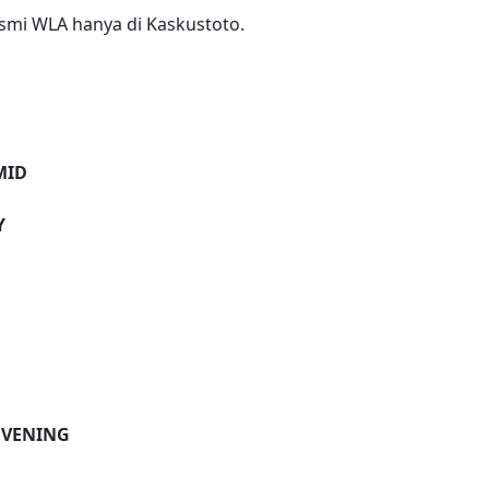
smi WLA hanya di Kaskustoto.
MID
Y
EVENING