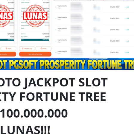
TO JACKPOT SLOT
ITY FORTUNE TREE
.100.000.000
LUNAS!!!