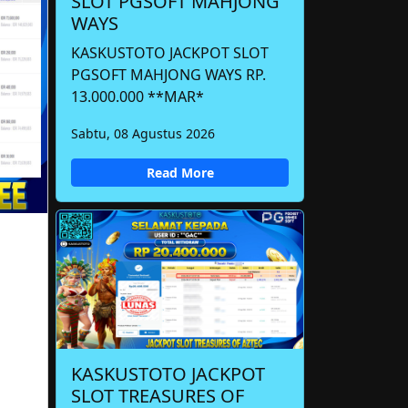
SLOT PGSOFT MAHJONG
WAYS
KASKUSTOTO JACKPOT SLOT
PGSOFT MAHJONG WAYS RP.
13.000.000 **MAR*
Sabtu, 08 Agustus 2026
Read More
KASKUSTOTO JACKPOT
SLOT TREASURES OF