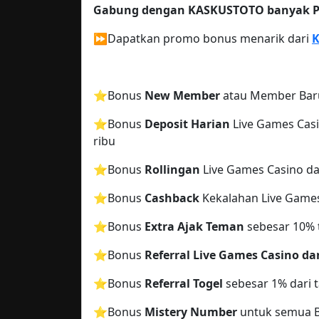
Gabung dengan KASKUSTOTO
banyak
⏩Dapatkan promo bonus menarik dari
⭐️Bonus
New Member
atau Member Baru
⭐️Bonus
Deposit Harian
Live Games Casi
ribu
⭐️Bonus
Rollingan
Live Games Casino da
⭐️Bonus
Cashback
Kekalahan Live Games
⭐️Bonus
Extra Ajak Teman
sebesar 10% 
⭐️Bonus
Referral Live Games Casino da
⭐️Bonus
Referral Togel
sebesar 1% dari 
⭐️Bonus
Mistery Number
untuk semua Be