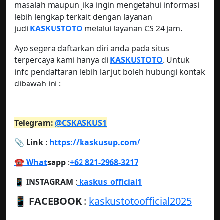
masalah maupun jika ingin mengetahui informasi
lebih lengkap terkait dengan layanan
judi
KASKUSTOTO
melalui layanan CS 24 jam.
Ayo segera daftarkan diri anda pada situs
terpercaya kami hanya di
KASKUSTOTO
. Untuk
info pendaftaran lebih lanjut boleh hubungi kontak
dibawah ini :
Telegram:
@CSKASKUS1
📎 Link
:
https://kaskusup.com/
☎️ What
sapp
:
+62 821-2968-3217
📱 INSTAGRAM
:
kaskus_official1
📱
FACEBOOK
:
kaskustotoofficial2025