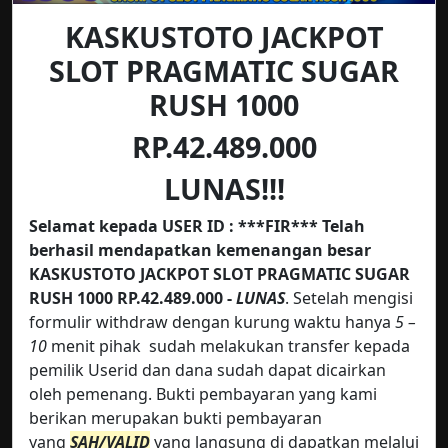
KASKUSTOTO JACKPOT
SLOT PRAGMATIC SUGAR
RUSH 1000
RP.42.489.000
LUNAS!!!
Selamat kepada USER ID : ***FIR*** Telah
berhasil mendapatkan kemenangan besar
KASKUSTOTO JACKPOT SLOT PRAGMATIC SUGAR
RUSH 1000 RP.42.489.000 -
LUNAS
. Setelah mengisi
formulir withdraw dengan kurung waktu hanya
5 –
10
menit pihak
sudah melakukan transfer kepada
pemilik Userid dan dana sudah dapat dicairkan
oleh pemenang. Bukti pembayaran yang kami
berikan merupakan bukti pembayaran
yang
SAH/VALID
yang langsung di dapatkan melalui