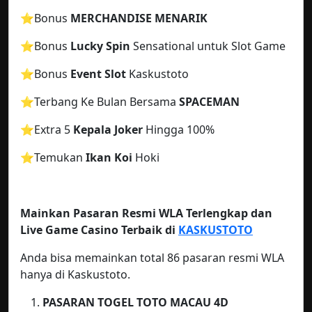
⭐️
Bonus
MERCHANDISE MENARIK
⭐️Bonus
Lucky Spin
Sensational untuk Slot Game
⭐️Bonus
Event Slot
Kaskustoto
⭐️Terbang Ke Bulan Bersama
SPACEMAN
⭐️Extra 5
Kepala Joker
Hingga 100%
⭐️Temukan
Ikan Koi
Hoki
Mainkan Pasaran Resmi WLA Terlengkap dan
Live Game Casino Terbaik di
KASKUSTOTO
Anda bisa memainkan total 86 pasaran resmi WLA
hanya di Kaskustoto.
PASARAN TOGEL TOTO MACAU
4D