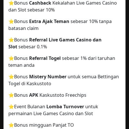
⭐️Bonus
Cashback
Kekalahan Live Games Casino
dan Slot sebesar 10%
⭐️Bonus
Extra Ajak Teman
sebesar 10% tanpa
batasan claim
⭐️Bonus
Referral Live Games Casino dan
Slot
sebesar 0.1%
⭐️Bonus
Referral Togel
sebesar 1% dari taruhan
teman anda
⭐️Bonus
Mistery Number
untuk semua Bettingan
Togel di Kaskustoto
⭐️Bonus
APK
Kaskustoto Freechips
⭐️Event Bulanan
Lomba Turnover
untuk
permainan Live Games Casino dan Slot
⭐️Bonus mingguan Panjat TO