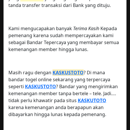
tanda transfer transaksi dari Bank yang dituju.
Kami mengucapakan banyak
Terima Kasih
Kepada
pemenang karena sudah mempercayakan kami
sebagai Bandar Tepercaya yang membayar semua
kemenangan member hingga lunas.
Masih ragu dengan
KASKUSTOTO
? Di mana
bandar togel online sekarang yang terpercaya
seperti
KASKUSTOTO
? Bandar yang mengirimkan
kemenangan member tanpa bertele – tele. Jadi….
tidak perlu khawatir pada situs
KASKUTOTO
karena kemenangan anda berapapun akan
dibayarkan hingga lunas kepada pemenang.