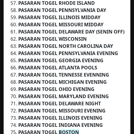
PASARAN TOGEL RHODE ISLAND
PASARAN TOGEL PENNSYLVANIA DAY
PASARAN TOGEL ILLINOIS MIDDAY
PASARAN TOGEL MISSOURI MIDDAY
PASARAN TOGEL DELAWARE DAY (SENIN OFF)
PASARAN TOGEL WISCONSIN
PASARAN TOGEL NORTH CAROLINA DAY
PASARAN TOGEL PENNSYLVANIA EVENING
PASARAN TOGEL GEORGIA EVENING
PASARAN TOGEL ATLANTA POOLS
PASARAN TOGEL TENNESSE EVENNING
PASARAN TOGEL MICHIGAN EVENING
PASARAN TOGEL OHIO EVENING
PASARAN TOGEL MARYLAND EVENING
PASARAN TOGEL DELAWARE NIGHT
PASARAN TOGEL MISSOURI EVENING
PASARAN TOGEL ILLINOIS EVENING
PASARAN TOGEL INDIANA EVENING
PASARAN TOGEL
BOSTON