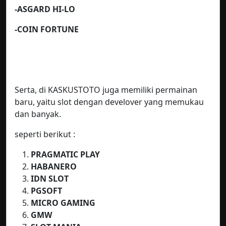
-ASGARD HI-LO
-COIN FORTUNE
Serta, di KASKUSTOTO juga memiliki permainan
baru, yaitu slot dengan develover yang memukau
dan banyak.
seperti berikut :
PRAGMATIC PLAY
HABANERO
IDN SLOT
PGSOFT
MICRO GAMING
GMW