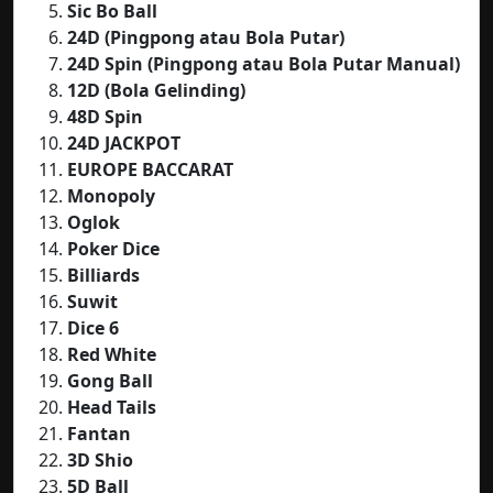
Sic Bo Ball
24D (Pingpong atau Bola Putar)
24D Spin (Pingpong atau Bola Putar Manual)
12D (Bola Gelinding)
48D Spin
24D JACKPOT
EUROPE BACCARAT
Monopoly
Oglok
Poker Dice
Billiards
Suwit
Dice 6
Red White
Gong Ball
Head Tails
Fantan
3D Shio
5D Ball