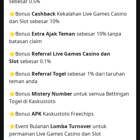
sebesar 0.5%
⭐️Bonus
Cashback
Kekalahan Live Games Casino
dan Slot sebesar 10%
⭐️Bonus
Extra Ajak Teman
sebesar 10% tanpa
batasan claim
⭐️Bonus
Referral Live Games Casino dan
Slot
sebesar 0.1%
⭐️Bonus
Referral Togel
sebesar 1% dari taruhan
teman anda
⭐️Bonus
Mistery Number
untuk semua Bettingan
Togel di Kaskustoto
⭐️Bonus
APK
Kaskustoto Freechips
⭐️Event Bulanan
Lomba Turnover
untuk
permainan Live Games Casino dan Slot