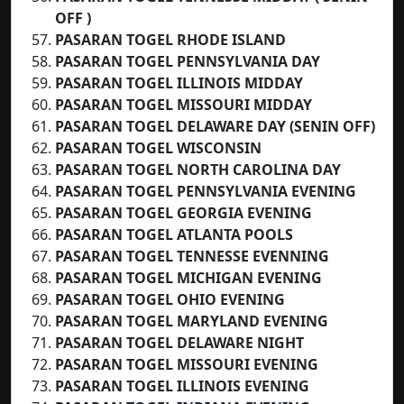
OFF )
PASARAN TOGEL RHODE ISLAND
PASARAN TOGEL PENNSYLVANIA DAY
PASARAN TOGEL ILLINOIS MIDDAY
PASARAN TOGEL MISSOURI MIDDAY
PASARAN TOGEL DELAWARE DAY (SENIN OFF)
PASARAN TOGEL WISCONSIN
PASARAN TOGEL NORTH CAROLINA DAY
PASARAN TOGEL PENNSYLVANIA EVENING
PASARAN TOGEL GEORGIA EVENING
PASARAN TOGEL ATLANTA POOLS
PASARAN TOGEL TENNESSE EVENNING
PASARAN TOGEL MICHIGAN EVENING
PASARAN TOGEL OHIO EVENING
PASARAN TOGEL MARYLAND EVENING
PASARAN TOGEL DELAWARE NIGHT
PASARAN TOGEL MISSOURI EVENING
PASARAN TOGEL ILLINOIS EVENING