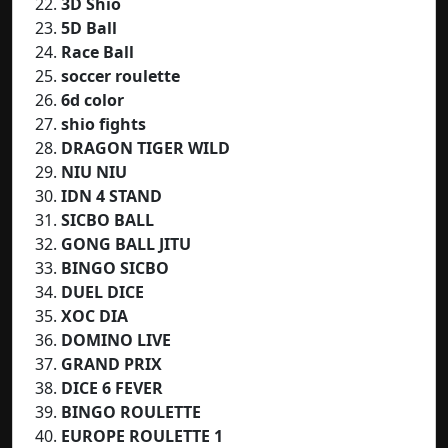
3D Shio
5D Ball
Race Ball
soccer roulette
6d color
shio fights
DRAGON TIGER WILD
NIU NIU
IDN 4 STAND
SICBO BALL
GONG BALL JITU
BINGO SICBO
DUEL DICE
XOC DIA
DOMINO LIVE
GRAND PRIX
DICE 6 FEVER
BINGO ROULETTE
EUROPE ROULETTE 1