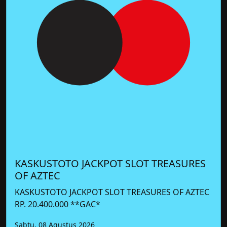
KASKUSTOTO JACKPOT SLOT TREASURES
OF AZTEC
KASKUSTOTO JACKPOT SLOT TREASURES OF AZTEC
RP. 20.400.000 **GAC*
Sabtu, 08 Agustus 2026