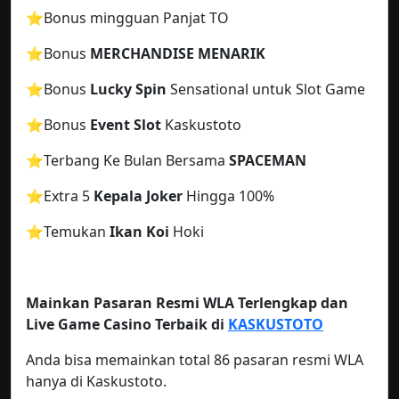
⭐️Bonus mingguan Panjat TO
⭐️
Bonus
MERCHANDISE MENARIK
⭐️Bonus
Lucky Spin
Sensational untuk Slot Game
⭐️Bonus
Event Slot
Kaskustoto
⭐️Terbang Ke Bulan Bersama
SPACEMAN
⭐️Extra 5
Kepala Joker
Hingga 100%
⭐️Temukan
Ikan Koi
Hoki
Mainkan Pasaran Resmi WLA Terlengkap dan
Live Game Casino Terbaik di
KASKUSTOTO
Anda bisa memainkan total 86 pasaran resmi WLA
hanya di Kaskustoto.