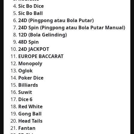
Sic Bo Dice
Sic Bo Ball
24D (Pingpong atau Bola Putar)
24D Spin (Pingpong atau Bola Putar Manual)
12D (Bola Gelinding)
48D Spin
24D JACKPOT
EUROPE BACCARAT
Monopoly
Oglok
Poker Dice
Billiards
Suwit
Dice 6
Red White
Gong Ball
Head Tails
Fantan