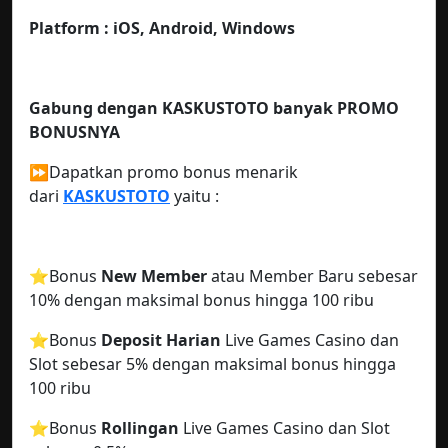
Platform :
iOS, Android, Windows
Gabung dengan KASKUSTOTO
banyak PROMO
BONUSNYA
⏩Dapatkan promo bonus menarik
dari
KASKUSTOTO
yaitu :
⭐️Bonus
New Member
atau Member Baru sebesar
10% dengan maksimal bonus hingga 100 ribu
⭐️Bonus
Deposit Harian
Live Games Casino dan
Slot sebesar 5% dengan maksimal bonus hingga
100 ribu
⭐️Bonus
Rollingan
Live Games Casino dan Slot