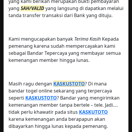
yang kami berikan merupakan bukti pembayaran
yang
SAH/VALID
yang langsung di dapatkan melalui
tanda transfer transaksi dari Bank yang dituju.
Kami mengucapakan banyak
Terima Kasih
Kepada
pemenang karena sudah mempercayakan kami
sebagai Bandar Tepercaya yang membayar semua
kemenangan member hingga lunas.
Masih ragu dengan
KASKUSTOTO
? Di mana
bandar togel online sekarang yang terpercaya
seperti
KASKUSTOTO
? Bandar yang mengirimkan
kemenangan member tanpa bertele – tele. Jadi….
tidak perlu khawatir pada situs
KASKUTOTO
karena kemenangan anda berapapun akan
dibayarkan hingga lunas kepada pemenang.