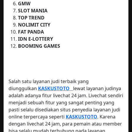
GMW
SLOT MANIA
TOP TREND
NOLIMIT CITY
FAT PANDA
IDN E-LOTTERY
BOOMING GAMES
Salah satu layanan judi terbaik yang
diunggulkan
KASKUSTOTO
lewat layanan judinya
adalah adanya fitur livechat 24 jam. Livechat sendiri
menjadi sebuah fitur yang sangat penting yang
pasti selalu disediakan situs penyedia layanan judi
online terpercaya seperti
KASKUSTOTO
. Karena
dengan livechat 24 jam, para pemain atau member
bisa selalu mudah terhubung pada layanan