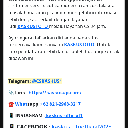
customer service ketika menemukan kendala atau
masalah maupun jika ingin mengetahui informasi
lebih lengkap terkait dengan layanan
judi
KASKUSTOTO
melalui layanan CS 24 jam.
Ayo segera daftarkan diri anda pada situs
terpercaya kami hanya di
KASKUSTOTO
. Untuk
info pendaftaran lebih lanjut boleh hubungi kontak
dibawah ini :
Telegram:
@CSKASKUS1
📎 Link
:
https://kaskusup.com/
☎️ What
sapp
:
+62 821-2968-3217
📱 INSTAGRAM
:
kaskus_official1
📱
FACEBOOK
:
kaskustotoofficial2025