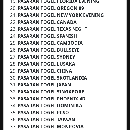
PASARAN TOGEL FLORIDA EVENING
PASARAN TOGEL OREGON 09
PASARAN TOGEL NEW YORK EVENING
PASARAN TOGEL CANADA
PASARAN TOGEL
TEXAS NIGHT
PASARAN TOGEL
SPANISH
PASARAN TOGEL CAMBODIA
PASARAN TOGEL BULLSEYE
PASARAN TOGEL SYDNEY
PASARAN TOGEL LUSAKA
PASARAN TOGEL CHINA
PASARAN TOGEL SKOTLANDIA
PASARAN TOGEL JAPAN
PASARAN TOGEL SINGAPORE
PASARAN TOGEL PHOENIX 4D
PASARAN TOGEL DOMINIKA
PASARAN TOGEL PCSO
PASARAN TOGEL TAIWAN
PASARAN TOGEL MONROVIA