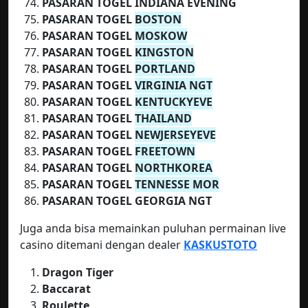
PASARAN TOGEL INDIANA EVENING
PASARAN TOGEL
BOSTON
PASARAN TOGEL
MOSKOW
PASARAN TOGEL
KINGSTON
PASARAN TOGEL
PORTLAND
PASARAN TOGEL
VIRGINIA NGT
PASARAN TOGEL
KENTUCKYEVE
PASARAN TOGEL
THAILAND
PASARAN TOGEL
NEWJERSEYEVE
PASARAN TOGEL
FREETOWN
PASARAN TOGEL
NORTHKOREA
PASARAN TOGEL
TENNESSE MOR
PASARAN TOGEL GEORGIA NGT
Juga anda bisa memainkan puluhan permainan live
casino ditemani dengan dealer
KASKUSTOTO
Dragon Tiger
Baccarat
Roulette