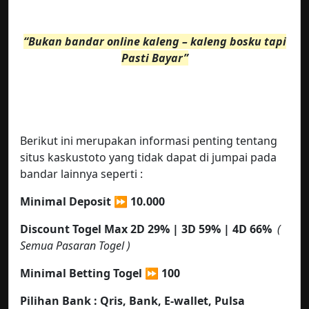
“Bukan bandar online kaleng – kaleng bosku tapi
Pasti Bayar”
Berikut ini merupakan informasi penting tentang
situs kaskustoto yang tidak dapat di jumpai pada
bandar lainnya seperti :
Minimal Deposit ⏩ 10.000
Discount Togel Max 2D 29% | 3D 59% | 4D 66%
(
Semua Pasaran Togel )
Minimal Betting Togel
⏩ 100
Pilihan Bank : Qris,
Bank, E-wallet, Pulsa