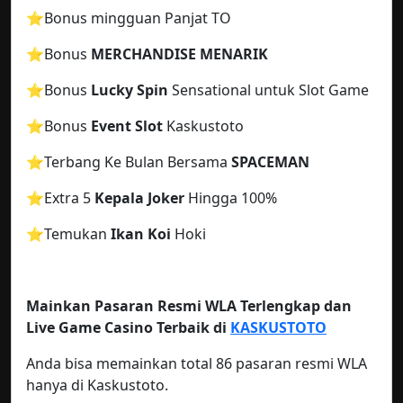
⭐️Bonus mingguan Panjat TO
⭐️
Bonus
MERCHANDISE MENARIK
⭐️Bonus
Lucky Spin
Sensational untuk Slot Game
⭐️Bonus
Event Slot
Kaskustoto
⭐️Terbang Ke Bulan Bersama
SPACEMAN
⭐️Extra 5
Kepala Joker
Hingga 100%
⭐️Temukan
Ikan Koi
Hoki
Mainkan Pasaran Resmi WLA Terlengkap dan
Live Game Casino Terbaik di
KASKUSTOTO
Anda bisa memainkan total 86 pasaran resmi WLA
hanya di Kaskustoto.