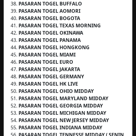
PASARAN TOGEL BUFFALO
PASARAN TOGEL AOMORI
PASARAN TOGEL BOGOTA
PASARAN TOGEL TEXAS MORNING
PASARAN TOGEL OKINAWA
PASARAN TOGEL PANAMA
PASARAN TOGEL HONGKONG
PASARAN TOGEL MIAMI
PASARAN TOGEL EURO
PASARAN TOGEL
JAKARTA
PASARAN TOGEL GERMANY
PASARAN TOGEL HK LIVE
PASARAN TOGEL OHIO MIDDAY
PASARAN TOGEL MARYLAND MIDDAY
PASARAN TOGEL GEORGIA MIDDAY
PASARAN TOGEL MICHIGAN MIDDAY
PASARAN TOGEL NEW JERSEY MIDDAY
PASARAN TOGEL INDIANA MIDDAY
PASARAN TOGEL TENNESSE MIDDAY ( SENIN