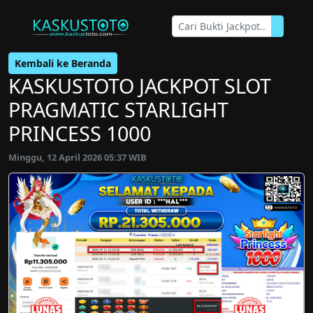
Kembali ke Beranda
KASKUSTOTO JACKPOT SLOT
PRAGMATIC STARLIGHT
PRINCESS 1000
Minggu, 12 April 2026 05:37 WIB