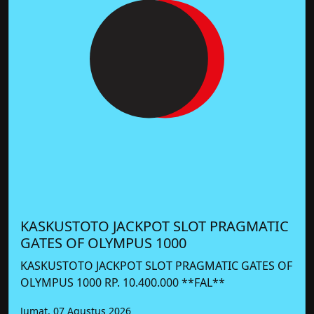
KASKUSTOTO JACKPOT SLOT PRAGMATIC
GATES OF OLYMPUS 1000
KASKUSTOTO JACKPOT SLOT PRAGMATIC GATES OF
OLYMPUS 1000 RP. 10.400.000 **FAL**
Jumat, 07 Agustus 2026