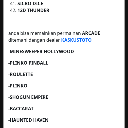
SICBO DICE
12D THUNDER
anda bisa memainkan permainan
ARCADE
ditemani dengan dealer
KASKUSTOTO
-MINESWEEPER HOLLYWOOD
-PLINKO PINBALL
-ROULETTE
-PLINKO
-SHOGUN EMPIRE
-BACCARAT
-HAUNTED HAVEN