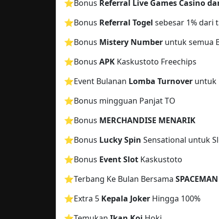
⭐️Bonus
Referral Live Games Casino da
⭐️Bonus
Referral Togel
sebesar 1% dari 
⭐️Bonus
Mistery Number
untuk semua Be
⭐️Bonus
APK
Kaskustoto Freechips
⭐️Event Bulanan
Lomba Turnover
untuk 
⭐️Bonus mingguan Panjat TO
⭐️
Bonus
MERCHANDISE MENARIK
⭐️Bonus
Lucky Spin
Sensational untuk S
⭐️Bonus
Event Slot
Kaskustoto
⭐️Terbang Ke Bulan Bersama
SPACEMAN
⭐️Extra 5
Kepala Joker
Hingga 100%
⭐️Temukan
Ikan Koi
Hoki