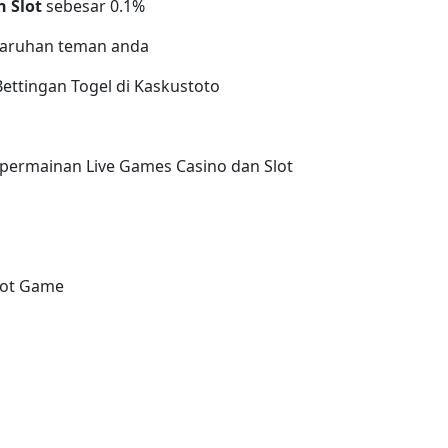
n Slot
sebesar 0.1%
taruhan teman anda
ttingan Togel di Kaskustoto
permainan Live Games Casino dan Slot
lot Game