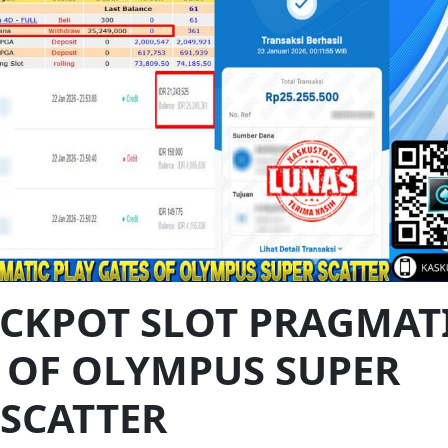
CKPOT SLOT PRAGMAT
S OF OLYMPUS SUPER
SCATTER