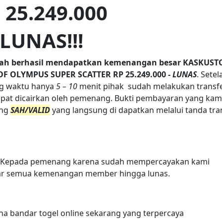
 25.249.000
LUNAS!!!
Telah berhasil mendapatkan kemenangan besar KASKUS
F OLYMPUS SUPER SCATTER RP 25.249.000 -
LUNAS
. Setel
ng waktu hanya
5 – 10
menit pihak
sudah melakukan transf
apat dicairkan oleh pemenang. Bukti pembayaran yang kam
ang
SAH/VALID
yang langsung di dapatkan melalui tanda tra
Kepada pemenang karena sudah mempercayakan kami
ar semua kemenangan member hingga lunas.
na bandar togel online sekarang yang terpercaya