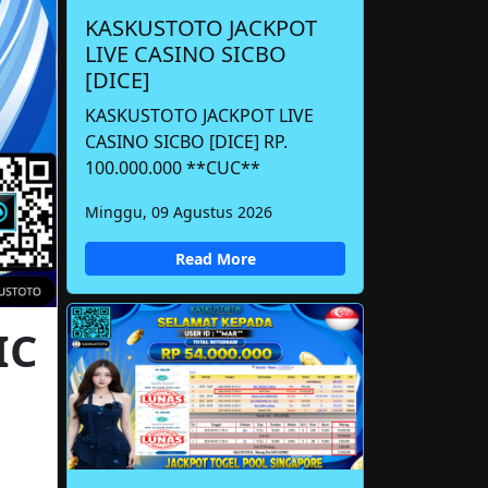
KASKUSTOTO JACKPOT
LIVE CASINO SICBO
[DICE]
KASKUSTOTO JACKPOT LIVE
CASINO SICBO [DICE] RP.
100.000.000 **CUC**
Minggu, 09 Agustus 2026
Read More
IC