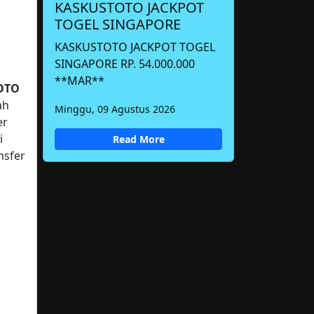
KASKUSTOTO JACKPOT
TOGEL SINGAPORE
KASKUSTOTO JACKPOT TOGEL
SINGAPORE RP. 54.000.000
**MAR**
TOTO
ah
Minggu, 09 Agustus 2026
er
i
Read More
nsfer