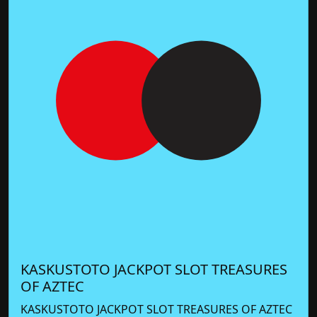
KASKUSTOTO JACKPOT SLOT TREASURES
OF AZTEC
KASKUSTOTO JACKPOT SLOT TREASURES OF AZTEC