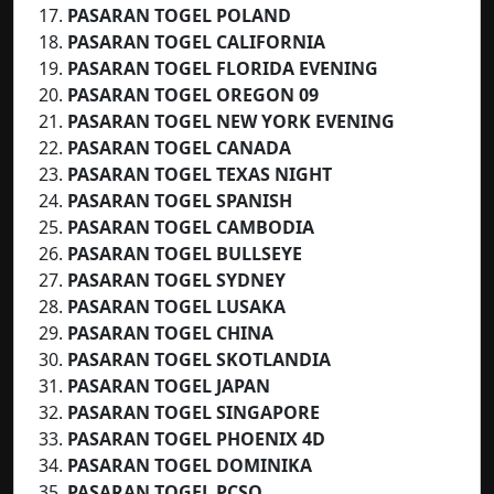
PASARAN TOGEL POLAND
PASARAN TOGEL CALIFORNIA
PASARAN TOGEL FLORIDA EVENING
PASARAN TOGEL OREGON 09
PASARAN TOGEL NEW YORK EVENING
PASARAN TOGEL CANADA
PASARAN TOGEL
TEXAS NIGHT
PASARAN TOGEL
SPANISH
PASARAN TOGEL CAMBODIA
PASARAN TOGEL BULLSEYE
PASARAN TOGEL SYDNEY
PASARAN TOGEL LUSAKA
PASARAN TOGEL CHINA
PASARAN TOGEL SKOTLANDIA
PASARAN TOGEL JAPAN
PASARAN TOGEL SINGAPORE
PASARAN TOGEL PHOENIX 4D
PASARAN TOGEL DOMINIKA
PASARAN TOGEL PCSO