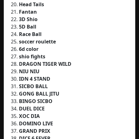
Head Tails
Fantan
3D Shio
5D Ball
Race Ball
soccer roulette
6d color
shio fights
DRAGON TIGER WILD
NIU NIU
IDN 4 STAND
SICBO BALL
GONG BALL JITU
BINGO SICBO
DUEL DICE
XOC DIA
DOMINO LIVE
GRAND PRIX
DICE 6 FEVER