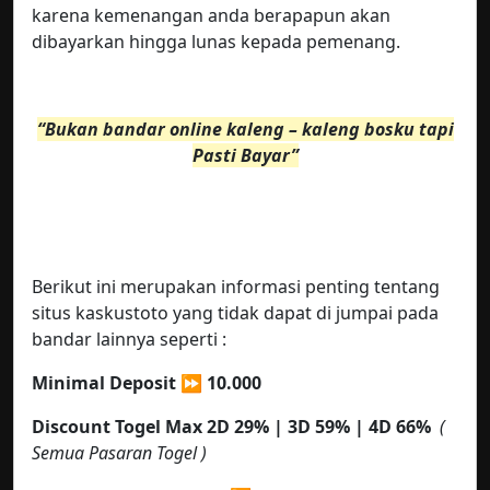
karena kemenangan anda berapapun akan
dibayarkan hingga lunas kepada pemenang.
“Bukan bandar online kaleng – kaleng bosku tapi
Pasti Bayar”
Berikut ini merupakan informasi penting tentang
situs kaskustoto yang tidak dapat di jumpai pada
bandar lainnya seperti :
Minimal Deposit ⏩ 10.000
Discount Togel Max 2D 29% | 3D 59% | 4D 66%
(
Semua Pasaran Togel )