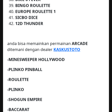
BINGO ROULETTE
EUROPE ROULETTE 1
SICBO DICE
12D THUNDER
anda bisa memainkan permainan
ARCADE
ditemani dengan dealer
KASKUSTOTO
-MINESWEEPER HOLLYWOOD
-PLINKO PINBALL
-ROULETTE
-PLINKO
-SHOGUN EMPIRE
-BACCARAT