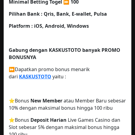
Minimal Betting Togel
⏩ 100
Pilihan Bank : Qris,
Bank, E-wallet, Pulsa
Platform :
iOS, Android, Windows
Gabung dengan KASKUSTOTO
banyak PROMO
BONUSNYA
⏩Dapatkan promo bonus menarik
dari
KASKUSTOTO
yaitu :
⭐️Bonus
New Member
atau Member Baru sebesar
10% dengan maksimal bonus hingga 100 ribu
⭐️Bonus
Deposit Harian
Live Games Casino dan
Slot sebesar 5% dengan maksimal bonus hingga
100 ribu