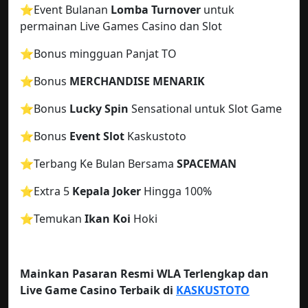
⭐️Event Bulanan
Lomba Turnover
untuk
permainan Live Games Casino dan Slot
⭐️Bonus mingguan Panjat TO
⭐️
Bonus
MERCHANDISE MENARIK
⭐️Bonus
Lucky Spin
Sensational untuk Slot Game
⭐️Bonus
Event Slot
Kaskustoto
⭐️Terbang Ke Bulan Bersama
SPACEMAN
⭐️Extra 5
Kepala Joker
Hingga 100%
⭐️Temukan
Ikan Koi
Hoki
Mainkan Pasaran Resmi WLA Terlengkap dan
Live Game Casino Terbaik di
KASKUSTOTO