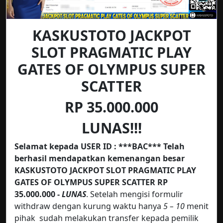
KASKUSTOTO JACKPOT
SLOT PRAGMATIC PLAY
GATES OF OLYMPUS SUPER
SCATTER
RP 35.000.000
LUNAS!!!
Selamat kepada USER ID : ***BAC*** Telah
berhasil mendapatkan kemenangan besar
KASKUSTOTO JACKPOT SLOT PRAGMATIC PLAY
GATES OF OLYMPUS SUPER SCATTER RP
35.000.000 -
LUNAS
. Setelah mengisi formulir
withdraw dengan kurung waktu hanya
5 – 10
menit
pihak
sudah melakukan transfer kepada pemilik