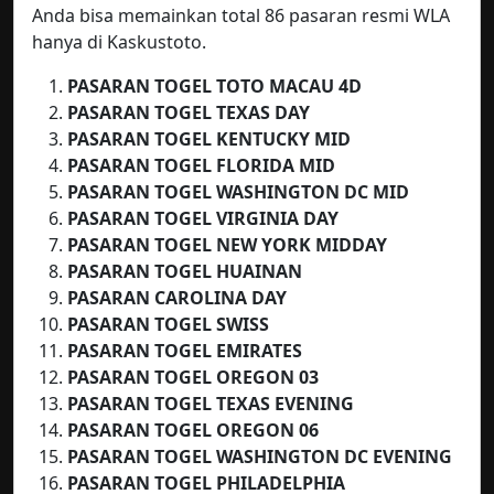
Anda bisa memainkan total 86 pasaran resmi WLA
hanya di Kaskustoto.
PASARAN TOGEL TOTO MACAU
4D
PASARAN TOGEL TEXAS DAY
PASARAN TOGEL KENTUCKY MID
PASARAN TOGEL
FLORIDA MID
PASARAN TOGEL WASHINGTON DC MID
PASARAN TOGEL VIRGINIA DAY
PASARAN TOGEL NEW YORK MIDDAY
PASARAN TOGEL HUAINAN
PASARAN CAROLINA DAY
PASARAN TOGEL SWISS
PASARAN TOGEL EMIRATES
PASARAN TOGEL OREGON 03
PASARAN TOGEL TEXAS EVENING
PASARAN TOGEL OREGON 06
PASARAN TOGEL WASHINGTON DC EVENING
PASARAN TOGEL PHILADELPHIA