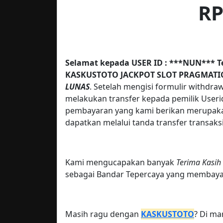
RP
Selamat kepada USER ID : ***NUN*** 
KASKUSTOTO JACKPOT SLOT PRAGMATIC 
LUNAS
. Setelah mengisi formulir withdr
melakukan transfer kepada pemilik Useri
pembayaran yang kami berikan merupak
dapatkan melalui tanda transfer transaksi
Kami mengucapakan banyak
Terima Kasih
sebagai Bandar Tepercaya yang membay
Masih ragu dengan
KASKUSTOTO
? Di ma