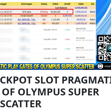
CKPOT SLOT PRAGMAT
S OF OLYMPUS SUPER
SCATTER