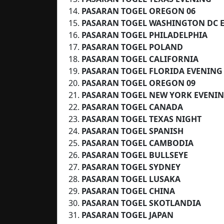
PASARAN TOGEL OREGON 06
PASARAN TOGEL WASHINGTON DC 
PASARAN TOGEL PHILADELPHIA
PASARAN TOGEL POLAND
PASARAN TOGEL CALIFORNIA
PASARAN TOGEL FLORIDA EVENING
PASARAN TOGEL OREGON 09
PASARAN TOGEL NEW YORK EVENI
PASARAN TOGEL CANADA
PASARAN TOGEL
TEXAS NIGHT
PASARAN TOGEL
SPANISH
PASARAN TOGEL CAMBODIA
PASARAN TOGEL BULLSEYE
PASARAN TOGEL SYDNEY
PASARAN TOGEL LUSAKA
PASARAN TOGEL CHINA
PASARAN TOGEL SKOTLANDIA
PASARAN TOGEL JAPAN