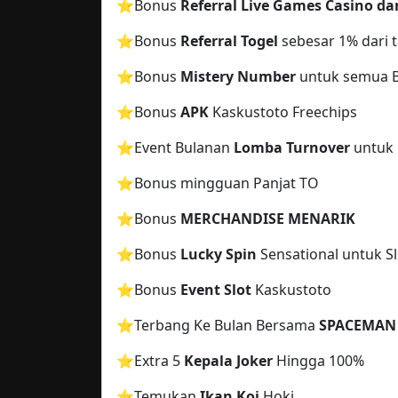
⭐️Bonus
Referral Live Games Casino da
⭐️Bonus
Referral Togel
sebesar 1% dari 
⭐️Bonus
Mistery Number
untuk semua Be
⭐️Bonus
APK
Kaskustoto Freechips
⭐️Event Bulanan
Lomba Turnover
untuk 
⭐️Bonus mingguan Panjat TO
⭐️
Bonus
MERCHANDISE MENARIK
⭐️Bonus
Lucky Spin
Sensational untuk S
⭐️Bonus
Event Slot
Kaskustoto
⭐️Terbang Ke Bulan Bersama
SPACEMAN
⭐️Extra 5
Kepala Joker
Hingga 100%
⭐️Temukan
Ikan Koi
Hoki