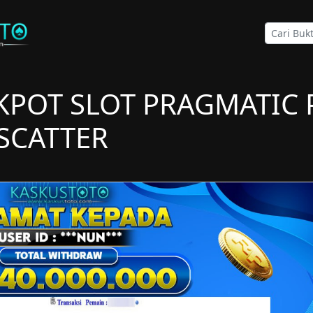
KPOT SLOT PRAGMATIC 
SCATTER