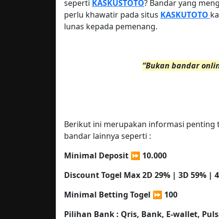
seperti
KASKUSTOTO
? Bandar yang meng
perlu khawatir pada situs
KASKUTOTO
ka
lunas kepada pemenang.
“Bukan bandar onlin
Berikut ini merupakan informasi penting 
bandar lainnya seperti :
Minimal Deposit ⏩ 10.000
Discount Togel Max 2D 29% | 3D 59% |
Minimal Betting Togel
⏩ 100
Pilihan Bank : Qris,
Bank, E-wallet, Pul