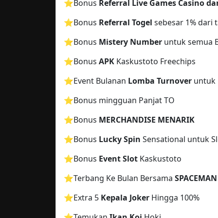
⭐️Bonus
Referral Live Games Casino da
⭐️Bonus
Referral Togel
sebesar 1% dari 
⭐️Bonus
Mistery Number
untuk semua Be
⭐️Bonus
APK
Kaskustoto Freechips
⭐️Event Bulanan
Lomba Turnover
untuk 
⭐️Bonus mingguan Panjat TO
⭐️
Bonus
MERCHANDISE MENARIK
⭐️Bonus
Lucky Spin
Sensational untuk S
⭐️Bonus
Event Slot
Kaskustoto
⭐️Terbang Ke Bulan Bersama
SPACEMAN
⭐️Extra 5
Kepala Joker
Hingga 100%
⭐️Temukan
Ikan Koi
Hoki