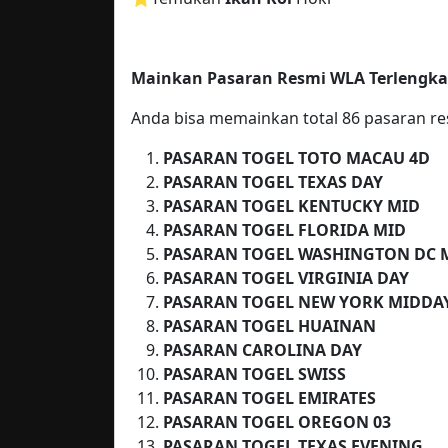
Mainkan Pasaran Resmi WLA Terlengkap
Anda bisa memainkan total 86 pasaran re
PASARAN TOGEL TOTO MACAU
4D
PASARAN TOGEL TEXAS DAY
PASARAN TOGEL KENTUCKY MID
PASARAN TOGEL
FLORIDA MID
PASARAN TOGEL WASHINGTON DC 
PASARAN TOGEL VIRGINIA DAY
PASARAN TOGEL NEW YORK MIDDA
PASARAN TOGEL HUAINAN
PASARAN CAROLINA DAY
PASARAN TOGEL SWISS
PASARAN TOGEL EMIRATES
PASARAN TOGEL OREGON 03
PASARAN TOGEL TEXAS EVENING