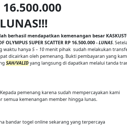
 16.500.000
LUNAS!!!
Telah berhasil mendapatkan kemenangan besar KASKUS
F OLYMPUS SUPER SCATTER RP 16.500.000 -
LUNAS
. Setel
ng waktu hanya
5 – 10
menit pihak
sudah melakukan transf
apat dicairkan oleh pemenang. Bukti pembayaran yang kam
ang
SAH/VALID
yang langsung di dapatkan melalui tanda tra
Kepada pemenang karena sudah mempercayakan kami
ar semua kemenangan member hingga lunas.
na bandar togel online sekarang yang terpercaya