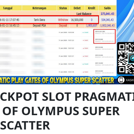
CKPOT SLOT PRAGMAT
S OF OLYMPUS SUPER
SCATTER