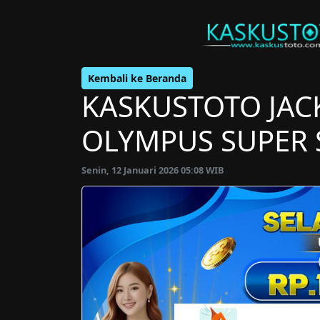
Kembali ke Beranda
KASKUSTOTO JAC
OLYMPUS SUPER 
Senin, 12 Januari 2026 05:08 WIB