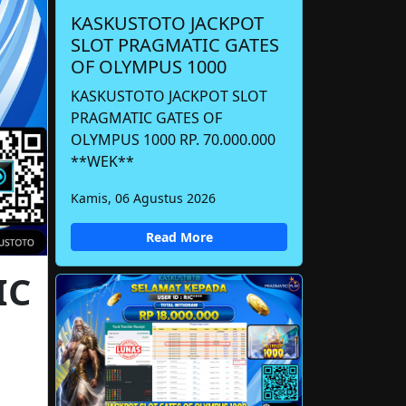
KASKUSTOTO JACKPOT
SLOT PRAGMATIC GATES
OF OLYMPUS 1000
KASKUSTOTO JACKPOT SLOT
PRAGMATIC GATES OF
OLYMPUS 1000 RP. 70.000.000
**WEK**
Kamis, 06 Agustus 2026
Read More
IC