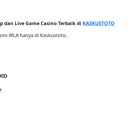
 dan Live Game Casino Terbaik di
KASKUSTOTO
smi WLA hanya di Kaskustoto.
MID
Y