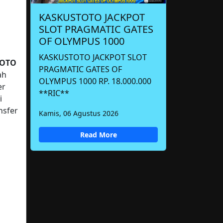
KASKUSTOTO JACKPOT
SLOT PRAGMATIC GATES
OF OLYMPUS 1000
KASKUSTOTO JACKPOT SLOT
TOTO
PRAGMATIC GATES OF
ah
OLYMPUS 1000 RP. 18.000.000
er
**RIC**
i
nsfer
Kamis, 06 Agustus 2026
Read More