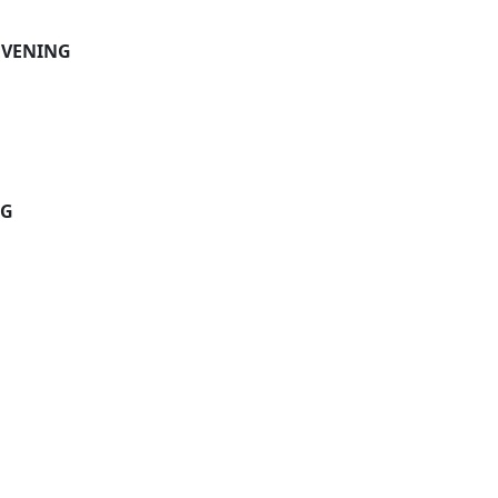
EVENING
NG