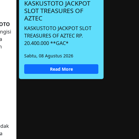
KASKUSTOTO JACKPOT
SLOT TREASURES OF
AZTEC
TOTO
KASKUSTOTO JACKPOT SLOT
ngisi
TREASURES OF AZTEC RP.
a
20.400.000 **GAC*
n
Sabtu, 08 Agustus 2026
Read More
idak
a