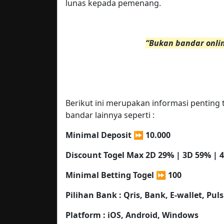
lunas kepada pemenang.
“Bukan bandar onlin
Berikut ini merupakan informasi penting 
bandar lainnya seperti :
Minimal Deposit ⏩ 10.000
Discount Togel Max 2D 29% | 3D 59% |
Minimal Betting Togel
⏩ 100
Pilihan Bank : Qris,
Bank, E-wallet, Pul
Platform :
iOS, Android, Windows