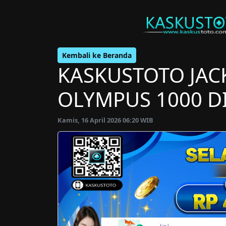
Kembali ke Beranda
KASKUSTOTO JAC
OLYMPUS 1000 D
Kamis, 16 April 2026 06:20 WIB