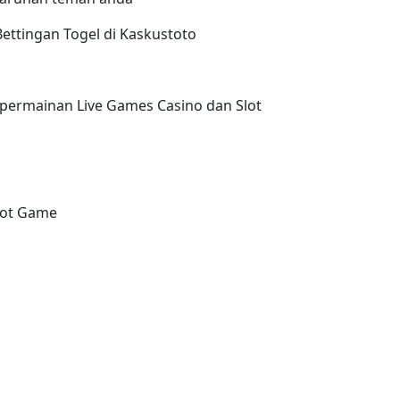
ttingan Togel di Kaskustoto
permainan Live Games Casino dan Slot
lot Game