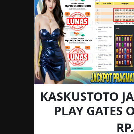
KASKUSTOTO JA
PLAY GATES 
RP