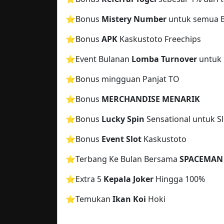
⭐️Bonus
Mistery Number
untuk semua Be
⭐️Bonus
APK
Kaskustoto Freechips
⭐️Event Bulanan
Lomba Turnover
untuk 
⭐️Bonus mingguan Panjat TO
⭐️
Bonus
MERCHANDISE MENARIK
⭐️Bonus
Lucky Spin
Sensational untuk S
⭐️Bonus
Event Slot
Kaskustoto
⭐️Terbang Ke Bulan Bersama
SPACEMAN
⭐️Extra 5
Kepala Joker
Hingga 100%
⭐️Temukan
Ikan Koi
Hoki