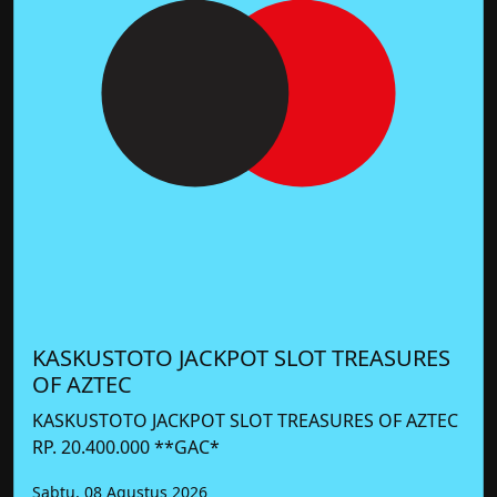
KASKUSTOTO JACKPOT SLOT TREASURES
OF AZTEC
KASKUSTOTO JACKPOT SLOT TREASURES OF AZTEC
RP. 20.400.000 **GAC*
Sabtu, 08 Agustus 2026