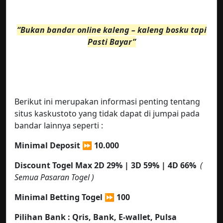
“Bukan bandar online kaleng – kaleng bosku tapi
Pasti Bayar”
Berikut ini merupakan informasi penting tentang
situs kaskustoto yang tidak dapat di jumpai pada
bandar lainnya seperti :
Minimal Deposit ⏩ 10.000
Discount Togel Max 2D 29% | 3D 59% | 4D 66%
(
Semua Pasaran Togel )
Minimal Betting Togel
⏩ 100
Pilihan Bank : Qris,
Bank, E-wallet, Pulsa