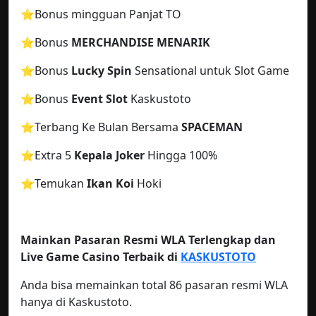
⭐️Bonus mingguan Panjat TO
⭐️
Bonus
MERCHANDISE MENARIK
⭐️Bonus
Lucky Spin
Sensational untuk Slot Game
⭐️Bonus
Event Slot
Kaskustoto
⭐️Terbang Ke Bulan Bersama
SPACEMAN
⭐️Extra 5
Kepala Joker
Hingga 100%
⭐️Temukan
Ikan Koi
Hoki
Mainkan Pasaran Resmi WLA Terlengkap dan
Live Game Casino Terbaik di
KASKUSTOTO
Anda bisa memainkan total 86 pasaran resmi WLA
hanya di Kaskustoto.