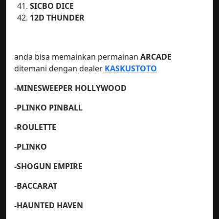
SICBO DICE
12D THUNDER
anda bisa memainkan permainan
ARCADE
ditemani dengan dealer
KASKUSTOTO
-MINESWEEPER HOLLYWOOD
-PLINKO PINBALL
-ROULETTE
-PLINKO
-SHOGUN EMPIRE
-BACCARAT
-HAUNTED HAVEN