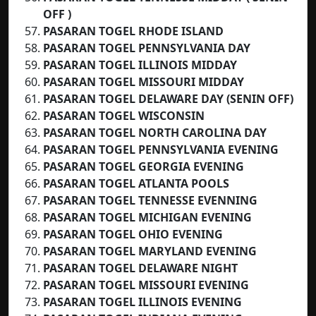
OFF )
PASARAN TOGEL RHODE ISLAND
PASARAN TOGEL PENNSYLVANIA DAY
PASARAN TOGEL ILLINOIS MIDDAY
PASARAN TOGEL MISSOURI MIDDAY
PASARAN TOGEL DELAWARE DAY (SENIN OFF)
PASARAN TOGEL WISCONSIN
PASARAN TOGEL NORTH CAROLINA DAY
PASARAN TOGEL PENNSYLVANIA EVENING
PASARAN TOGEL GEORGIA EVENING
PASARAN TOGEL ATLANTA POOLS
PASARAN TOGEL TENNESSE EVENNING
PASARAN TOGEL MICHIGAN EVENING
PASARAN TOGEL OHIO EVENING
PASARAN TOGEL MARYLAND EVENING
PASARAN TOGEL DELAWARE NIGHT
PASARAN TOGEL MISSOURI EVENING
PASARAN TOGEL ILLINOIS EVENING