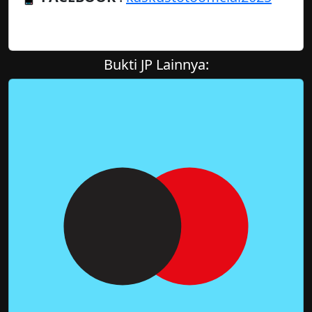
Bukti JP Lainnya: