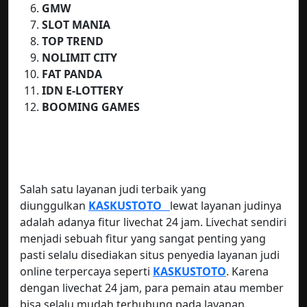
GMW
SLOT MANIA
TOP TREND
NOLIMIT CITY
FAT PANDA
IDN E-LOTTERY
BOOMING GAMES
Salah satu layanan judi terbaik yang
diunggulkan
KASKUSTOTO
lewat layanan judinya
adalah adanya fitur livechat 24 jam. Livechat sendiri
menjadi sebuah fitur yang sangat penting yang
pasti selalu disediakan situs penyedia layanan judi
online terpercaya seperti
KASKUSTOTO
. Karena
dengan livechat 24 jam, para pemain atau member
bisa selalu mudah terhubung pada layanan