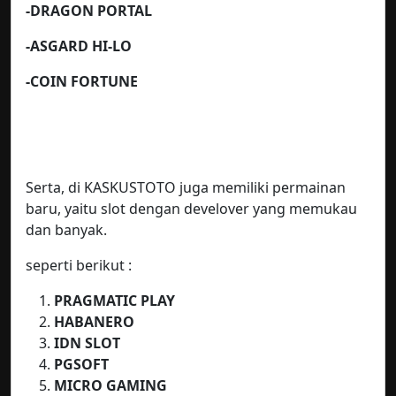
-DRAGON PORTAL
-ASGARD HI-LO
-COIN FORTUNE
Serta, di KASKUSTOTO juga memiliki permainan
baru, yaitu slot dengan develover yang memukau
dan banyak.
seperti berikut :
PRAGMATIC PLAY
HABANERO
IDN SLOT
PGSOFT
MICRO GAMING