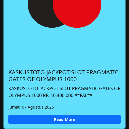
KASKUSTOTO JACKPOT SLOT PRAGMATIC
GATES OF OLYMPUS 1000
KASKUSTOTO JACKPOT SLOT PRAGMATIC GATES OF
OLYMPUS 1000 RP. 10.400.000 **FAL**
Jumat, 07 Agustus 2026
Read More