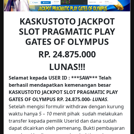
KASKUSTOTO JACKPOT
SLOT PRAGMATIC PLAY
GATES OF OLYMPUS
RP. 24.875.000
LUNAS!!!
Selamat kepada USER ID : ***SAW*** Telah
berhasil mendapatkan kemenangan besar
KASKUSTOTO JACKPOT SLOT PRAGMATIC PLAY
GATES OF OLYMPUS RP. 24.875.000-
LUNAS
.
Setelah mengisi formulir withdraw dengan kurung
waktu hanya
5 – 10
menit pihak
sudah melakukan
transfer kepada pemilik Userid dan dana sudah
dapat dicairkan oleh pemenang. Bukti pembayaran