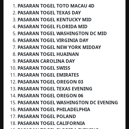
PASARAN TOGEL TOTO MACAU
4D
PASARAN TOGEL TEXAS DAY
PASARAN TOGEL KENTUCKY MID
PASARAN TOGEL
FLORIDA MID
PASARAN TOGEL WASHINGTON DC MID
PASARAN TOGEL VIRGINIA DAY
PASARAN TOGEL NEW YORK MIDDAY
PASARAN TOGEL HUAINAN
PASARAN CAROLINA DAY
PASARAN TOGEL SWISS
PASARAN TOGEL EMIRATES
PASARAN TOGEL OREGON 03
PASARAN TOGEL TEXAS EVENING
PASARAN TOGEL OREGON 06
PASARAN TOGEL WASHINGTON DC EVENING
PASARAN TOGEL PHILADELPHIA
PASARAN TOGEL POLAND
PASARAN TOGEL CALIFORNIA