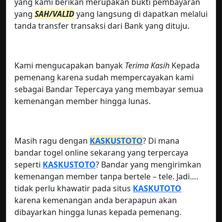
yang kami berikan merupakan bukti pembayaran
yang
SAH/VALID
yang langsung di dapatkan melalui
tanda transfer transaksi dari Bank yang dituju.
Kami mengucapakan banyak
Terima Kasih
Kepada
pemenang karena sudah mempercayakan kami
sebagai Bandar Tepercaya yang membayar semua
kemenangan member hingga lunas.
Masih ragu dengan
KASKUSTOTO
? Di mana
bandar togel online sekarang yang terpercaya
seperti
KASKUSTOTO
? Bandar yang mengirimkan
kemenangan member tanpa bertele – tele. Jadi….
tidak perlu khawatir pada situs
KASKUTOTO
karena kemenangan anda berapapun akan
dibayarkan hingga lunas kepada pemenang.