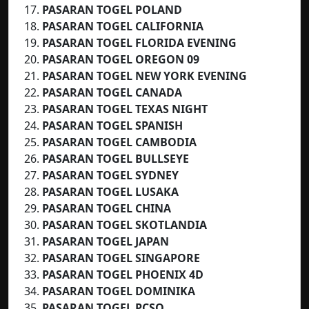
PASARAN TOGEL POLAND
PASARAN TOGEL CALIFORNIA
PASARAN TOGEL FLORIDA EVENING
PASARAN TOGEL OREGON 09
PASARAN TOGEL NEW YORK EVENING
PASARAN TOGEL CANADA
PASARAN TOGEL
TEXAS NIGHT
PASARAN TOGEL
SPANISH
PASARAN TOGEL CAMBODIA
PASARAN TOGEL BULLSEYE
PASARAN TOGEL SYDNEY
PASARAN TOGEL LUSAKA
PASARAN TOGEL CHINA
PASARAN TOGEL SKOTLANDIA
PASARAN TOGEL JAPAN
PASARAN TOGEL SINGAPORE
PASARAN TOGEL PHOENIX 4D
PASARAN TOGEL DOMINIKA
PASARAN TOGEL PCSO