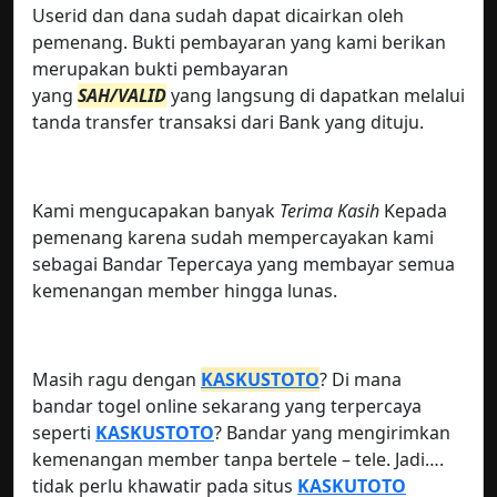
Userid dan dana sudah dapat dicairkan oleh
pemenang. Bukti pembayaran yang kami berikan
merupakan bukti pembayaran
yang
SAH/VALID
yang langsung di dapatkan melalui
tanda transfer transaksi dari Bank yang dituju.
Kami mengucapakan banyak
Terima Kasih
Kepada
pemenang karena sudah mempercayakan kami
sebagai Bandar Tepercaya yang membayar semua
kemenangan member hingga lunas.
Masih ragu dengan
KASKUSTOTO
? Di mana
bandar togel online sekarang yang terpercaya
seperti
KASKUSTOTO
? Bandar yang mengirimkan
kemenangan member tanpa bertele – tele. Jadi….
tidak perlu khawatir pada situs
KASKUTOTO