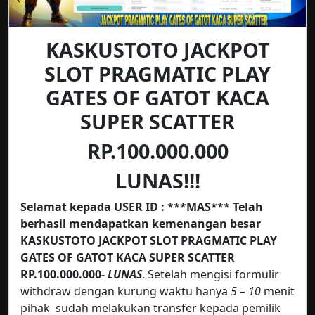
KASKUSTOTO JACKPOT
SLOT PRAGMATIC PLAY
GATES OF GATOT KACA
SUPER SCATTER
RP.100.000.000
LUNAS!!!
Selamat kepada USER ID : ***MAS*** Telah
berhasil mendapatkan kemenangan besar
KASKUSTOTO JACKPOT SLOT PRAGMATIC PLAY
GATES OF GATOT KACA SUPER SCATTER
RP.100.000.000-
LUNAS
. Setelah mengisi formulir
withdraw dengan kurung waktu hanya
5 – 10
menit
pihak
sudah melakukan transfer kepada pemilik