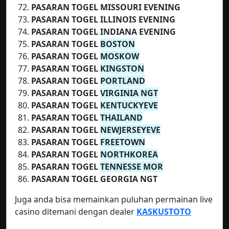
PASARAN TOGEL MISSOURI EVENING
PASARAN TOGEL ILLINOIS EVENING
PASARAN TOGEL INDIANA EVENING
PASARAN TOGEL
BOSTON
PASARAN TOGEL
MOSKOW
PASARAN TOGEL
KINGSTON
PASARAN TOGEL
PORTLAND
PASARAN TOGEL
VIRGINIA NGT
PASARAN TOGEL
KENTUCKYEVE
PASARAN TOGEL
THAILAND
PASARAN TOGEL
NEWJERSEYEVE
PASARAN TOGEL
FREETOWN
PASARAN TOGEL
NORTHKOREA
PASARAN TOGEL
TENNESSE MOR
PASARAN TOGEL GEORGIA NGT
Juga anda bisa memainkan puluhan permainan live
casino ditemani dengan dealer
KASKUSTOTO