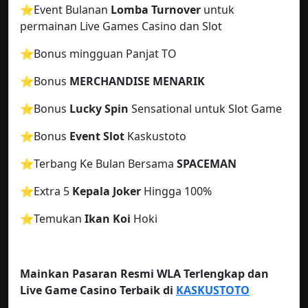
⭐️Event Bulanan
Lomba Turnover
untuk
permainan Live Games Casino dan Slot
⭐️Bonus mingguan Panjat TO
⭐️
Bonus
MERCHANDISE MENARIK
⭐️Bonus
Lucky Spin
Sensational untuk Slot Game
⭐️Bonus
Event Slot
Kaskustoto
⭐️Terbang Ke Bulan Bersama
SPACEMAN
⭐️Extra 5
Kepala Joker
Hingga 100%
⭐️Temukan
Ikan Koi
Hoki
Mainkan Pasaran Resmi WLA Terlengkap dan
Live Game Casino Terbaik di
KASKUSTOTO