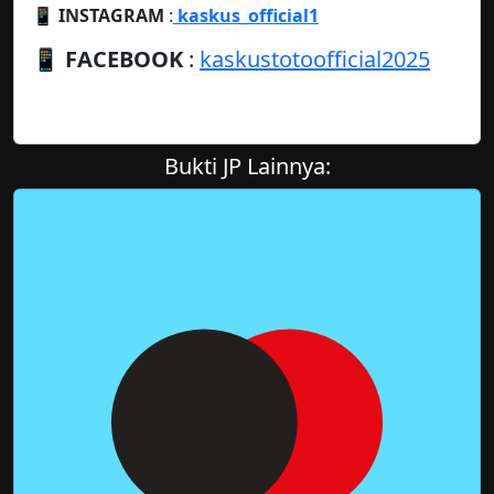
📱 INSTAGRAM
:
kaskus_official1
📱
FACEBOOK
:
kaskustotoofficial2025
Bukti JP Lainnya: