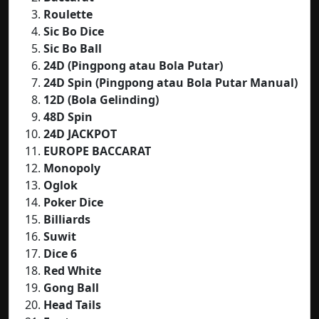
Roulette
Sic Bo Dice
Sic Bo Ball
24D (Pingpong atau Bola Putar)
24D Spin (Pingpong atau Bola Putar Manual)
12D (Bola Gelinding)
48D Spin
24D JACKPOT
EUROPE BACCARAT
Monopoly
Oglok
Poker Dice
Billiards
Suwit
Dice 6
Red White
Gong Ball
Head Tails