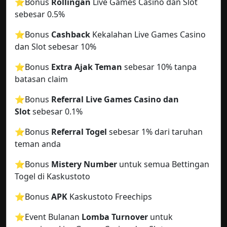
⭐️Bonus
Rollingan
Live Games Casino dan Slot
sebesar 0.5%
⭐️Bonus
Cashback
Kekalahan Live Games Casino
dan Slot sebesar 10%
⭐️Bonus
Extra Ajak Teman
sebesar 10% tanpa
batasan claim
⭐️Bonus
Referral Live Games Casino dan
Slot
sebesar 0.1%
⭐️Bonus
Referral Togel
sebesar 1% dari taruhan
teman anda
⭐️Bonus
Mistery Number
untuk semua Bettingan
Togel di Kaskustoto
⭐️Bonus
APK
Kaskustoto Freechips
⭐️Event Bulanan
Lomba Turnover
untuk