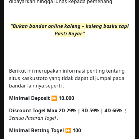
dibayarkan hingga lunas kepada pemenang.
“Bukan bandar online kaleng – kaleng bosku tapi
Pasti Bayar”
Berikut ini merupakan informasi penting tentang
situs kaskustoto yang tidak dapat di jumpai pada
bandar lainnya seperti :
Minimal Deposit ⏩ 10.000
Discount Togel Max 2D 29% | 3D 59% | 4D 66%
(
Semua Pasaran Togel )
Minimal Betting Togel
⏩ 100