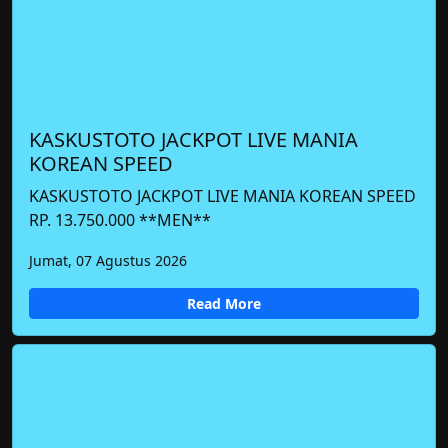
KASKUSTOTO JACKPOT LIVE MANIA
KOREAN SPEED
KASKUSTOTO JACKPOT LIVE MANIA KOREAN SPEED
RP. 13.750.000 **MEN**
Jumat, 07 Agustus 2026
Read More