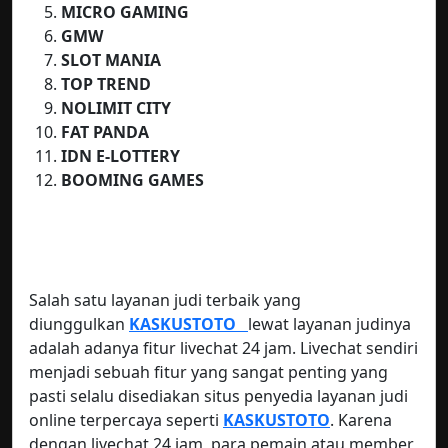
MICRO GAMING
GMW
SLOT MANIA
TOP TREND
NOLIMIT CITY
FAT PANDA
IDN E-LOTTERY
BOOMING GAMES
Salah satu layanan judi terbaik yang
diunggulkan
KASKUSTOTO
lewat layanan judinya
adalah adanya fitur livechat 24 jam. Livechat sendiri
menjadi sebuah fitur yang sangat penting yang
pasti selalu disediakan situs penyedia layanan judi
online terpercaya seperti
KASKUSTOTO
. Karena
dengan livechat 24 jam, para pemain atau member