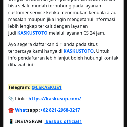
bisa selalu mudah terhubung pada layanan
customer service ketika menemukan kendala atau
masalah maupun jika ingin mengetahui informasi
lebih lengkap terkait dengan layanan
judi
KASKUSTOTO
melalui layanan CS 24 jam.
Ayo segera daftarkan diri anda pada situs
terpercaya kami hanya di
KASKUSTOTO
. Untuk
info pendaftaran lebih lanjut boleh hubungi kontak
dibawah ini :
Telegram:
@CSKASKUS1
📎 Link
:
https://kaskusup.com/
☎️ What
sapp
:
+62 821-2968-3217
📱 INSTAGRAM
:
kaskus_official1