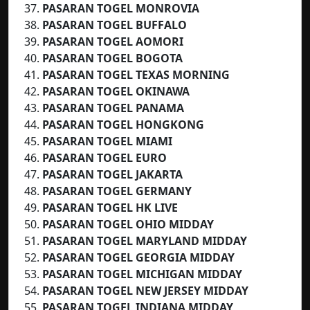
PASARAN TOGEL MONROVIA
PASARAN TOGEL BUFFALO
PASARAN TOGEL AOMORI
PASARAN TOGEL BOGOTA
PASARAN TOGEL TEXAS MORNING
PASARAN TOGEL OKINAWA
PASARAN TOGEL PANAMA
PASARAN TOGEL HONGKONG
PASARAN TOGEL MIAMI
PASARAN TOGEL EURO
PASARAN TOGEL
JAKARTA
PASARAN TOGEL GERMANY
PASARAN TOGEL HK LIVE
PASARAN TOGEL OHIO MIDDAY
PASARAN TOGEL MARYLAND MIDDAY
PASARAN TOGEL GEORGIA MIDDAY
PASARAN TOGEL MICHIGAN MIDDAY
PASARAN TOGEL NEW JERSEY MIDDAY
PASARAN TOGEL INDIANA MIDDAY