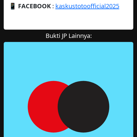
📱
FACEBOOK
:
kaskustotoofficial2025
Bukti JP Lainnya: