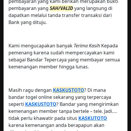
pembayaran yang kami berikan merupakan bukti
pembayaran yang
SAH/VALID
yang langsung di
dapatkan melalui tanda transfer transaksi dari
Bank yang dituju.
Kami mengucapakan banyak
Terima Kasih
Kepada
pemenang karena sudah mempercayakan kami
sebagai Bandar Tepercaya yang membayar semua
kemenangan member hingga lunas.
Masih ragu dengan
KASKUSTOTO
? Di mana
bandar togel online sekarang yang terpercaya
seperti
KASKUSTOTO
? Bandar yang mengirimkan
kemenangan member tanpa bertele – tele. Jadi….
tidak perlu khawatir pada situs
KASKUTOTO
karena kemenangan anda berapapun akan