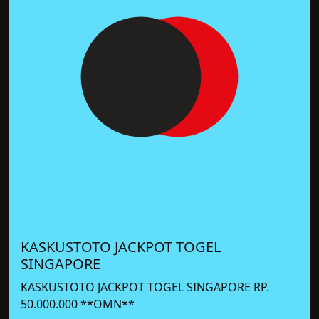
KASKUSTOTO JACKPOT TOGEL
SINGAPORE
KASKUSTOTO JACKPOT TOGEL SINGAPORE RP.
50.000.000 **OMN**