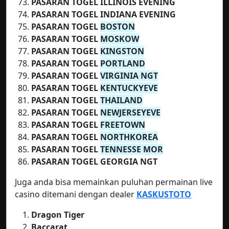
PASARAN TOGEL ILLINOIS EVENING
PASARAN TOGEL INDIANA EVENING
PASARAN TOGEL
BOSTON
PASARAN TOGEL
MOSKOW
PASARAN TOGEL
KINGSTON
PASARAN TOGEL
PORTLAND
PASARAN TOGEL
VIRGINIA NGT
PASARAN TOGEL
KENTUCKYEVE
PASARAN TOGEL
THAILAND
PASARAN TOGEL
NEWJERSEYEVE
PASARAN TOGEL
FREETOWN
PASARAN TOGEL
NORTHKOREA
PASARAN TOGEL
TENNESSE MOR
PASARAN TOGEL GEORGIA NGT
Juga anda bisa memainkan puluhan permainan live
casino ditemani dengan dealer
KASKUSTOTO
Dragon Tiger
Baccarat