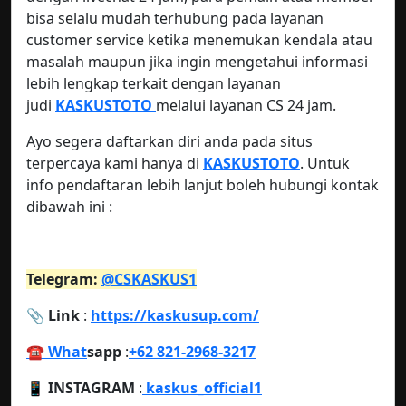
bisa selalu mudah terhubung pada layanan
customer service ketika menemukan kendala atau
masalah maupun jika ingin mengetahui informasi
lebih lengkap terkait dengan layanan
judi
KASKUSTOTO
melalui layanan CS 24 jam.
Ayo segera daftarkan diri anda pada situs
terpercaya kami hanya di
KASKUSTOTO
. Untuk
info pendaftaran lebih lanjut boleh hubungi kontak
dibawah ini :
Telegram:
@CSKASKUS1
📎 Link
:
https://kaskusup.com/
☎️ What
sapp
:
+62 821-2968-3217
📱 INSTAGRAM
:
kaskus_official1