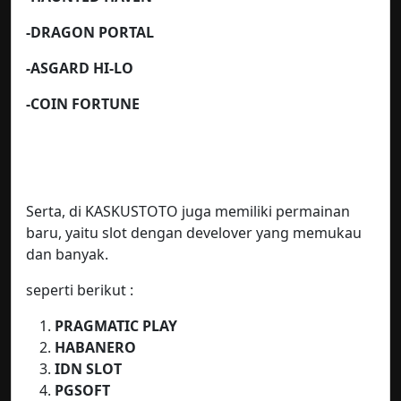
-DRAGON PORTAL
-ASGARD HI-LO
-COIN FORTUNE
Serta, di KASKUSTOTO juga memiliki permainan
baru, yaitu slot dengan develover yang memukau
dan banyak.
seperti berikut :
PRAGMATIC PLAY
HABANERO
IDN SLOT
PGSOFT