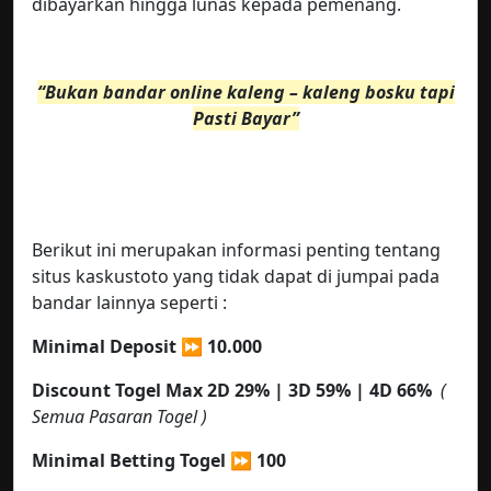
dibayarkan hingga lunas kepada pemenang.
“Bukan bandar online kaleng – kaleng bosku tapi
Pasti Bayar”
Berikut ini merupakan informasi penting tentang
situs kaskustoto yang tidak dapat di jumpai pada
bandar lainnya seperti :
Minimal Deposit ⏩ 10.000
Discount Togel Max 2D 29% | 3D 59% | 4D 66%
(
Semua Pasaran Togel )
Minimal Betting Togel
⏩ 100