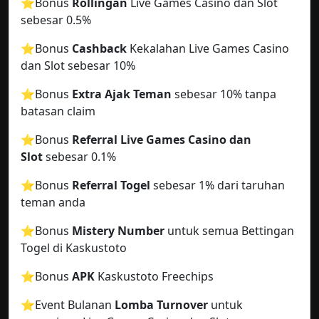
⭐️Bonus
Rollingan
Live Games Casino dan Slot
sebesar 0.5%
⭐️Bonus
Cashback
Kekalahan Live Games Casino
dan Slot sebesar 10%
⭐️Bonus
Extra Ajak Teman
sebesar 10% tanpa
batasan claim
⭐️Bonus
Referral Live Games Casino dan
Slot
sebesar 0.1%
⭐️Bonus
Referral Togel
sebesar 1% dari taruhan
teman anda
⭐️Bonus
Mistery Number
untuk semua Bettingan
Togel di Kaskustoto
⭐️Bonus
APK
Kaskustoto Freechips
⭐️Event Bulanan
Lomba Turnover
untuk