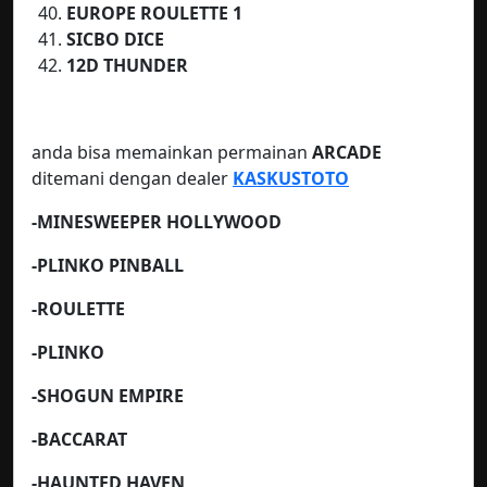
EUROPE ROULETTE 1
SICBO DICE
12D THUNDER
anda bisa memainkan permainan
ARCADE
ditemani dengan dealer
KASKUSTOTO
-MINESWEEPER HOLLYWOOD
-PLINKO PINBALL
-ROULETTE
-PLINKO
-SHOGUN EMPIRE
-BACCARAT
-HAUNTED HAVEN