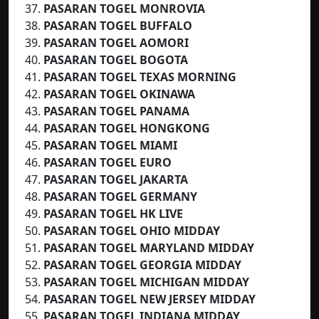
PASARAN TOGEL MONROVIA
PASARAN TOGEL BUFFALO
PASARAN TOGEL AOMORI
PASARAN TOGEL BOGOTA
PASARAN TOGEL TEXAS MORNING
PASARAN TOGEL OKINAWA
PASARAN TOGEL PANAMA
PASARAN TOGEL HONGKONG
PASARAN TOGEL MIAMI
PASARAN TOGEL EURO
PASARAN TOGEL
JAKARTA
PASARAN TOGEL GERMANY
PASARAN TOGEL HK LIVE
PASARAN TOGEL OHIO MIDDAY
PASARAN TOGEL MARYLAND MIDDAY
PASARAN TOGEL GEORGIA MIDDAY
PASARAN TOGEL MICHIGAN MIDDAY
PASARAN TOGEL NEW JERSEY MIDDAY
PASARAN TOGEL INDIANA MIDDAY