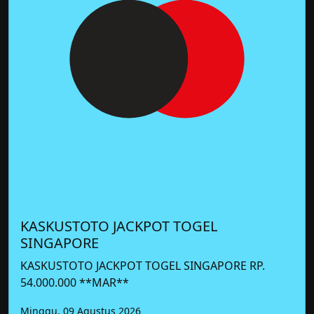
KASKUSTOTO JACKPOT TOGEL
SINGAPORE
KASKUSTOTO JACKPOT TOGEL SINGAPORE RP.
54.000.000 **MAR**
Minggu, 09 Agustus 2026