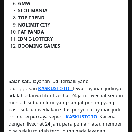
GMW
SLOT MANIA
TOP TREND
NOLIMIT CITY
FAT PANDA
IDN E-LOTTERY
BOOMING GAMES
Salah satu layanan judi terbaik yang
diunggulkan
KASKUSTOTO
lewat layanan judinya
adalah adanya fitur livechat 24 jam. Livechat sendiri
menjadi sebuah fitur yang sangat penting yang
pasti selalu disediakan situs penyedia layanan judi
online terpercaya seperti
KASKUSTOTO
. Karena
dengan livechat 24 jam, para pemain atau member
bisa selalu mudah terhubung pada layanan