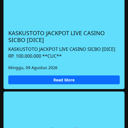
KASKUSTOTO JACKPOT LIVE CASINO
SICBO [DICE]
KASKUSTOTO JACKPOT LIVE CASINO SICBO [DICE]
RP. 100.000.000 **CUC**
Minggu, 09 Agustus 2026
Read More