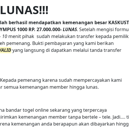
LUNAS!!!
Telah berhasil mendapatkan kemenangan besar KASKUS
MPUS 1000 RP. 27.000.000-
LUNAS
. Setelah mengisi formul
– 10
menit pihak
sudah melakukan transfer kepada pemilik
oleh pemenang. Bukti pembayaran yang kami berikan
VALID
yang langsung di dapatkan melalui tanda transfer
Kepada pemenang karena sudah mempercayakan kami
ar semua kemenangan member hingga lunas.
na bandar togel online sekarang yang terpercaya
irimkan kemenangan member tanpa bertele – tele. Jadi…. t
rena kemenangan anda berapapun akan dibayarkan hingg