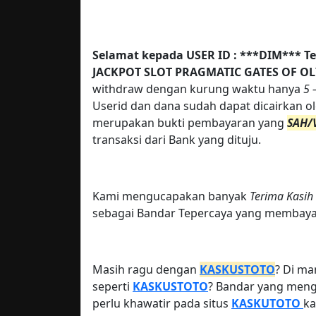
Selamat kepada USER ID : ***DIM*** 
JACKPOT SLOT PRAGMATIC GATES OF OLY
withdraw dengan kurung waktu hanya
5 
Userid dan dana sudah dapat dicairkan 
merupakan bukti pembayaran yang
SAH/
transaksi dari Bank yang dituju.
Kami mengucapakan banyak
Terima Kasih
sebagai Bandar Tepercaya yang membay
Masih ragu dengan
KASKUSTOTO
? Di ma
seperti
KASKUSTOTO
? Bandar yang meng
perlu khawatir pada situs
KASKUTOTO
ka