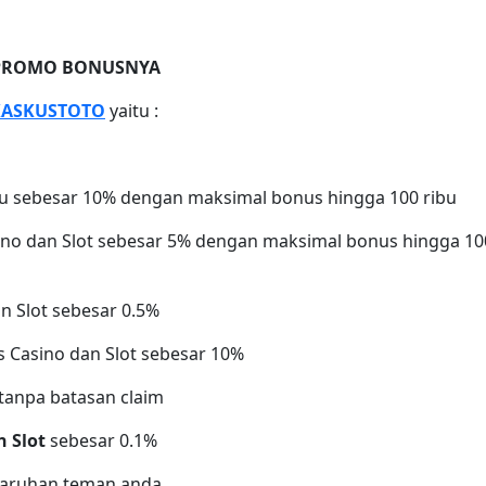
 PROMO BONUSNYA
KASKUSTOTO
yaitu :
 sebesar 10% dengan maksimal bonus hingga 100 ribu
no dan Slot sebesar 5% dengan maksimal bonus hingga 10
n Slot sebesar 0.5%
 Casino dan Slot sebesar 10%
tanpa batasan claim
n Slot
sebesar 0.1%
taruhan teman anda