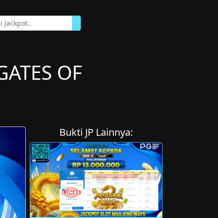
GATES OF
Bukti JP Lainnya: