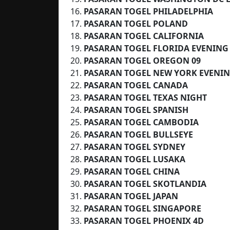
PASARAN TOGEL PHILADELPHIA
PASARAN TOGEL POLAND
PASARAN TOGEL CALIFORNIA
PASARAN TOGEL FLORIDA EVENING
PASARAN TOGEL OREGON 09
PASARAN TOGEL NEW YORK EVENI
PASARAN TOGEL CANADA
PASARAN TOGEL
TEXAS NIGHT
PASARAN TOGEL
SPANISH
PASARAN TOGEL CAMBODIA
PASARAN TOGEL BULLSEYE
PASARAN TOGEL SYDNEY
PASARAN TOGEL LUSAKA
PASARAN TOGEL CHINA
PASARAN TOGEL SKOTLANDIA
PASARAN TOGEL JAPAN
PASARAN TOGEL SINGAPORE
PASARAN TOGEL PHOENIX 4D