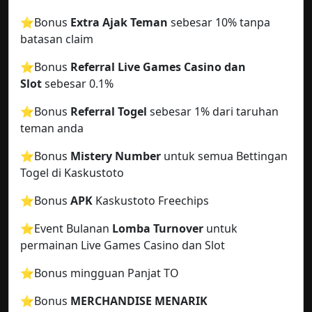
⭐️Bonus
Extra Ajak Teman
sebesar 10% tanpa
batasan claim
⭐️Bonus
Referral Live Games Casino dan
Slot
sebesar 0.1%
⭐️Bonus
Referral Togel
sebesar 1% dari taruhan
teman anda
⭐️Bonus
Mistery Number
untuk semua Bettingan
Togel di Kaskustoto
⭐️Bonus
APK
Kaskustoto Freechips
⭐️Event Bulanan
Lomba Turnover
untuk
permainan Live Games Casino dan Slot
⭐️Bonus mingguan Panjat TO
⭐️
Bonus
MERCHANDISE MENARIK