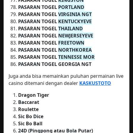
PASARAN TOGEL
PORTLAND
PASARAN TOGEL
VIRGINIA NGT
PASARAN TOGEL
KENTUCKYEVE
PASARAN TOGEL
THAILAND
PASARAN TOGEL
NEWJERSEYEVE
PASARAN TOGEL
FREETOWN
PASARAN TOGEL
NORTHKOREA
PASARAN TOGEL
TENNESSE MOR
PASARAN TOGEL GEORGIA NGT
Juga anda bisa memainkan puluhan permainan live
casino ditemani dengan dealer
KASKUSTOTO
Dragon Tiger
Baccarat
Roulette
Sic Bo Dice
Sic Bo Ball
24D (Pingpong atau Bola Putar)