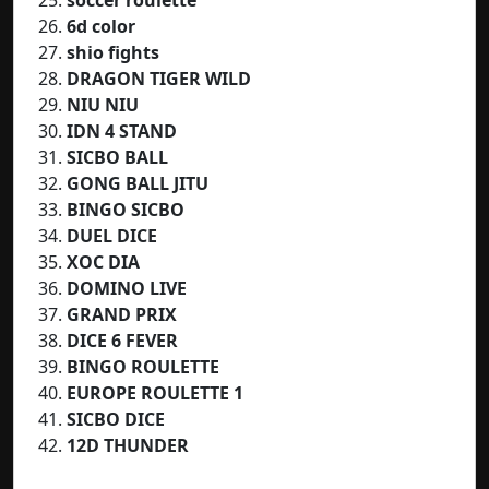
6d color
shio fights
DRAGON TIGER WILD
NIU NIU
IDN 4 STAND
SICBO BALL
GONG BALL JITU
BINGO SICBO
DUEL DICE
XOC DIA
DOMINO LIVE
GRAND PRIX
DICE 6 FEVER
BINGO ROULETTE
EUROPE ROULETTE 1
SICBO DICE
12D THUNDER