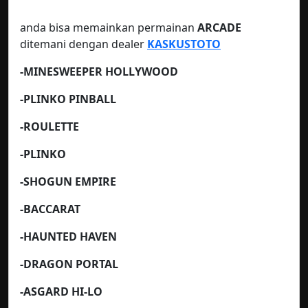
anda bisa memainkan permainan
ARCADE
ditemani dengan dealer
KASKUSTOTO
-MINESWEEPER HOLLYWOOD
-PLINKO PINBALL
-ROULETTE
-PLINKO
-SHOGUN EMPIRE
-BACCARAT
-HAUNTED HAVEN
-DRAGON PORTAL
-ASGARD HI-LO