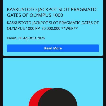
KASKUSTOTO JACKPOT SLOT PRAGMATIC
GATES OF OLYMPUS 1000
KASKUSTOTO JACKPOT SLOT PRAGMATIC GATES OF
OLYMPUS 1000 RP. 70.000.000 **WEK**
Kamis, 06 Agustus 2026
Read More