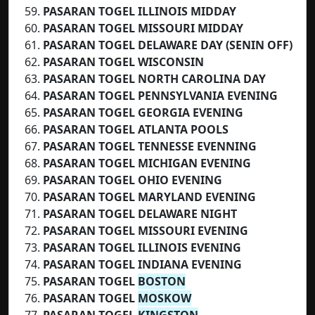
PASARAN TOGEL ILLINOIS MIDDAY
PASARAN TOGEL MISSOURI MIDDAY
PASARAN TOGEL DELAWARE DAY (SENIN OFF)
PASARAN TOGEL WISCONSIN
PASARAN TOGEL NORTH CAROLINA DAY
PASARAN TOGEL PENNSYLVANIA EVENING
PASARAN TOGEL GEORGIA EVENING
PASARAN TOGEL ATLANTA POOLS
PASARAN TOGEL TENNESSE EVENNING
PASARAN TOGEL MICHIGAN EVENING
PASARAN TOGEL OHIO EVENING
PASARAN TOGEL MARYLAND EVENING
PASARAN TOGEL DELAWARE NIGHT
PASARAN TOGEL MISSOURI EVENING
PASARAN TOGEL ILLINOIS EVENING
PASARAN TOGEL INDIANA EVENING
PASARAN TOGEL
BOSTON
PASARAN TOGEL
MOSKOW
PASARAN TOGEL
KINGSTON