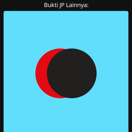
Bukti JP Lainnya: