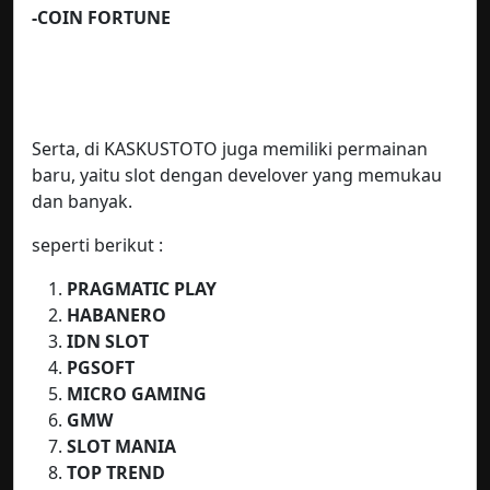
-COIN FORTUNE
Serta, di KASKUSTOTO juga memiliki permainan
baru, yaitu slot dengan develover yang memukau
dan banyak.
seperti berikut :
PRAGMATIC PLAY
HABANERO
IDN SLOT
PGSOFT
MICRO GAMING
GMW
SLOT MANIA
TOP TREND