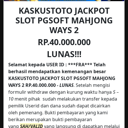
KASKUSTOTO JACKPOT
SLOT PGSOFT MAHJONG
WAYS 2
RP.40.000.000
LUNAS!!!
Selamat kepada USER ID : ***FRA*** Telah
berhasil mendapatkan kemenangan besar
KASKUSTOTO JACKPOT SLOT PGSOFT MAHJONG
WAYS 2 RP.40.000.000 -
LUNAS
. Setelah mengisi
formulir withdraw dengan kurung waktu hanya
5 –
10
menit pihak
sudah melakukan transfer kepada
pemilik Userid dan dana sudah dapat dicairkan
oleh pemenang. Bukti pembayaran yang kami
berikan merupakan bukti pembayaran
yang
SAH/VALID
yang langsung di dapatkan melalui