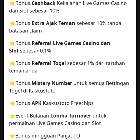
⭐️Bonus
Cashback
Kekalahan Live Games Casino
dan Slot sebesar 10%
⭐️Bonus
Extra Ajak Teman
sebesar 10% tanpa
batasan claim
⭐️Bonus
Referral Live Games Casino dan
Slot
sebesar 0.1%
⭐️Bonus
Referral Togel
sebesar 1% dari taruhan
teman anda
⭐️Bonus
Mistery Number
untuk semua Bettingan
Togel di Kaskustoto
⭐️Bonus
APK
Kaskustoto Freechips
⭐️Event Bulanan
Lomba Turnover
untuk
permainan Live Games Casino dan Slot
⭐️Bonus mingguan Panjat TO