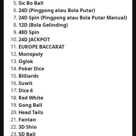
Sic Bo Ball
24D (Pingpong atau Bola Putar)
24D Spin (Pingpong atau Bola Putar Manual)
12D (Bola Gelinding)
48D Spin
24D JACKPOT
EUROPE BACCARAT
Monopoly
Oglok
Poker Dice
Billiards
Suwit
Dice 6
Red White
Gong Ball
Head Tails
Fantan
3D Shio
5D Ball