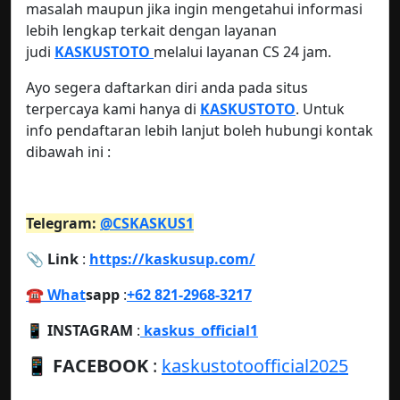
masalah maupun jika ingin mengetahui informasi
lebih lengkap terkait dengan layanan
judi
KASKUSTOTO
melalui layanan CS 24 jam.
Ayo segera daftarkan diri anda pada situs
terpercaya kami hanya di
KASKUSTOTO
. Untuk
info pendaftaran lebih lanjut boleh hubungi kontak
dibawah ini :
Telegram:
@CSKASKUS1
📎 Link
:
https://kaskusup.com/
☎️ What
sapp
:
+62 821-2968-3217
📱 INSTAGRAM
:
kaskus_official1
📱
FACEBOOK
:
kaskustotoofficial2025