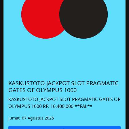
KASKUSTOTO JACKPOT SLOT PRAGMATIC
GATES OF OLYMPUS 1000
KASKUSTOTO JACKPOT SLOT PRAGMATIC GATES OF
OLYMPUS 1000 RP. 10.400.000 **FAL**
Jumat, 07 Agustus 2026