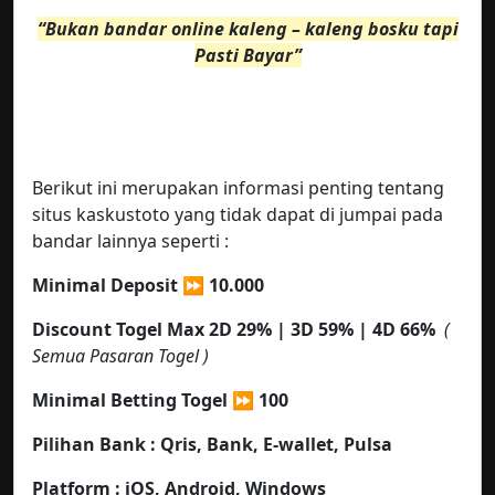
“Bukan bandar online kaleng – kaleng bosku tapi
Pasti Bayar”
Berikut ini merupakan informasi penting tentang
situs kaskustoto yang tidak dapat di jumpai pada
bandar lainnya seperti :
Minimal Deposit ⏩ 10.000
Discount Togel Max 2D 29% | 3D 59% | 4D 66%
(
Semua Pasaran Togel )
Minimal Betting Togel
⏩ 100
Pilihan Bank : Qris,
Bank, E-wallet, Pulsa
Platform :
iOS, Android, Windows