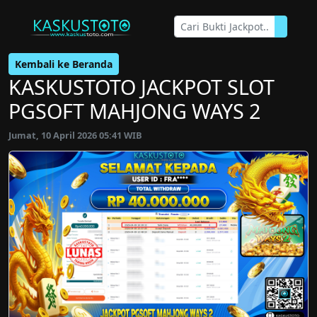
Kembali ke Beranda
KASKUSTOTO JACKPOT SLOT
PGSOFT MAHJONG WAYS 2
Jumat, 10 April 2026 05:41 WIB