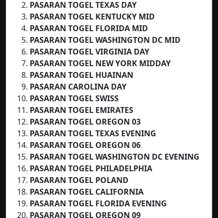
PASARAN TOGEL TEXAS DAY
PASARAN TOGEL KENTUCKY MID
PASARAN TOGEL
FLORIDA MID
PASARAN TOGEL WASHINGTON DC MID
PASARAN TOGEL VIRGINIA DAY
PASARAN TOGEL NEW YORK MIDDAY
PASARAN TOGEL HUAINAN
PASARAN CAROLINA DAY
PASARAN TOGEL SWISS
PASARAN TOGEL EMIRATES
PASARAN TOGEL OREGON 03
PASARAN TOGEL TEXAS EVENING
PASARAN TOGEL OREGON 06
PASARAN TOGEL WASHINGTON DC EVENING
PASARAN TOGEL PHILADELPHIA
PASARAN TOGEL POLAND
PASARAN TOGEL CALIFORNIA
PASARAN TOGEL FLORIDA EVENING
PASARAN TOGEL OREGON 09