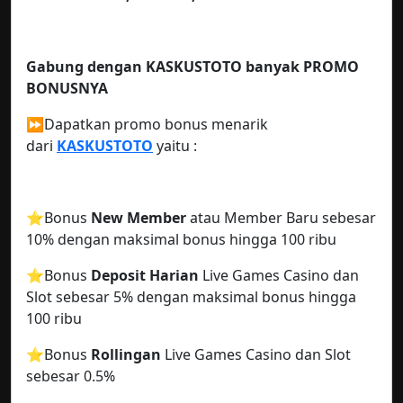
Gabung dengan KASKUSTOTO
banyak PROMO
BONUSNYA
⏩Dapatkan promo bonus menarik
dari
KASKUSTOTO
yaitu :
⭐️Bonus
New Member
atau Member Baru sebesar
10% dengan maksimal bonus hingga 100 ribu
⭐️Bonus
Deposit Harian
Live Games Casino dan
Slot sebesar 5% dengan maksimal bonus hingga
100 ribu
⭐️Bonus
Rollingan
Live Games Casino dan Slot
sebesar 0.5%