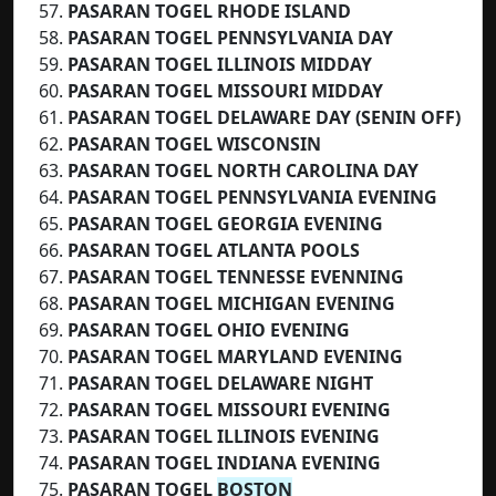
PASARAN TOGEL RHODE ISLAND
PASARAN TOGEL PENNSYLVANIA DAY
PASARAN TOGEL ILLINOIS MIDDAY
PASARAN TOGEL MISSOURI MIDDAY
PASARAN TOGEL DELAWARE DAY (SENIN OFF)
PASARAN TOGEL WISCONSIN
PASARAN TOGEL NORTH CAROLINA DAY
PASARAN TOGEL PENNSYLVANIA EVENING
PASARAN TOGEL GEORGIA EVENING
PASARAN TOGEL ATLANTA POOLS
PASARAN TOGEL TENNESSE EVENNING
PASARAN TOGEL MICHIGAN EVENING
PASARAN TOGEL OHIO EVENING
PASARAN TOGEL MARYLAND EVENING
PASARAN TOGEL DELAWARE NIGHT
PASARAN TOGEL MISSOURI EVENING
PASARAN TOGEL ILLINOIS EVENING
PASARAN TOGEL INDIANA EVENING
PASARAN TOGEL
BOSTON