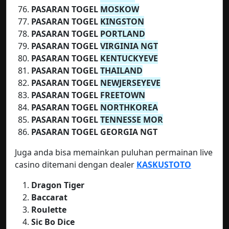
PASARAN TOGEL
MOSKOW
PASARAN TOGEL
KINGSTON
PASARAN TOGEL
PORTLAND
PASARAN TOGEL
VIRGINIA NGT
PASARAN TOGEL
KENTUCKYEVE
PASARAN TOGEL
THAILAND
PASARAN TOGEL
NEWJERSEYEVE
PASARAN TOGEL
FREETOWN
PASARAN TOGEL
NORTHKOREA
PASARAN TOGEL
TENNESSE MOR
PASARAN TOGEL GEORGIA NGT
Juga anda bisa memainkan puluhan permainan live
casino ditemani dengan dealer
KASKUSTOTO
Dragon Tiger
Baccarat
Roulette
Sic Bo Dice