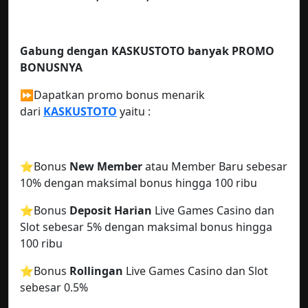
Gabung dengan KASKUSTOTO
banyak PROMO
BONUSNYA
⏩Dapatkan promo bonus menarik
dari
KASKUSTOTO
yaitu :
⭐️Bonus
New Member
atau Member Baru sebesar
10% dengan maksimal bonus hingga 100 ribu
⭐️Bonus
Deposit Harian
Live Games Casino dan
Slot sebesar 5% dengan maksimal bonus hingga
100 ribu
⭐️Bonus
Rollingan
Live Games Casino dan Slot
sebesar 0.5%