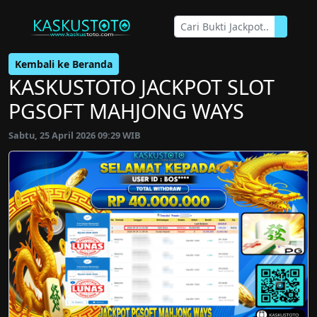
Kembali ke Beranda
KASKUSTOTO JACKPOT SLOT
PGSOFT MAHJONG WAYS
Sabtu, 25 April 2026 09:29 WIB