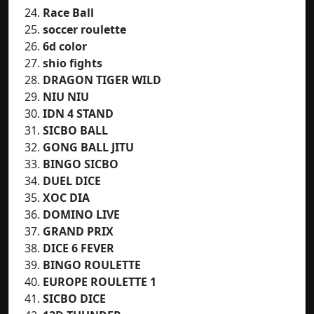
Race Ball
soccer roulette
6d color
shio fights
DRAGON TIGER WILD
NIU NIU
IDN 4 STAND
SICBO BALL
GONG BALL JITU
BINGO SICBO
DUEL DICE
XOC DIA
DOMINO LIVE
GRAND PRIX
DICE 6 FEVER
BINGO ROULETTE
EUROPE ROULETTE 1
SICBO DICE