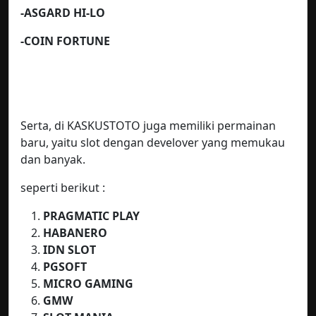
-ASGARD HI-LO
-COIN FORTUNE
Serta, di KASKUSTOTO juga memiliki permainan
baru, yaitu slot dengan develover yang memukau
dan banyak.
seperti berikut :
PRAGMATIC PLAY
HABANERO
IDN SLOT
PGSOFT
MICRO GAMING
GMW