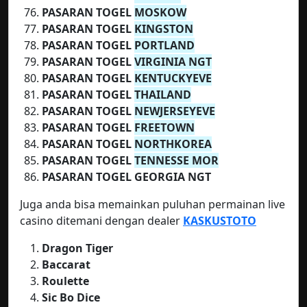
PASARAN TOGEL
MOSKOW
PASARAN TOGEL
KINGSTON
PASARAN TOGEL
PORTLAND
PASARAN TOGEL
VIRGINIA NGT
PASARAN TOGEL
KENTUCKYEVE
PASARAN TOGEL
THAILAND
PASARAN TOGEL
NEWJERSEYEVE
PASARAN TOGEL
FREETOWN
PASARAN TOGEL
NORTHKOREA
PASARAN TOGEL
TENNESSE MOR
PASARAN TOGEL GEORGIA NGT
Juga anda bisa memainkan puluhan permainan live
casino ditemani dengan dealer
KASKUSTOTO
Dragon Tiger
Baccarat
Roulette
Sic Bo Dice