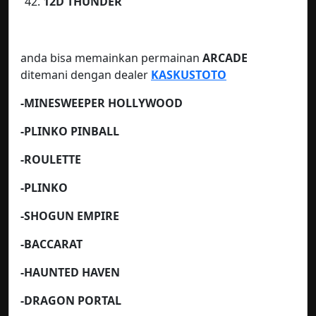
12D THUNDER
anda bisa memainkan permainan
ARCADE
ditemani dengan dealer
KASKUSTOTO
-MINESWEEPER HOLLYWOOD
-PLINKO PINBALL
-ROULETTE
-PLINKO
-SHOGUN EMPIRE
-BACCARAT
-HAUNTED HAVEN
-DRAGON PORTAL