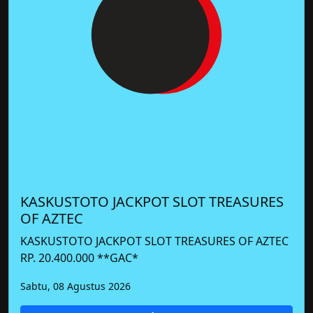
KASKUSTOTO JACKPOT SLOT TREASURES
OF AZTEC
KASKUSTOTO JACKPOT SLOT TREASURES OF AZTEC
RP. 20.400.000 **GAC*
Sabtu, 08 Agustus 2026