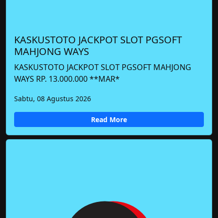
KASKUSTOTO JACKPOT SLOT PGSOFT
MAHJONG WAYS
KASKUSTOTO JACKPOT SLOT PGSOFT MAHJONG
WAYS RP. 13.000.000 **MAR*
Sabtu, 08 Agustus 2026
Read More