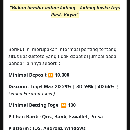
“Bukan bandar online kaleng – kaleng bosku tapi
Pasti Bayar”
Berikut ini merupakan informasi penting tentang
situs kaskustoto yang tidak dapat di jumpai pada
bandar lainnya seperti :
Minimal Deposit ⏩ 10.000
Discount Togel Max 2D 29% | 3D 59% | 4D 66%
(
Semua Pasaran Togel )
Minimal Betting Togel
⏩ 100
Pilihan Bank : Qris,
Bank, E-wallet, Pulsa
Platform :
iOS, Android, Windows