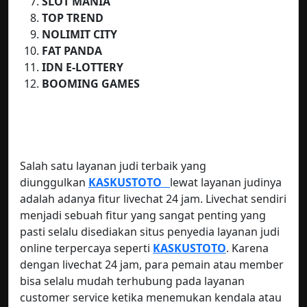
SLOT MANIA
TOP TREND
NOLIMIT CITY
FAT PANDA
IDN E-LOTTERY
BOOMING GAMES
Salah satu layanan judi terbaik yang
diunggulkan
KASKUSTOTO
lewat layanan judinya
adalah adanya fitur livechat 24 jam. Livechat sendiri
menjadi sebuah fitur yang sangat penting yang
pasti selalu disediakan situs penyedia layanan judi
online terpercaya seperti
KASKUSTOTO
. Karena
dengan livechat 24 jam, para pemain atau member
bisa selalu mudah terhubung pada layanan
customer service ketika menemukan kendala atau