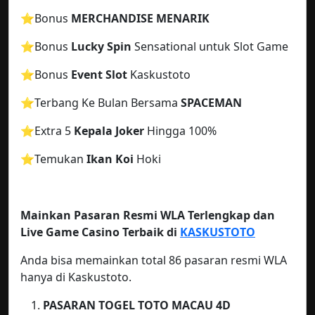
⭐️
Bonus
MERCHANDISE MENARIK
⭐️Bonus
Lucky Spin
Sensational untuk Slot Game
⭐️Bonus
Event Slot
Kaskustoto
⭐️Terbang Ke Bulan Bersama
SPACEMAN
⭐️Extra 5
Kepala Joker
Hingga 100%
⭐️Temukan
Ikan Koi
Hoki
Mainkan Pasaran Resmi WLA Terlengkap dan
Live Game Casino Terbaik di
KASKUSTOTO
Anda bisa memainkan total 86 pasaran resmi WLA
hanya di Kaskustoto.
PASARAN TOGEL TOTO MACAU
4D