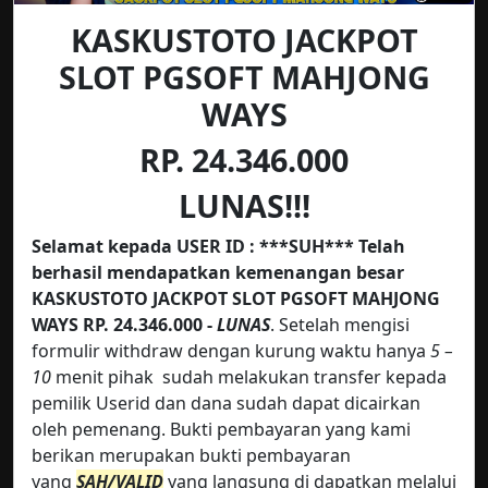
KASKUSTOTO JACKPOT
SLOT PGSOFT MAHJONG
WAYS
RP. 24.346.000
LUNAS!!!
Selamat kepada USER ID : ***SUH*** Telah
berhasil mendapatkan kemenangan besar
KASKUSTOTO JACKPOT SLOT PGSOFT MAHJONG
WAYS RP. 24.346.000 -
LUNAS
. Setelah mengisi
formulir withdraw dengan kurung waktu hanya
5 –
10
menit pihak
sudah melakukan transfer kepada
pemilik Userid dan dana sudah dapat dicairkan
oleh pemenang. Bukti pembayaran yang kami
berikan merupakan bukti pembayaran
yang
SAH/VALID
yang langsung di dapatkan melalui