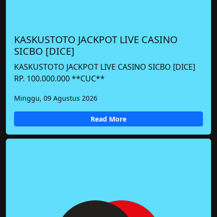
KASKUSTOTO JACKPOT LIVE CASINO
SICBO [DICE]
KASKUSTOTO JACKPOT LIVE CASINO SICBO [DICE]
RP. 100.000.000 **CUC**
Minggu, 09 Agustus 2026
Read More