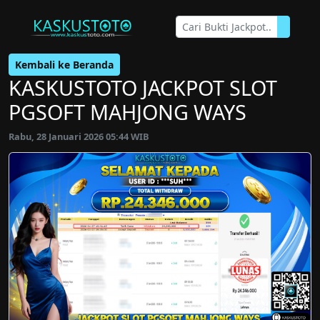
Kembali ke Beranda
KASKUSTOTO JACKPOT SLOT
PGSOFT MAHJONG WAYS
Rabu, 28 Januari 2026 05:44 WIB