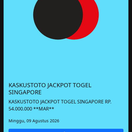
KASKUSTOTO JACKPOT TOGEL
SINGAPORE
KASKUSTOTO JACKPOT TOGEL SINGAPORE RP.
54.000.000 **MAR**
Minggu, 09 Agustus 2026