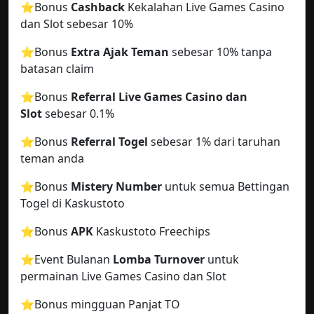
⭐️Bonus
Cashback
Kekalahan Live Games Casino
dan Slot sebesar 10%
⭐️Bonus
Extra Ajak Teman
sebesar 10% tanpa
batasan claim
⭐️Bonus
Referral Live Games Casino dan
Slot
sebesar 0.1%
⭐️Bonus
Referral Togel
sebesar 1% dari taruhan
teman anda
⭐️Bonus
Mistery Number
untuk semua Bettingan
Togel di Kaskustoto
⭐️Bonus
APK
Kaskustoto Freechips
⭐️Event Bulanan
Lomba Turnover
untuk
permainan Live Games Casino dan Slot
⭐️Bonus mingguan Panjat TO