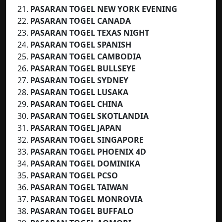
PASARAN TOGEL NEW YORK EVENING
PASARAN TOGEL CANADA
PASARAN TOGEL
TEXAS NIGHT
PASARAN TOGEL
SPANISH
PASARAN TOGEL CAMBODIA
PASARAN TOGEL BULLSEYE
PASARAN TOGEL SYDNEY
PASARAN TOGEL LUSAKA
PASARAN TOGEL CHINA
PASARAN TOGEL SKOTLANDIA
PASARAN TOGEL JAPAN
PASARAN TOGEL SINGAPORE
PASARAN TOGEL PHOENIX 4D
PASARAN TOGEL DOMINIKA
PASARAN TOGEL PCSO
PASARAN TOGEL TAIWAN
PASARAN TOGEL MONROVIA
PASARAN TOGEL BUFFALO