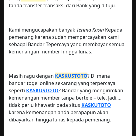
tanda transfer transaksi dari Bank yang dituju.
Kami mengucapakan banyak
Terima Kasih
Kepada
pemenang karena sudah mempercayakan kami
sebagai Bandar Tepercaya yang membayar semua
kemenangan member hingga lunas.
Masih ragu dengan
KASKUSTOTO
? Di mana
bandar togel online sekarang yang terpercaya
seperti
KASKUSTOTO
? Bandar yang mengirimkan
kemenangan member tanpa bertele – tele. Jadi….
tidak perlu khawatir pada situs
KASKUTOTO
karena kemenangan anda berapapun akan
dibayarkan hingga lunas kepada pemenang.