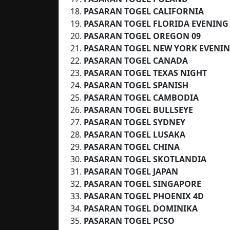
PASARAN TOGEL CALIFORNIA
PASARAN TOGEL FLORIDA EVENING
PASARAN TOGEL OREGON 09
PASARAN TOGEL NEW YORK EVENI
PASARAN TOGEL CANADA
PASARAN TOGEL
TEXAS NIGHT
PASARAN TOGEL
SPANISH
PASARAN TOGEL CAMBODIA
PASARAN TOGEL BULLSEYE
PASARAN TOGEL SYDNEY
PASARAN TOGEL LUSAKA
PASARAN TOGEL CHINA
PASARAN TOGEL SKOTLANDIA
PASARAN TOGEL JAPAN
PASARAN TOGEL SINGAPORE
PASARAN TOGEL PHOENIX 4D
PASARAN TOGEL DOMINIKA
PASARAN TOGEL PCSO