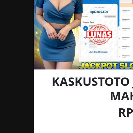
KASKUSTOTO 
MA
RP