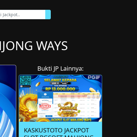
HJONG WAYS
Bukti JP Lainnya:
KASKUSTOTO JACKPOT