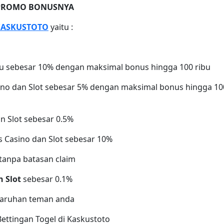
 PROMO BONUSNYA
KASKUSTOTO
yaitu :
 sebesar 10% dengan maksimal bonus hingga 100 ribu
no dan Slot sebesar 5% dengan maksimal bonus hingga 10
n Slot sebesar 0.5%
 Casino dan Slot sebesar 10%
tanpa batasan claim
n Slot
sebesar 0.1%
taruhan teman anda
ttingan Togel di Kaskustoto