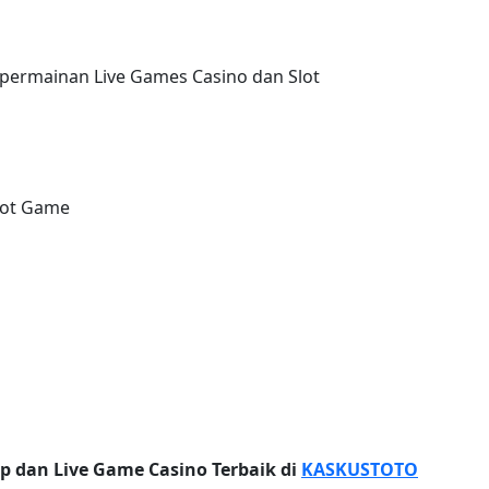
permainan Live Games Casino dan Slot
lot Game
 dan Live Game Casino Terbaik di
KASKUSTOTO