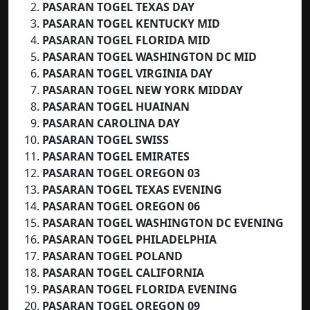
PASARAN TOGEL TEXAS DAY
PASARAN TOGEL KENTUCKY MID
PASARAN TOGEL
FLORIDA MID
PASARAN TOGEL WASHINGTON DC MID
PASARAN TOGEL VIRGINIA DAY
PASARAN TOGEL NEW YORK MIDDAY
PASARAN TOGEL HUAINAN
PASARAN CAROLINA DAY
PASARAN TOGEL SWISS
PASARAN TOGEL EMIRATES
PASARAN TOGEL OREGON 03
PASARAN TOGEL TEXAS EVENING
PASARAN TOGEL OREGON 06
PASARAN TOGEL WASHINGTON DC EVENING
PASARAN TOGEL PHILADELPHIA
PASARAN TOGEL POLAND
PASARAN TOGEL CALIFORNIA
PASARAN TOGEL FLORIDA EVENING
PASARAN TOGEL OREGON 09