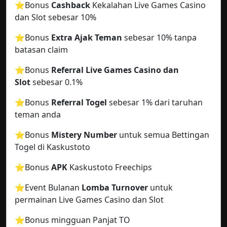
⭐️Bonus
Cashback
Kekalahan Live Games Casino
dan Slot sebesar 10%
⭐️Bonus
Extra Ajak Teman
sebesar 10% tanpa
batasan claim
⭐️Bonus
Referral Live Games Casino dan
Slot
sebesar 0.1%
⭐️Bonus
Referral Togel
sebesar 1% dari taruhan
teman anda
⭐️Bonus
Mistery Number
untuk semua Bettingan
Togel di Kaskustoto
⭐️Bonus
APK
Kaskustoto Freechips
⭐️Event Bulanan
Lomba Turnover
untuk
permainan Live Games Casino dan Slot
⭐️Bonus mingguan Panjat TO