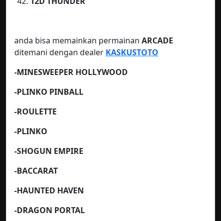
12D THUNDER
anda bisa memainkan permainan
ARCADE
ditemani dengan dealer
KASKUSTOTO
-MINESWEEPER HOLLYWOOD
-PLINKO PINBALL
-ROULETTE
-PLINKO
-SHOGUN EMPIRE
-BACCARAT
-HAUNTED HAVEN
-DRAGON PORTAL