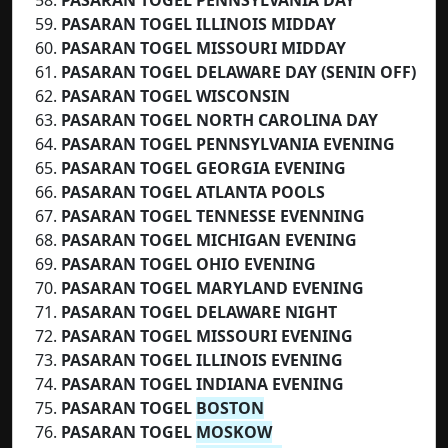
PASARAN TOGEL ILLINOIS MIDDAY
PASARAN TOGEL MISSOURI MIDDAY
PASARAN TOGEL DELAWARE DAY (SENIN OFF)
PASARAN TOGEL WISCONSIN
PASARAN TOGEL NORTH CAROLINA DAY
PASARAN TOGEL PENNSYLVANIA EVENING
PASARAN TOGEL GEORGIA EVENING
PASARAN TOGEL ATLANTA POOLS
PASARAN TOGEL TENNESSE EVENNING
PASARAN TOGEL MICHIGAN EVENING
PASARAN TOGEL OHIO EVENING
PASARAN TOGEL MARYLAND EVENING
PASARAN TOGEL DELAWARE NIGHT
PASARAN TOGEL MISSOURI EVENING
PASARAN TOGEL ILLINOIS EVENING
PASARAN TOGEL INDIANA EVENING
PASARAN TOGEL
BOSTON
PASARAN TOGEL
MOSKOW