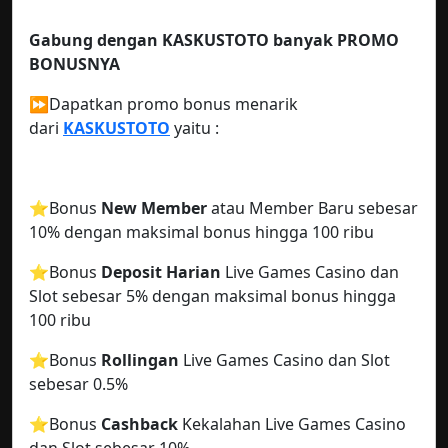
Gabung dengan KASKUSTOTO
banyak PROMO
BONUSNYA
⏩Dapatkan promo bonus menarik
dari
KASKUSTOTO
yaitu :
⭐️Bonus
New Member
atau Member Baru sebesar
10% dengan maksimal bonus hingga 100 ribu
⭐️Bonus
Deposit Harian
Live Games Casino dan
Slot sebesar 5% dengan maksimal bonus hingga
100 ribu
⭐️Bonus
Rollingan
Live Games Casino dan Slot
sebesar 0.5%
⭐️Bonus
Cashback
Kekalahan Live Games Casino
dan Slot sebesar 10%