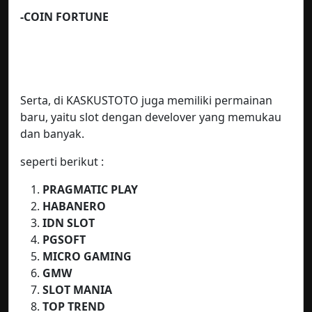
-COIN FORTUNE
Serta, di KASKUSTOTO juga memiliki permainan
baru, yaitu slot dengan develover yang memukau
dan banyak.
seperti berikut :
PRAGMATIC PLAY
HABANERO
IDN SLOT
PGSOFT
MICRO GAMING
GMW
SLOT MANIA
TOP TREND