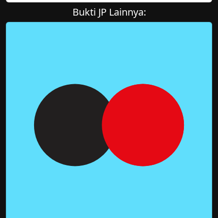
Bukti JP Lainnya: