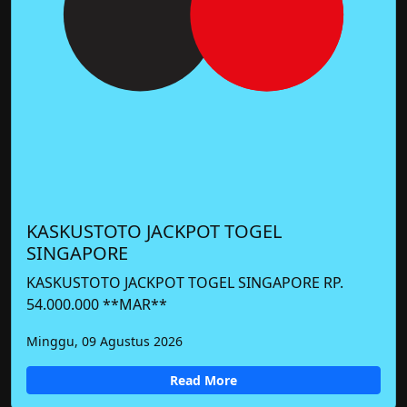
KASKUSTOTO JACKPOT TOGEL
SINGAPORE
KASKUSTOTO JACKPOT TOGEL SINGAPORE RP.
54.000.000 **MAR**
Minggu, 09 Agustus 2026
Read More