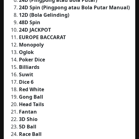
24D Spin (Pingpong atau Bola Putar Manual)
12D (Bola Gelinding)
48D Spin
24D JACKPOT
EUROPE BACCARAT
Monopoly
Oglok
Poker Dice
Billiards
Suwit
Dice 6
Red White
Gong Ball
Head Tails
Fantan
3D Shio
5D Ball
Race Ball