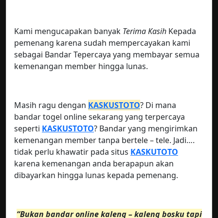
Kami mengucapakan banyak
Terima Kasih
Kepada
pemenang karena sudah mempercayakan kami
sebagai Bandar Tepercaya yang membayar semua
kemenangan member hingga lunas.
Masih ragu dengan
KASKUSTOTO
? Di mana
bandar togel online sekarang yang terpercaya
seperti
KASKUSTOTO
? Bandar yang mengirimkan
kemenangan member tanpa bertele – tele. Jadi….
tidak perlu khawatir pada situs
KASKUTOTO
karena kemenangan anda berapapun akan
dibayarkan hingga lunas kepada pemenang.
“Bukan bandar online kaleng – kaleng bosku tapi