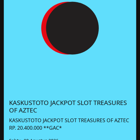
KASKUSTOTO JACKPOT SLOT TREASURES
OF AZTEC
KASKUSTOTO JACKPOT SLOT TREASURES OF AZTEC
RP. 20.400.000 **GAC*