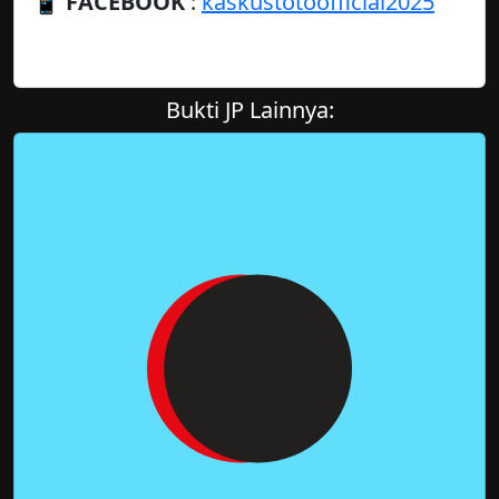
📱
FACEBOOK
:
kaskustotoofficial2025
Bukti JP Lainnya: