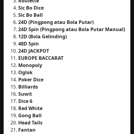
Roulette
Sic Bo Dice
Sic Bo Ball
24D (Pingpong atau Bola Putar)
24D Spin (Pingpong atau Bola Putar Manual)
12D (Bola Gelinding)
48D Spin
24D JACKPOT
EUROPE BACCARAT
Monopoly
Oglok
Poker Dice
Billiards
Suwit
Dice 6
Red White
Gong Ball
Head Tails
Fantan