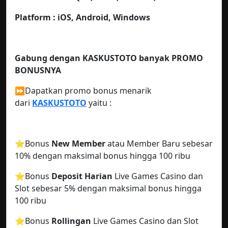
Platform :
iOS, Android, Windows
Gabung dengan KASKUSTOTO
banyak PROMO
BONUSNYA
⏩Dapatkan promo bonus menarik
dari
KASKUSTOTO
yaitu :
⭐️Bonus
New Member
atau Member Baru sebesar
10% dengan maksimal bonus hingga 100 ribu
⭐️Bonus
Deposit Harian
Live Games Casino dan
Slot sebesar 5% dengan maksimal bonus hingga
100 ribu
⭐️Bonus
Rollingan
Live Games Casino dan Slot