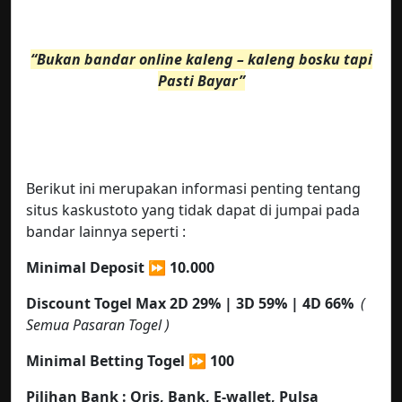
“Bukan bandar online kaleng – kaleng bosku tapi
Pasti Bayar”
Berikut ini merupakan informasi penting tentang
situs kaskustoto yang tidak dapat di jumpai pada
bandar lainnya seperti :
Minimal Deposit ⏩ 10.000
Discount Togel Max 2D 29% | 3D 59% | 4D 66%
(
Semua Pasaran Togel )
Minimal Betting Togel
⏩ 100
Pilihan Bank : Qris,
Bank, E-wallet, Pulsa