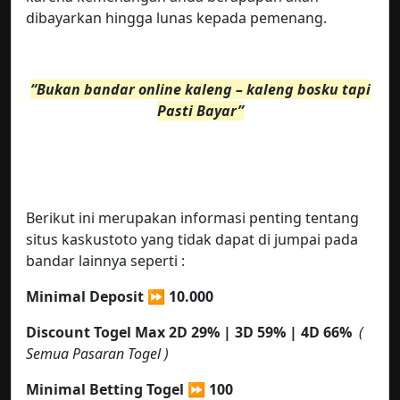
dibayarkan hingga lunas kepada pemenang.
“Bukan bandar online kaleng – kaleng bosku tapi
Pasti Bayar”
Berikut ini merupakan informasi penting tentang
situs kaskustoto yang tidak dapat di jumpai pada
bandar lainnya seperti :
Minimal Deposit ⏩ 10.000
Discount Togel Max 2D 29% | 3D 59% | 4D 66%
(
Semua Pasaran Togel )
Minimal Betting Togel
⏩ 100