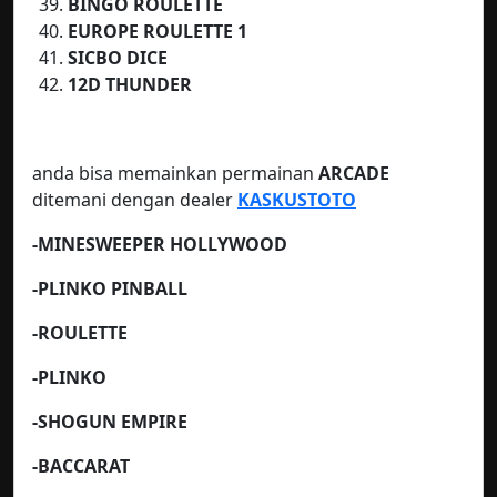
BINGO ROULETTE
EUROPE ROULETTE 1
SICBO DICE
12D THUNDER
anda bisa memainkan permainan
ARCADE
ditemani dengan dealer
KASKUSTOTO
-MINESWEEPER HOLLYWOOD
-PLINKO PINBALL
-ROULETTE
-PLINKO
-SHOGUN EMPIRE
-BACCARAT