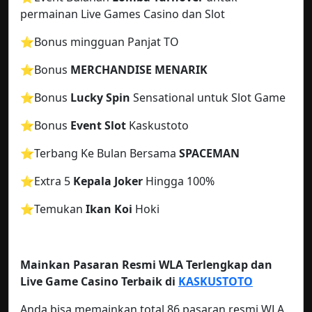
permainan Live Games Casino dan Slot
⭐️Bonus mingguan Panjat TO
⭐️
Bonus
MERCHANDISE MENARIK
⭐️Bonus
Lucky Spin
Sensational untuk Slot Game
⭐️Bonus
Event Slot
Kaskustoto
⭐️Terbang Ke Bulan Bersama
SPACEMAN
⭐️Extra 5
Kepala Joker
Hingga 100%
⭐️Temukan
Ikan Koi
Hoki
Mainkan Pasaran Resmi WLA Terlengkap dan
Live Game Casino Terbaik di
KASKUSTOTO
Anda bisa memainkan total 86 pasaran resmi WLA