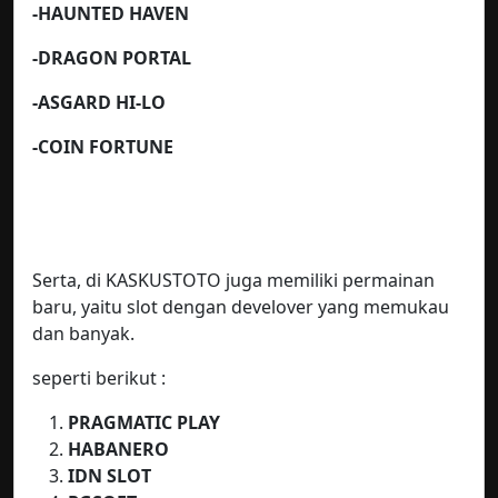
-HAUNTED HAVEN
-DRAGON PORTAL
-ASGARD HI-LO
-COIN FORTUNE
Serta, di KASKUSTOTO juga memiliki permainan
baru, yaitu slot dengan develover yang memukau
dan banyak.
seperti berikut :
PRAGMATIC PLAY
HABANERO
IDN SLOT