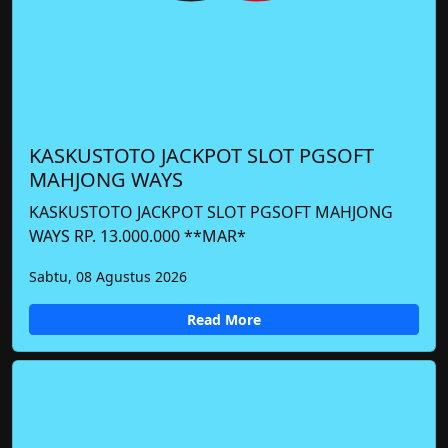
KASKUSTOTO JACKPOT SLOT PGSOFT
MAHJONG WAYS
KASKUSTOTO JACKPOT SLOT PGSOFT MAHJONG
WAYS RP. 13.000.000 **MAR*
Sabtu, 08 Agustus 2026
Read More