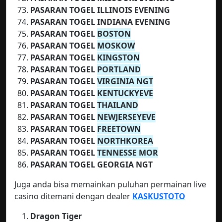
PASARAN TOGEL ILLINOIS EVENING
PASARAN TOGEL INDIANA EVENING
PASARAN TOGEL
BOSTON
PASARAN TOGEL
MOSKOW
PASARAN TOGEL
KINGSTON
PASARAN TOGEL
PORTLAND
PASARAN TOGEL
VIRGINIA NGT
PASARAN TOGEL
KENTUCKYEVE
PASARAN TOGEL
THAILAND
PASARAN TOGEL
NEWJERSEYEVE
PASARAN TOGEL
FREETOWN
PASARAN TOGEL
NORTHKOREA
PASARAN TOGEL
TENNESSE MOR
PASARAN TOGEL GEORGIA NGT
Juga anda bisa memainkan puluhan permainan live
casino ditemani dengan dealer
KASKUSTOTO
Dragon Tiger