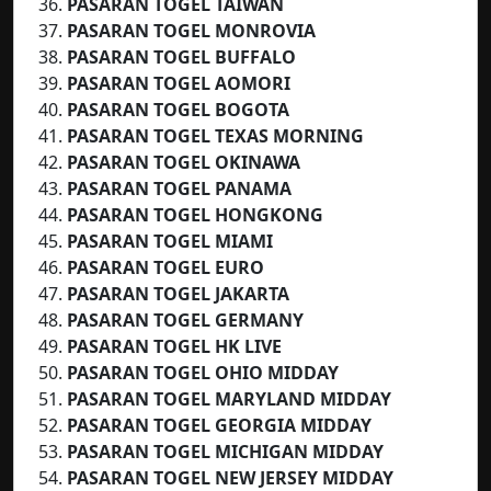
PASARAN TOGEL TAIWAN
PASARAN TOGEL MONROVIA
PASARAN TOGEL BUFFALO
PASARAN TOGEL AOMORI
PASARAN TOGEL BOGOTA
PASARAN TOGEL TEXAS MORNING
PASARAN TOGEL OKINAWA
PASARAN TOGEL PANAMA
PASARAN TOGEL HONGKONG
PASARAN TOGEL MIAMI
PASARAN TOGEL EURO
PASARAN TOGEL
JAKARTA
PASARAN TOGEL GERMANY
PASARAN TOGEL HK LIVE
PASARAN TOGEL OHIO MIDDAY
PASARAN TOGEL MARYLAND MIDDAY
PASARAN TOGEL GEORGIA MIDDAY
PASARAN TOGEL MICHIGAN MIDDAY
PASARAN TOGEL NEW JERSEY MIDDAY