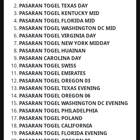
PASARAN TOGEL TEXAS DAY
PASARAN TOGEL KENTUCKY MID
PASARAN TOGEL
FLORIDA MID
PASARAN TOGEL WASHINGTON DC MID
PASARAN TOGEL VIRGINIA DAY
PASARAN TOGEL NEW YORK MIDDAY
PASARAN TOGEL HUAINAN
PASARAN CAROLINA DAY
PASARAN TOGEL SWISS
PASARAN TOGEL EMIRATES
PASARAN TOGEL OREGON 03
PASARAN TOGEL TEXAS EVENING
PASARAN TOGEL OREGON 06
PASARAN TOGEL WASHINGTON DC EVENING
PASARAN TOGEL PHILADELPHIA
PASARAN TOGEL POLAND
PASARAN TOGEL CALIFORNIA
PASARAN TOGEL FLORIDA EVENING