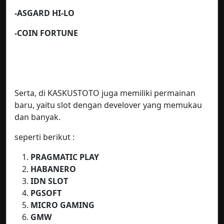
-ASGARD HI-LO
-COIN FORTUNE
Serta, di KASKUSTOTO juga memiliki permainan
baru, yaitu slot dengan develover yang memukau
dan banyak.
seperti berikut :
PRAGMATIC PLAY
HABANERO
IDN SLOT
PGSOFT
MICRO GAMING
GMW