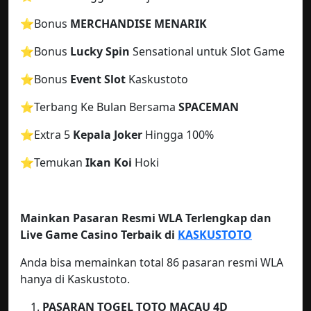
⭐️
Bonus
MERCHANDISE MENARIK
⭐️Bonus
Lucky Spin
Sensational untuk Slot Game
⭐️Bonus
Event Slot
Kaskustoto
⭐️Terbang Ke Bulan Bersama
SPACEMAN
⭐️Extra 5
Kepala Joker
Hingga 100%
⭐️Temukan
Ikan Koi
Hoki
Mainkan Pasaran Resmi WLA Terlengkap dan
Live Game Casino Terbaik di
KASKUSTOTO
Anda bisa memainkan total 86 pasaran resmi WLA
hanya di Kaskustoto.
PASARAN TOGEL TOTO MACAU
4D