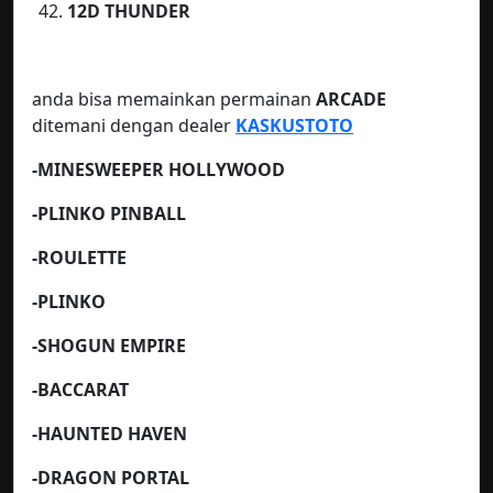
12D THUNDER
anda bisa memainkan permainan
ARCADE
ditemani dengan dealer
KASKUSTOTO
-MINESWEEPER HOLLYWOOD
-PLINKO PINBALL
-ROULETTE
-PLINKO
-SHOGUN EMPIRE
-BACCARAT
-HAUNTED HAVEN
-DRAGON PORTAL