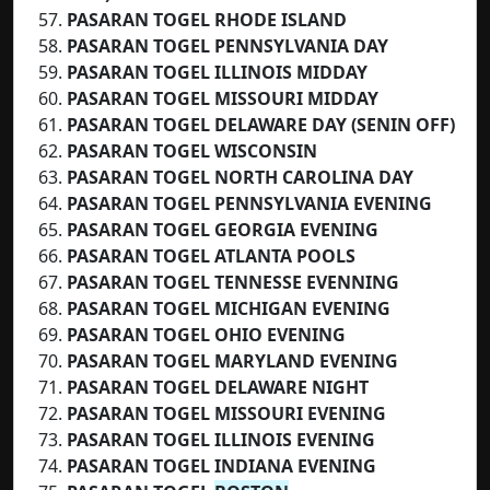
PASARAN TOGEL RHODE ISLAND
PASARAN TOGEL PENNSYLVANIA DAY
PASARAN TOGEL ILLINOIS MIDDAY
PASARAN TOGEL MISSOURI MIDDAY
PASARAN TOGEL DELAWARE DAY (SENIN OFF)
PASARAN TOGEL WISCONSIN
PASARAN TOGEL NORTH CAROLINA DAY
PASARAN TOGEL PENNSYLVANIA EVENING
PASARAN TOGEL GEORGIA EVENING
PASARAN TOGEL ATLANTA POOLS
PASARAN TOGEL TENNESSE EVENNING
PASARAN TOGEL MICHIGAN EVENING
PASARAN TOGEL OHIO EVENING
PASARAN TOGEL MARYLAND EVENING
PASARAN TOGEL DELAWARE NIGHT
PASARAN TOGEL MISSOURI EVENING
PASARAN TOGEL ILLINOIS EVENING
PASARAN TOGEL INDIANA EVENING